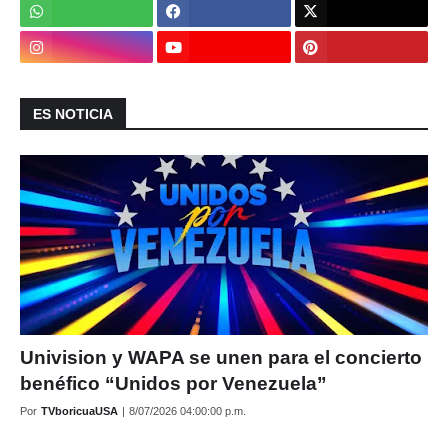
ES NOTICIA
Univision y WAPA se unen para el concierto
benéfico “Unidos por Venezuela”
Por
TVboricuaUSA
|
8/07/2026 04:00:00 p.m.