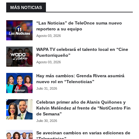
MÁS NOTICIAS
“Las Noticias” de TeleOnce suma nuevo
reportero a su equipo
Agosto 03, 2026
WAPA TV celebrará el talento local en “Cine
Puertorriqueño”
Agosto 03, 2026
Hay más cambios: Grenda Rivera asumirá
nuevo rol en “Telenoticias”
Julio 31, 2026
Celebran primer año de Alanis Quiñones y
Kelvin Meléndez al frente de “NotiCentro Fin
de Semana”
Julio 30, 2026
Se avecinan cambios en varias ediciones de
“Telenoticias”