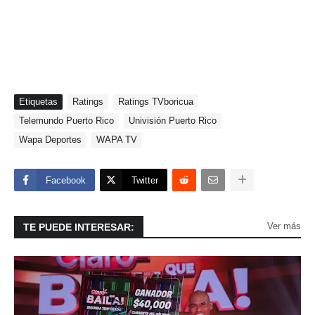
Etiquetas
Ratings
Ratings TVboricua
Telemundo Puerto Rico
Univisión Puerto Rico
Wapa Deportes
WAPA TV
Facebook
Twitter
Ver más
TE PUEDE INTERESAR: