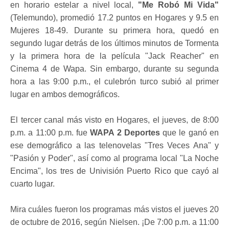
en horario estelar a nivel local,
"Me Robó Mi Vida"
(Telemundo), promedió 17.2 puntos en Hogares y 9.5 en
Mujeres 18-49. Durante su primera hora, quedó en
segundo lugar detrás de los últimos minutos de Tormenta
y la primera hora de la película "Jack Reacher" en
Cinema 4 de Wapa. Sin embargo, durante su segunda
hora a las 9:00 p.m., el culebrón turco subió al primer
lugar en ambos demográficos.
El tercer canal más visto en Hogares, el jueves, de 8:00
p.m. a 11:00 p.m. fue
WAPA 2 Deportes
que le ganó en
ese demográfico a las telenovelas "Tres Veces Ana" y
"Pasión y Poder", así como al programa local "La Noche
Encima", los tres de Univisión Puerto Rico que cayó al
cuarto lugar.
Mira cuáles fueron los programas más vistos el jueves 20
de octubre de 2016, según Nielsen. ¡De 7:00 p.m. a 11:00