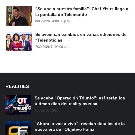
“Se une a nuestra familia”: Chef Yisus llega a
la pantalla de Telemundo
8/05/2026 04:00:00 p.m.
Se avecinan cambios en varias ediciones de
“Telenoticias”
7/30/2026 11:00:00 a.m.
REALITIES
Se acaba “Operación Triunfo”: así serán los
últimos días del reality musical
Agosto 05, 2026
“Ahora lo vas a vivir”: revelan detalles de la
nueva era de “Objetivo Fama”