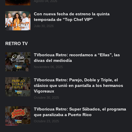
Agosto 04, 2026
Con nueva fecha de estreno la quinta
temporada de “Top Chef VIP”
Julio 30, 2026
RETRO TV
TVboricua Retro: recordamos a “Ellas”, las
divas del mediodía
Noviembre 06, 2025
TVboricua Retro: Parejo, Doble y Triple, el
clásico que unió en pantalla a los hermanos
Vigoreaux
Octubre 30, 2025
TVboricua Retro: Super Sábados, el programa
que paralizaba a Puerto Rico
Octubre 23, 2025