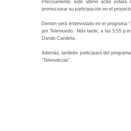
Precisamente, éste último actor estará
promocionar su participación en el proyect
Denton será entrevistado en el programa 
por Telemundo. Más tarde, a las 5:55 p.m
Dando Candela.
Además, también participará del program
"Telenoticias".