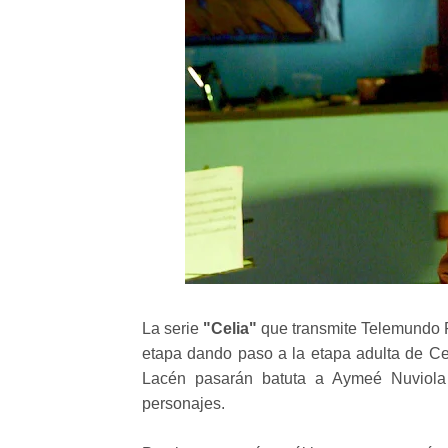
La serie
"Celia"
que transmite Telemundo P
etapa dando paso a la etapa adulta de C
Lacén pasarán batuta a Aymeé Nuviola
personajes.