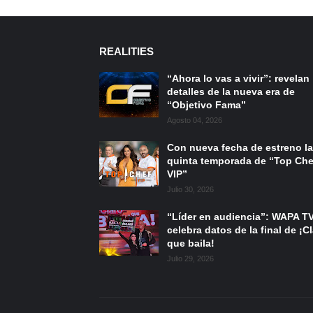
REALITIES
“Ahora lo vas a vivir”: revelan
detalles de la nueva era de
“Objetivo Fama”
Agosto 04, 2026
Con nueva fecha de estreno la
quinta temporada de “Top Che
VIP”
Julio 30, 2026
“Líder en audiencia”: WAPA T
celebra datos de la final de ¡C
que baila!
Julio 29, 2026