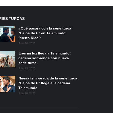
RIES TURCAS
¿Qué pasará con la serie turca
“Lejos de ti” en Telemundo
Puerto Rico?
Julio 26, 2026
Eres mi luz llega a Telemundo:
cadena sorprende con nueva
serie turca
Julio 23, 2026
Nueva temporada de la serie turca
“Lejos de ti” llega a la cadena
Telemundo
Julio 10, 2026