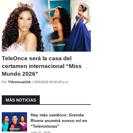
TeleOnce será la casa del
certamen internacional “Miss
Mundo 2026”
Por
TVboricuaUSA
|
8/05/2026 06:00:00 p.m.
MÁS NOTICIAS
Hay más cambios: Grenda
Rivera asumirá nuevo rol en
“Telenoticias”
Julio 31, 2026