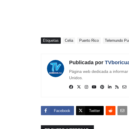
Etiquetas
Celia
Puerto Rico
Telemundo Pue
Publicada por
TVboricu
Página web dedicada a informar s
Unidos.
Facebook
Twitter