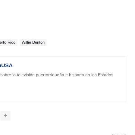
rto Rico
Willie Denton
aUSA
obre la televisión puertorriqueña e hispana en los Estados