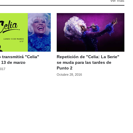
Ver más
 transmitirá "Celia"
Repetición de "Celia: La Serie"
 13 de marzo
se muda para las tardes de
Punto 2
2017
Octubre 28, 2016