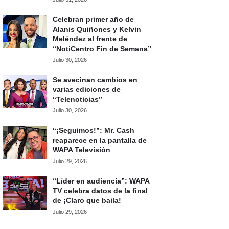
Celebran primer año de
Alanis Quiñones y Kelvin
Meléndez al frente de
“NotiCentro Fin de Semana”
Julio 30, 2026
Se avecinan cambios en
varias ediciones de
“Telenoticias”
Julio 30, 2026
“¡Seguimos!”: Mr. Cash
reaparece en la pantalla de
WAPA Televisión
Julio 29, 2026
“Líder en audiencia”: WAPA
TV celebra datos de la final
de ¡Claro que baila!
Julio 29, 2026