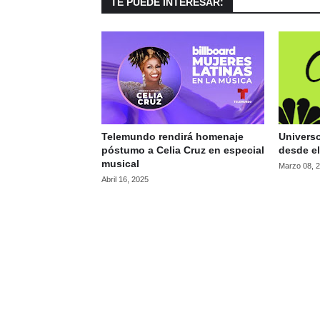
TE PUEDE INTERESAR:
Telemundo rendirá homenaje
Universo
póstumo a Celia Cruz en especial
desde el
musical
Marzo 08, 
Abril 16, 2025