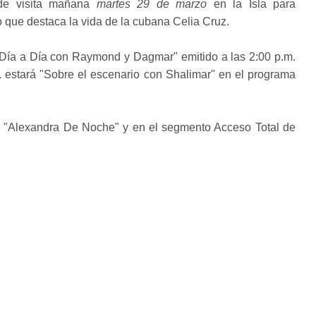
 de visita mañana
martes 29 de marzo
en la Isla para
o que destaca la vida de la cubana Celia Cruz.
"Día a Día con Raymond y Dagmar" emitido a las 2:00 p.m.
. estará "Sobre el escenario con Shalimar" en el programa
a "Alexandra De Noche" y en el segmento Acceso Total de