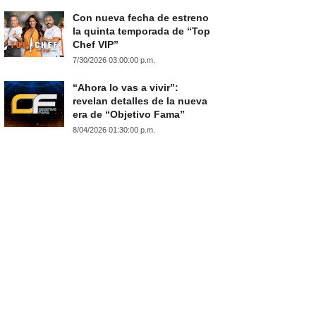
Con nueva fecha de estreno
la quinta temporada de “Top
Chef VIP”
7/30/2026 03:00:00 p.m.
“Ahora lo vas a vivir”:
revelan detalles de la nueva
era de “Objetivo Fama”
8/04/2026 01:30:00 p.m.