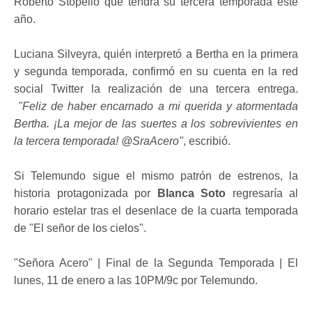
Roberto Stopello que tendrá su tercera temporada este
año.
Luciana Silveyra, quién interpretó a Bertha en la primera
y segunda temporada, confirmó en su cuenta en la red
social Twitter la realización de una tercera entrega.
"Feliz de haber encarnado a mi querida y atormentada
Bertha. ¡La mejor de las suertes a los sobrevivientes en
la tercera temporada! @SraAcero"
, escribió.
Si Telemundo sigue el mismo patrón de estrenos, la
historia protagonizada por
Blanca Soto
regresaría al
horario estelar tras el desenlace de la cuarta temporada
de "El señor de los cielos".
"Señora Acero" | Final de la Segunda Temporada | El
lunes, 11 de enero a las 10PM/9c por Telemundo.