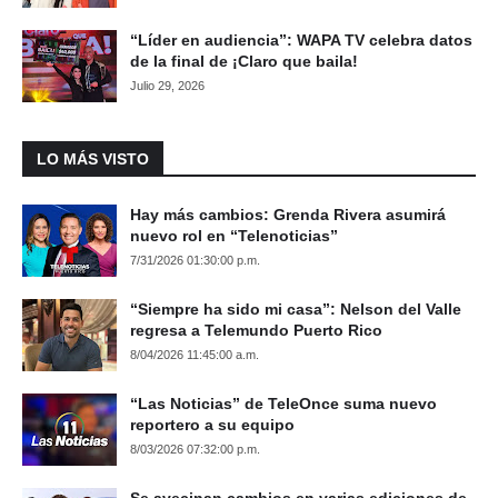
“Líder en audiencia”: WAPA TV celebra datos
de la final de ¡Claro que baila!
Julio 29, 2026
LO MÁS VISTO
Hay más cambios: Grenda Rivera asumirá
nuevo rol en “Telenoticias”
7/31/2026 01:30:00 p.m.
“Siempre ha sido mi casa”: Nelson del Valle
regresa a Telemundo Puerto Rico
8/04/2026 11:45:00 a.m.
“Las Noticias” de TeleOnce suma nuevo
reportero a su equipo
8/03/2026 07:32:00 p.m.