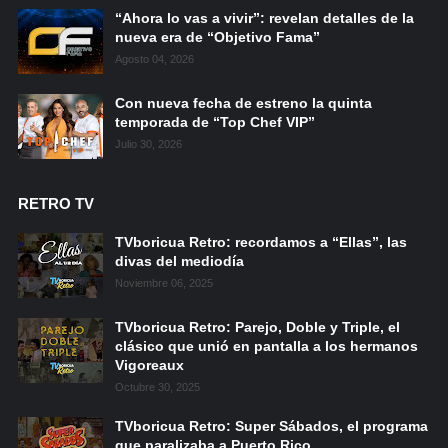
“Ahora lo vas a vivir”: revelan detalles de la
nueva era de “Objetivo Fama”
Agosto 04, 2026
Con nueva fecha de estreno la quinta
temporada de “Top Chef VIP”
Julio 30, 2026
RETRO TV
TVboricua Retro: recordamos a “Ellas”, las
divas del mediodía
Noviembre 06, 2025
TVboricua Retro: Parejo, Doble y Triple, el
clásico que unió en pantalla a los hermanos
Vigoreaux
Octubre 30, 2025
TVboricua Retro: Super Sábados, el programa
que paralizaba a Puerto Rico