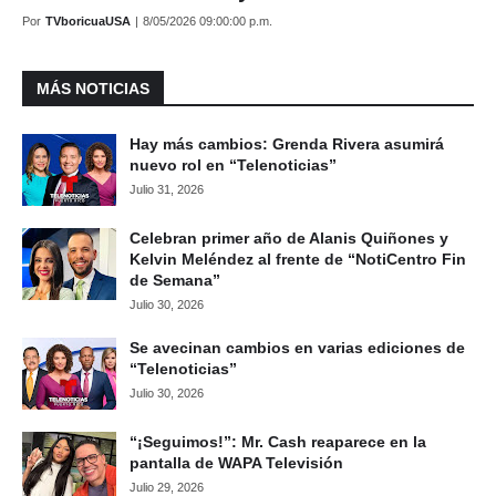
Por
TVboricuaUSA
|
8/05/2026 09:00:00 p.m.
MÁS NOTICIAS
Hay más cambios: Grenda Rivera asumirá
nuevo rol en “Telenoticias”
Julio 31, 2026
Celebran primer año de Alanis Quiñones y
Kelvin Meléndez al frente de “NotiCentro Fin
de Semana”
Julio 30, 2026
Se avecinan cambios en varias ediciones de
“Telenoticias”
Julio 30, 2026
“¡Seguimos!”: Mr. Cash reaparece en la
pantalla de WAPA Televisión
Julio 29, 2026