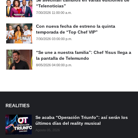
Se avecinan cambios en varias ediciones de
“Telenoticias”
7/30/2026 11:00:00 a.m.
Con nueva fecha de estreno la quinta
temporada de “Top Chef VIP”
7/30/2026 03:00:00 p.m.
“Se une a nuestra familia”: Chef Yisus llega a
la pantalla de Telemundo
8/05/2026 04:00:00 p.m.
REALITIES
Se acaba “Operación Triunfo”: así serán los
últimos días del reality musical
Agosto 05, 2026