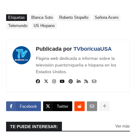
Etiquetas
Blanca Soto
Roberto Stopello
Señora Acero
Telemundo
US Hispano
Publicada por
TVboricuaUSA
Página web dedicada a informar sobre la
televisión puertorriqueña e hispana en los
Estados Unidos.
Facebook
Twitter
Ver más
TE PUEDE INTERESAR: