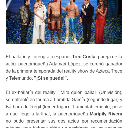
El bailarín y coreógrafo español
Toni Costa
, pareja de la
actriz puertorriqueña Adamari López, se coronó ganador
de la primera temporada del reality show de Azteca Trece
y Telemundo,
"¡Sí se puede!"
.
El ex-bailarín del reality "¡Mira quién baila!" (Univisión),
se enfrentó en tarima a Lambda García (segundo lugar) y
Bárbara de Regil (tercer lugar). Lamentablemente, pese
a que llegó a la final, la puertorriqueña
Maripily Rivera
no pudo presentar sus dos actos por recomendación