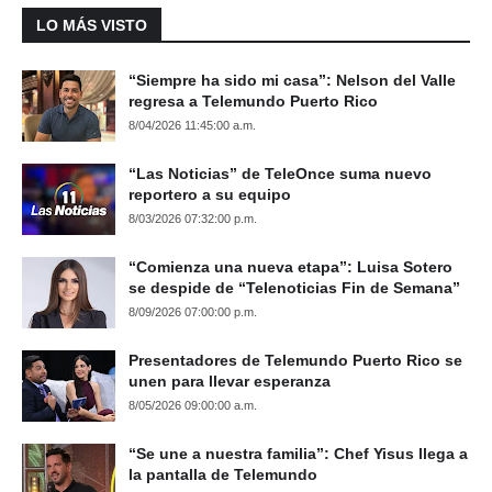
LO MÁS VISTO
“Siempre ha sido mi casa”: Nelson del Valle
regresa a Telemundo Puerto Rico
8/04/2026 11:45:00 a.m.
“Las Noticias” de TeleOnce suma nuevo
reportero a su equipo
8/03/2026 07:32:00 p.m.
“Comienza una nueva etapa”: Luisa Sotero
se despide de “Telenoticias Fin de Semana”
8/09/2026 07:00:00 p.m.
Presentadores de Telemundo Puerto Rico se
unen para llevar esperanza
8/05/2026 09:00:00 a.m.
“Se une a nuestra familia”: Chef Yisus llega a
la pantalla de Telemundo