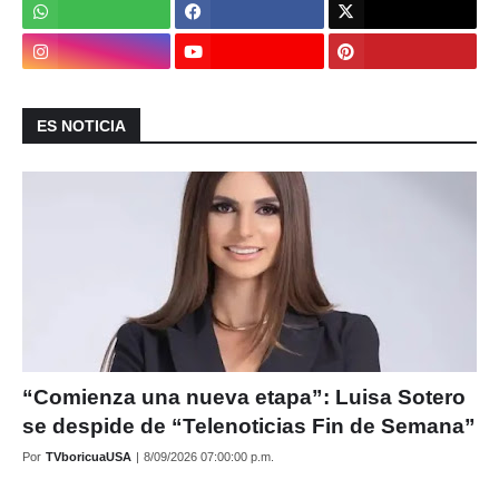
ES NOTICIA
“Comienza una nueva etapa”: Luisa Sotero
se despide de “Telenoticias Fin de Semana”
Por
TVboricuaUSA
|
8/09/2026 07:00:00 p.m.