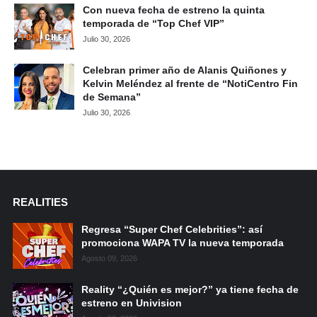
Con nueva fecha de estreno la quinta
temporada de “Top Chef VIP”
Julio 30, 2026
Celebran primer año de Alanis Quiñones y
Kelvin Meléndez al frente de “NotiCentro Fin
de Semana”
Julio 30, 2026
REALITIES
Regresa “Super Chef Celebrities”: así
promociona WAPA TV la nueva temporada
Agosto 09, 2026
Reality “¿Quién es mejor?” ya tiene fecha de
estreno en Univision