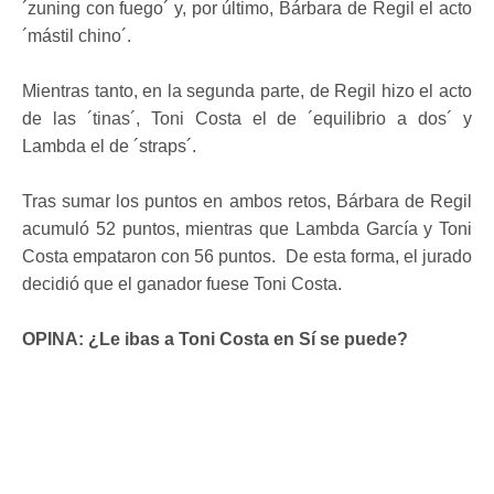
´zuning con fuego´ y, por último, Bárbara de Regil el acto
´mástil chino´.
Mientras tanto, en la segunda parte, de Regil hizo el acto
de las ´tinas´, Toni Costa el de ´equilibrio a dos´ y
Lambda el de ´straps´.
Tras sumar los puntos en ambos retos, Bárbara de Regil
acumuló 52 puntos, mientras que Lambda García y Toni
Costa empataron con 56 puntos. De esta forma, el jurado
decidió que el ganador fuese Toni Costa.
OPINA: ¿Le ibas a Toni Costa en Sí se puede?