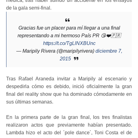
médica, tras haber sufrido un accidente en los ensayos
de la gala semi-final.
Gracias fue un placer para mí llegar a una final
representando a mi hermoso País PR 😘❤️🇵🇷
https://t.co/TgLlNXBUnc
— Maripily Rivera (@maripilyrivera)
diciembre 7,
2015
Tras Rafael Araneda invitar a Maripily al escenario y
despedirla cómo es debido, inició oficialmente la gran
final del reality show que ha dominado cómodamente en
sus últimas semanas.
En la primera parte de la gran final, los tres finalistas
realizaron actos que previamente habían presentado.
Lambda hizo el acto del ´pole dance´, Toni Costa el de