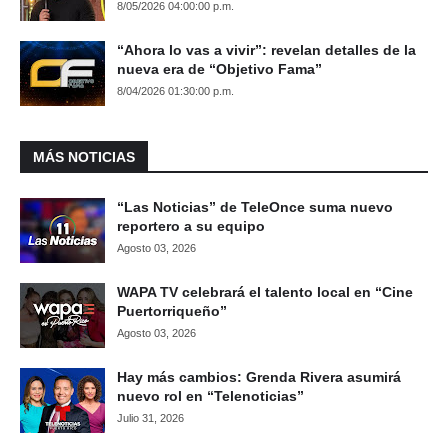
8/05/2026 04:00:00 p.m.
“Ahora lo vas a vivir”: revelan detalles de la
nueva era de “Objetivo Fama”
8/04/2026 01:30:00 p.m.
MÁS NOTICIAS
“Las Noticias” de TeleOnce suma nuevo
reportero a su equipo
Agosto 03, 2026
WAPA TV celebrará el talento local en “Cine
Puertorriqueño”
Agosto 03, 2026
Hay más cambios: Grenda Rivera asumirá
nuevo rol en “Telenoticias”
Julio 31, 2026