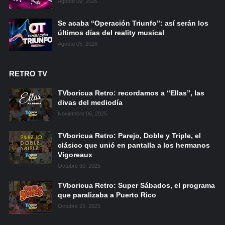
Agosto 09, 2026
Se acaba “Operación Triunfo”: así serán los
últimos días del reality musical
Agosto 05, 2026
RETRO TV
TVboricua Retro: recordamos a “Ellas”, las
divas del mediodía
Noviembre 06, 2025
TVboricua Retro: Parejo, Doble y Triple, el
clásico que unió en pantalla a los hermanos
Vigoreaux
Octubre 30, 2025
TVboricua Retro: Super Sábados, el programa
que paralizaba a Puerto Rico
Octubre 23, 2025