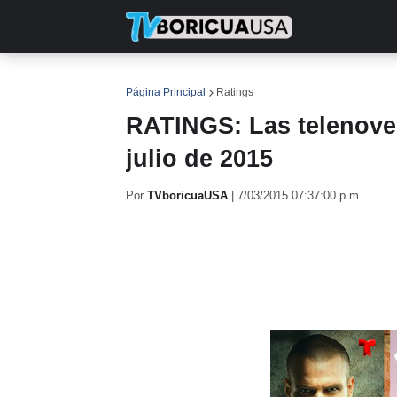
INICIO
NOTICIAS
EN TV
RE
Página Principal
Ratings
RATINGS: Las telenovel
julio de 2015
Por
TVboricuaUSA
|
7/03/2015 07:37:00 p.m.