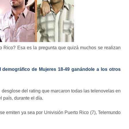
to Rico? Esa es la pregunta que quizá muchos se realizan
el demográfico de Mujeres 18-49 ganándole a los otros
desglose del rating que marcaron todas las telenovelas en
 país, durante el día.
se emiten ya sea por Univisión Puerto Rico (7), Telemundo