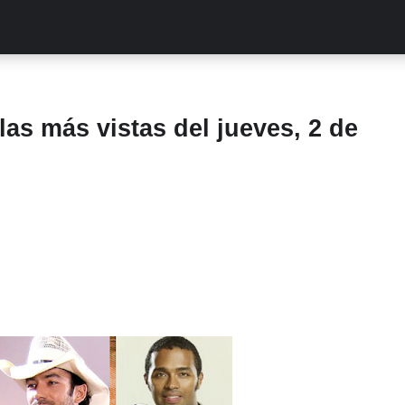
ALITIES
TURCAS
STREAMING
EXCLUSIVAS
RETR
as más vistas del jueves, 2 de