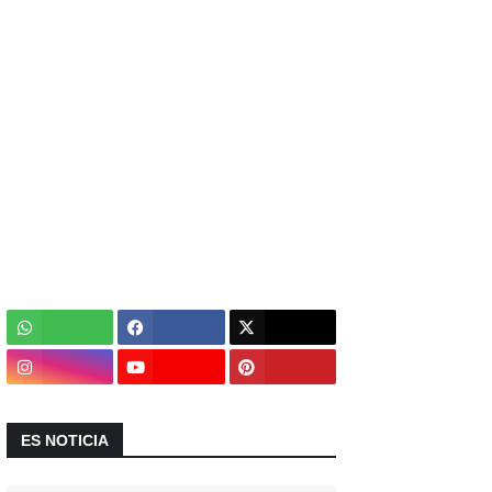
ES NOTICIA