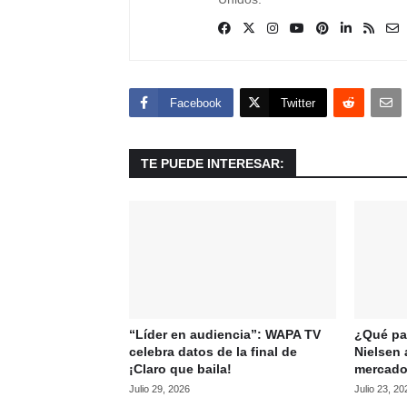
Facebook
Twitter
TE PUEDE INTERESAR:
“Líder en audiencia”: WAPA TV
¿Qué pas
celebra datos de la final de
Nielsen 
¡Claro que baila!
mercado
Julio 29, 2026
Julio 23, 20