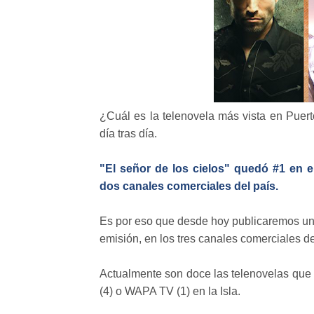
¿Cuál es la telenovela más vista en Puer
día tras día.
"El señor de los cielos" quedó #1 en 
dos canales comerciales del país.
Es por eso que desde hoy publicaremos un 
emisión, en los tres canales comerciales del
Actualmente son doce las telenovelas que 
(4) o WAPA TV (1) en la Isla.