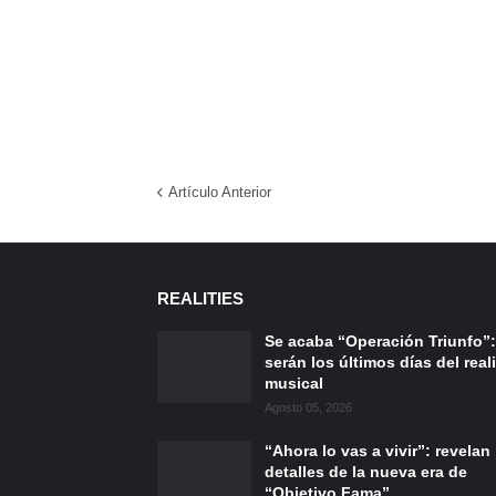
Artículo Anterior
REALITIES
Se acaba “Operación Triunfo”:
serán los últimos días del reali
musical
Agosto 05, 2026
“Ahora lo vas a vivir”: revelan
detalles de la nueva era de
“Objetivo Fama”