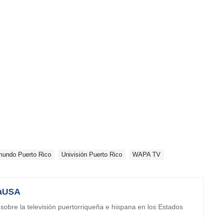
mundo Puerto Rico
Univisión Puerto Rico
WAPA TV
aUSA
obre la televisión puertorriqueña e hispana en los Estados