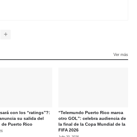
Ver más
ará con los “ratings”?:
“Telemundo Puerto Rico marca
anuncia su salida del
otro GOL”: celebra audiencia de
 de Puerto Rico
la final de la Copa Mundial de la
FIFA 2026
26
Julio 20, 2026