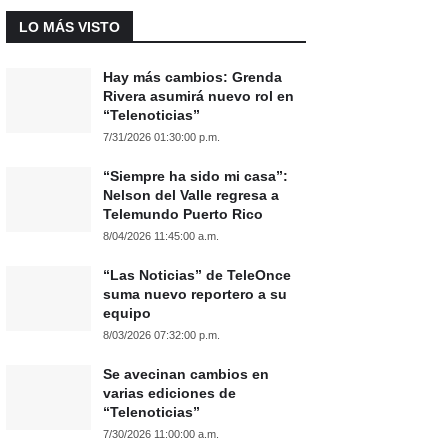
LO MÁS VISTO
Hay más cambios: Grenda
Rivera asumirá nuevo rol en
“Telenoticias”
7/31/2026 01:30:00 p.m.
“Siempre ha sido mi casa”:
Nelson del Valle regresa a
Telemundo Puerto Rico
8/04/2026 11:45:00 a.m.
“Las Noticias” de TeleOnce
suma nuevo reportero a su
equipo
8/03/2026 07:32:00 p.m.
Se avecinan cambios en
varias ediciones de
“Telenoticias”
7/30/2026 11:00:00 a.m.