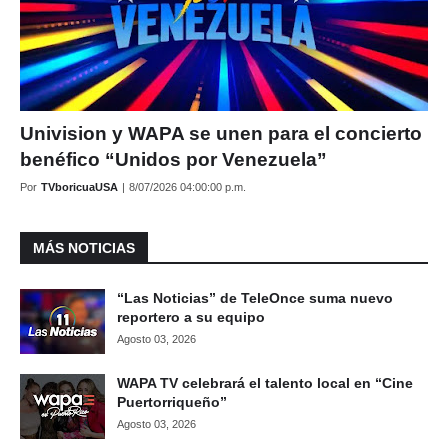
Univision y WAPA se unen para el concierto
benéfico “Unidos por Venezuela”
Por
TVboricuaUSA
|
8/07/2026 04:00:00 p.m.
MÁS NOTICIAS
“Las Noticias” de TeleOnce suma nuevo
reportero a su equipo
Agosto 03, 2026
WAPA TV celebrará el talento local en “Cine
Puertorriqueño”
Agosto 03, 2026