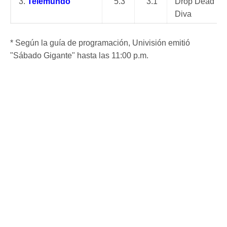
3.
Telemundo
5.3
3.1
Drop Dead
Diva
* Según la guía de programación, Univisión emitió
"Sábado Gigante" hasta las 11:00 p.m.