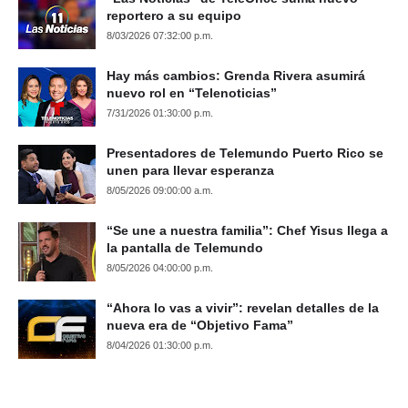
reportero a su equipo
8/03/2026 07:32:00 p.m.
Hay más cambios: Grenda Rivera asumirá
nuevo rol en “Telenoticias”
7/31/2026 01:30:00 p.m.
Presentadores de Telemundo Puerto Rico se
unen para llevar esperanza
8/05/2026 09:00:00 a.m.
“Se une a nuestra familia”: Chef Yisus llega a
la pantalla de Telemundo
8/05/2026 04:00:00 p.m.
“Ahora lo vas a vivir”: revelan detalles de la
nueva era de “Objetivo Fama”
8/04/2026 01:30:00 p.m.