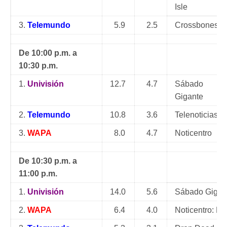
Isle
3.
Telemundo
5.9
2.5
Crossbones: E
De 10:00 p.m. a
10:30 p.m.
1.
Univisión
12.7
4.7
Sábado
Gigante
2.
Telemundo
10.8
3.6
Telenoticias
3.
WAPA
8.0
4.7
Noticentro
De 10:30 p.m. a
11:00 p.m.
1.
Univisión
14.0
5.6
Sábad
2.
WAPA
6.4
4.0
Noticentro: 