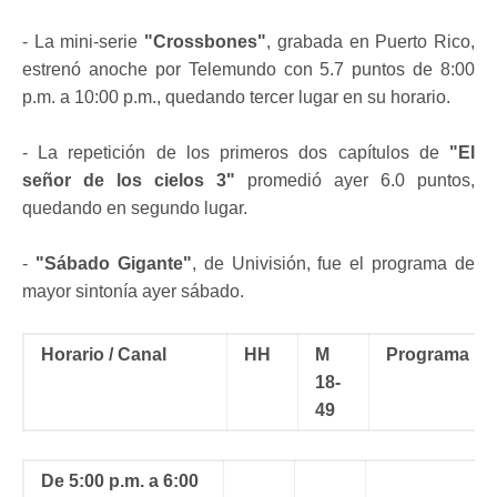
- La mini-serie
"Crossbones"
, grabada en Puerto Rico,
estrenó anoche por Telemundo con 5.7 puntos de 8:00
p.m. a 10:00 p.m., quedando tercer lugar en su horario.
- La repetición de los primeros dos capítulos de
"El
señor de los cielos 3"
promedió ayer 6.0 puntos,
quedando en segundo lugar.
-
"Sábado Gigante"
, de Univisión, fue el programa de
mayor sintonía ayer sábado.
Horario / Canal
HH
M
Programa
18-
49
De 5:00 p.m. a 6:00