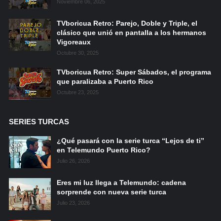
Noviembre 06, 2025
TVboricua Retro: Parejo, Doble y Triple, el
clásico que unió en pantalla a los hermanos
Vigoreaux
Octubre 30, 2025
TVboricua Retro: Super Sábados, el programa
que paralizaba a Puerto Rico
Octubre 23, 2025
SERIES TURCAS
¿Qué pasará con la serie turca “Lejos de ti”
en Telemundo Puerto Rico?
Julio 26, 2026
Eres mi luz llega a Telemundo: cadena
sorprende con nueva serie turca
Julio 23, 2026