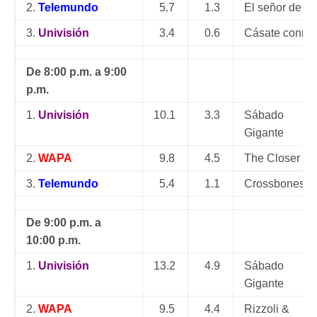
2.
Telemundo
5.7
1.3
El señor de lo
3.
Univisión
3.4
0.6
Cásate conmig
De 8:00 p.m. a 9:00
p.m.
1.
Univisión
10.1
3.3
Sábado
Gigante
2.
WAPA
9.8
4.5
The Closer
3.
Telemundo
5.4
1.1
Crossbones: E
De 9:00 p.m. a
10:00 p.m.
1.
Univisión
13.2
4.9
Sábado
Gigante
2.
WAPA
9.5
4.4
Rizzoli &