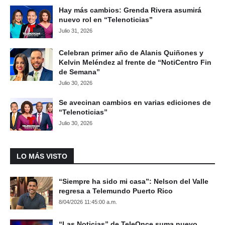
Hay más cambios: Grenda Rivera asumirá
nuevo rol en “Telenoticias”
Julio 31, 2026
Celebran primer año de Alanis Quiñones y
Kelvin Meléndez al frente de “NotiCentro Fin
de Semana”
Julio 30, 2026
Se avecinan cambios en varias ediciones de
“Telenoticias”
Julio 30, 2026
LO MÁS VISTO
“Siempre ha sido mi casa”: Nelson del Valle
regresa a Telemundo Puerto Rico
8/04/2026 11:45:00 a.m.
“Las Noticias” de TeleOnce suma nuevo