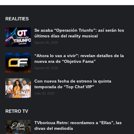
REALITIES
Se acaba “Operación Triunfo”: así serán los
últimos días del reality musical
Agosto 05, 2026
“Ahora lo vas a vivir”: revelan detalles de la
nueva era de “Objetivo Fama”
Agosto 04, 2026
Con nueva fecha de estreno la quinta
temporada de “Top Chef VIP”
Julio 30, 2026
RETRO TV
TVboricua Retro: recordamos a “Ellas”, las
divas del mediodía