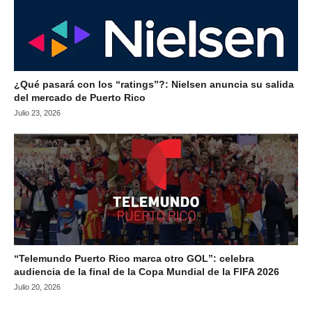
¿Qué pasará con los “ratings”?: Nielsen anuncia su salida
del mercado de Puerto Rico
Julio 23, 2026
“Telemundo Puerto Rico marca otro GOL”: celebra
audiencia de la final de la Copa Mundial de la FIFA 2026
Julio 20, 2026