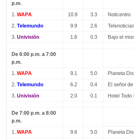
p.m.
1.
WAPA
10.9
3.3
Noticentro
2.
Telemundo
9.9
2.6
Telenoticias
3.
Univisión
1.6
0.3
Bajo el mismo
De 6:00 p.m. a 7:00
p.m.
1.
WAPA
9.1
5.0
Planeta Disne
2.
Telemundo
6.2
0.4
El señor de lo
3.
Univisión
2.0
0.1
Hotel Todo Inc
De 7:00 p.m. a 8:00
p.m.
1.
WAPA
9.6
5.0
Planeta Disne