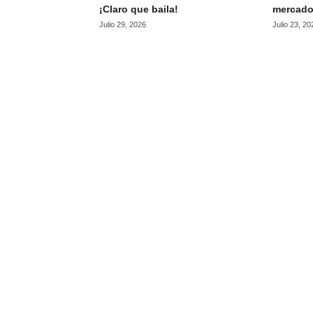
¡Claro que baila!
mercado
Julio 29, 2026
Julio 23, 20