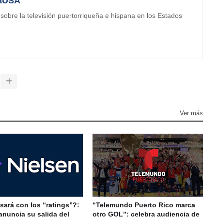
aUSA
obre la televisión puertorriqueña e hispana en los Estados
Ver más
ará con los “ratings”?:
“Telemundo Puerto Rico marca
anuncia su salida del
otro GOL”: celebra audiencia de