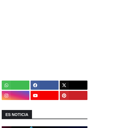
ES NOTICIA