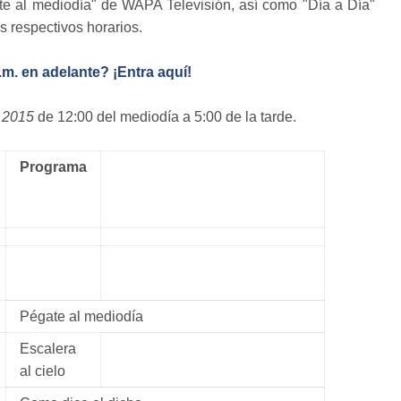
ate al mediodía" de WAPA Televisión, así como "Día a Día"
 respectivos horarios.
m. en adelante? ¡Entra aquí!
e 2015
de 12:00 del mediodía a 5:00 de la tarde.
Programa
Pégate al mediodía
Escalera
al cielo