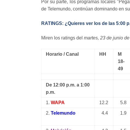
Por su parte, los programas locales "Pég
de Telemundo, continúan dominando en sus
RATINGS: ¿Quieres ver los de las 5:00 p.
Miren los ratings del
martes, 23 de junio d
Horario / Canal
HH
M
18-
49
De 12:00 p.m. a 1:00
p.m.
1.
WAPA
12.2
5.8
2.
Telemundo
4.4
1.9