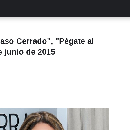
ALITIES
TURCAS
STREAMING
EXCLUSIVAS
RETR
so Cerrado", "Pégate al
e junio de 2015