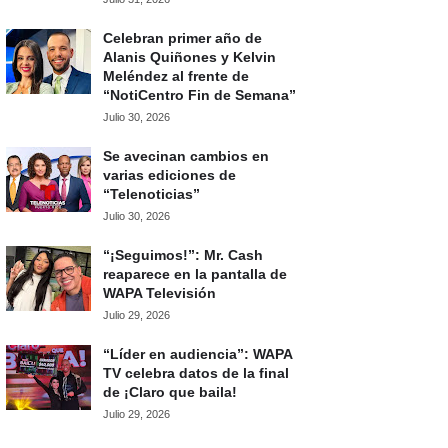
Celebran primer año de
Alanis Quiñones y Kelvin
Meléndez al frente de
“NotiCentro Fin de Semana”
Julio 30, 2026
Se avecinan cambios en
varias ediciones de
“Telenoticias”
Julio 30, 2026
“¡Seguimos!”: Mr. Cash
reaparece en la pantalla de
WAPA Televisión
Julio 29, 2026
“Líder en audiencia”: WAPA
TV celebra datos de la final
de ¡Claro que baila!
Julio 29, 2026