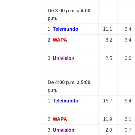
De 3:00 p.m. a 4:00
p.m.
1.
Telemundo
11.1
3.4
2.
WAPA
6.2
3.4
3.
Univision
2.5
0.6
De 4:00 p.m. a 5:00
p.m.
1.
Telemundo
15.7
5.4
2.
WAPA
11.9
3.1
3.
Univisión
2.0
0.7