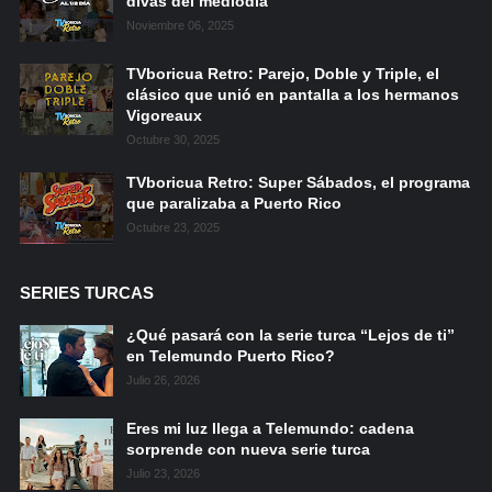
divas del mediodía
Noviembre 06, 2025
TVboricua Retro: Parejo, Doble y Triple, el
clásico que unió en pantalla a los hermanos
Vigoreaux
Octubre 30, 2025
TVboricua Retro: Super Sábados, el programa
que paralizaba a Puerto Rico
Octubre 23, 2025
SERIES TURCAS
¿Qué pasará con la serie turca “Lejos de ti”
en Telemundo Puerto Rico?
Julio 26, 2026
Eres mi luz llega a Telemundo: cadena
sorprende con nueva serie turca
Julio 23, 2026