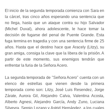
El inicio de la segunda temporada comienza con Sara en
la cárcel, tras cinco años esperando una sentencia que
no llega, hasta que un ataque contra su hijo Salvador
(Michel Duval), ahora adolescente, le hace tomar la
decisión de fugarse del penal de Puente Grande. Esta
fuga termina en tragedia y con una sentencia firme de 25
años. Hasta que el destino hace que Aracely (Litzy), su
gran amiga, consiga la clave que la libera de la prisión. A
partir de este momento, sus enemigos tendrán que
enfrentar la furia de la Señora Acero.
La segunda temporada de "Señora Acero" cuenta con un
elenco de estrellas que vienen desde la primera
temporada como son: Litzy, José Luis Resendez, Jorge
Zárate, Aurora Gil, Alejandro Calva, Valentina Acosta,
Alberto Agnesi, Alejandro García, Andy Zuno, Luciana
Silveyra, Sergio Lozano y Astrid Hernández, a los cuales