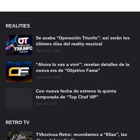
REALITIES
Se acaba “Operación Triunfo”: así serán los
últimos días del reality musical
Agosto 05, 2026
“Ahora lo vas a vivir”: revelan detalles de la
nueva era de “Objetivo Fama”
Agosto 04, 2026
Con nueva fecha de estreno la quinta
temporada de “Top Chef VIP”
Julio 30, 2026
RETRO TV
TVboricua Retro: recordamos a “Ellas”, las