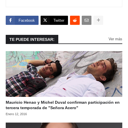
Facebook
Twitter
Ver más
TE PUEDE INTERESAR:
Mauricio Henao y Michel Duval confirman participación en
tercera temporada de "Señora Acero"
Enero 12, 2016