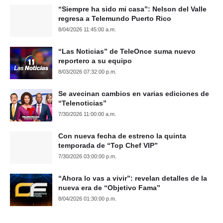
“Siempre ha sido mi casa”: Nelson del Valle
regresa a Telemundo Puerto Rico
8/04/2026 11:45:00 a.m.
“Las Noticias” de TeleOnce suma nuevo
reportero a su equipo
8/03/2026 07:32:00 p.m.
Se avecinan cambios en varias ediciones de
“Telenoticias”
7/30/2026 11:00:00 a.m.
Con nueva fecha de estreno la quinta
temporada de “Top Chef VIP”
7/30/2026 03:00:00 p.m.
“Ahora lo vas a vivir”: revelan detalles de la
nueva era de “Objetivo Fama”
8/04/2026 01:30:00 p.m.