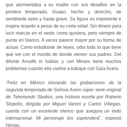
que atormentaba a su madre con sus desafíos en la
primera temporada. Guapo, hecho y derecho, de
semblante serio y hasta grave. Su figura es imponente e
inspira respeto a pesar de su corta edad. Sin dinero para
lucir marcas en el vestir, como quisiera, pero siempre de
punta en blanco. A veces parece mayor por su forma de
actuar. Como estudiante de leyes, odia todo lo que tiene
que ver con el mundo de donde vienen sus padres. Del
difunto Arnulfo ni hablar, y con Miriam tiene muchos
problemas cuando ella vuelve a trabajar con Sara Acero.
"Feliz en México iniciando las grabaciones de la
segunda temporada de Señora Acero súper serie original
de Telemundo Studios, una historia escrita por Roberto
Stopello, dirigida por Miguel Varoni y Carlos Villegas,
cuenta con un excelente elenco que asegura un éxito
internacional. Mi personaje les soprenderá"
, expresó
Henao.