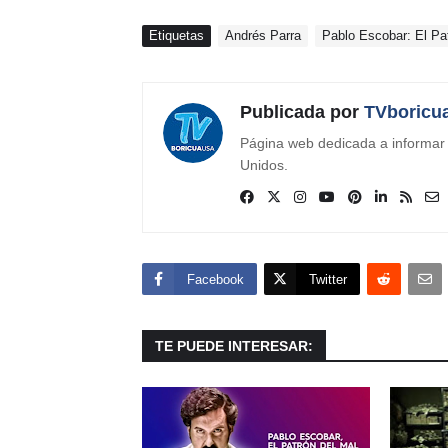
Etiquetas
Andrés Parra
Pablo Escobar: El Pa
Publicada por
TVboricu
Página web dedicada a informar s
Unidos.
Facebook
Twitter
TE PUEDE INTERESAR: