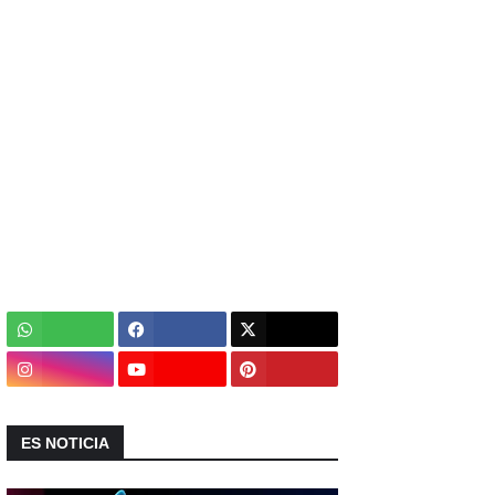
ES NOTICIA