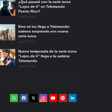
¿Qué pasará con la serie turca
“Lejos de ti” en Telemundo
Puerto Rico?
Julio 26, 2026
Eres mi luz llega a Telemundo:
cadena sorprende con nueva
serie turca
Julio 23, 2026
Nueva temporada de la serie turca
“Lejos de ti” llega a la cadena
Telemundo
Julio 10, 2026