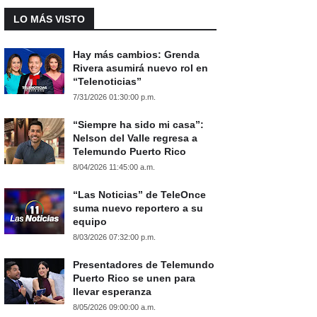
LO MÁS VISTO
Hay más cambios: Grenda
Rivera asumirá nuevo rol en
“Telenoticias”
7/31/2026 01:30:00 p.m.
“Siempre ha sido mi casa”:
Nelson del Valle regresa a
Telemundo Puerto Rico
8/04/2026 11:45:00 a.m.
“Las Noticias” de TeleOnce
suma nuevo reportero a su
equipo
8/03/2026 07:32:00 p.m.
Presentadores de Telemundo
Puerto Rico se unen para
llevar esperanza
8/05/2026 09:00:00 a.m.