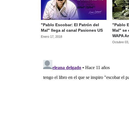
"Pablo Escobar: El Patrón del
"Pablo E
Mal" llega al canal Pasiones US
Mal" se 
WAPA Am
Enero 17, 2018
Octubre 03