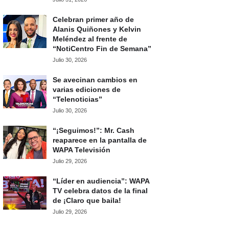
Celebran primer año de
Alanis Quiñones y Kelvin
Meléndez al frente de
“NotiCentro Fin de Semana”
Julio 30, 2026
Se avecinan cambios en
varias ediciones de
“Telenoticias”
Julio 30, 2026
“¡Seguimos!”: Mr. Cash
reaparece en la pantalla de
WAPA Televisión
Julio 29, 2026
“Líder en audiencia”: WAPA
TV celebra datos de la final
de ¡Claro que baila!
Julio 29, 2026