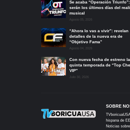
Se acaba “Operación Triunfo”:
serán los últimos días del reali
musical
Agosto 05, 2026
“Ahora lo vas a vivir”: revelan
detalles de la nueva era de
“Objetivo Fama”
Agosto 04, 2026
Con nueva fecha de estreno la
quinta temporada de “Top Che
VIP”
Julio 30, 2026
SOBRE NO
TVboricuaUSA e
hispana de EE.
Noticias sobre