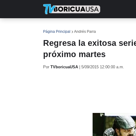
INICIO
NOTICIAS
EN TV
RE
Página Principal
Andrés Parra
Regresa la exitosa ser
próximo martes
Por
TVboricuaUSA
|
5/09/2015 12:00:00 a.m.