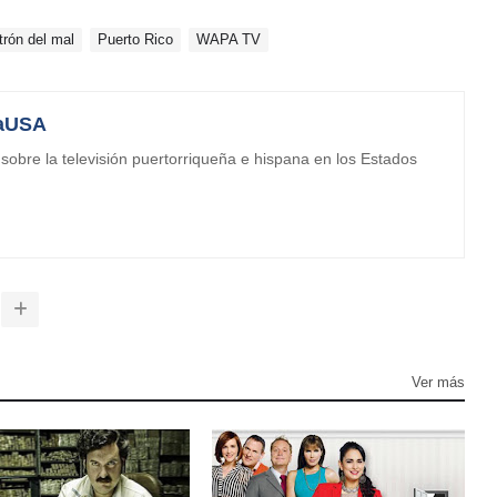
trón del mal
Puerto Rico
WAPA TV
aUSA
obre la televisión puertorriqueña e hispana en los Estados
Ver más