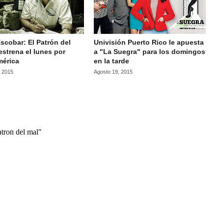
scobar: El Patrón del
Univisión Puerto Rico le apuesta
estrena el lunes por
a "La Suegra" para los domingos
érica
en la tarde
, 2015
Agosto 19, 2015