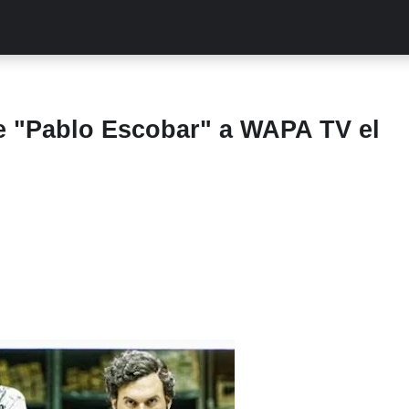
ALITIES
TURCAS
STREAMING
EXCLUSIVAS
RETR
ie "Pablo Escobar" a WAPA TV el