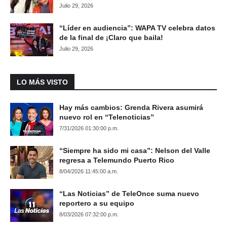
Julio 29, 2026
“Líder en audiencia”: WAPA TV celebra datos
de la final de ¡Claro que baila!
Julio 29, 2026
LO MÁS VISTO
Hay más cambios: Grenda Rivera asumirá
nuevo rol en “Telenoticias”
7/31/2026 01:30:00 p.m.
“Siempre ha sido mi casa”: Nelson del Valle
regresa a Telemundo Puerto Rico
8/04/2026 11:45:00 a.m.
“Las Noticias” de TeleOnce suma nuevo
reportero a su equipo
8/03/2026 07:32:00 p.m.