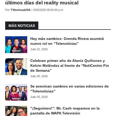
últimos días del reality musical
Por
TVboricuaUSA
|
8/05/2026 09:00:00 p.m.
MÁS NOTICIAS
Hay más cambios: Grenda Rivera asumirá
nuevo rol en “Telenoticias”
Julio 31, 2026
Celebran primer año de Alanis Quiñones y
Kelvin Meléndez al frente de “NotiCentro Fin
de Semana”
Julio 30, 2026
Se avecinan cambios en varias ediciones de
“Telenoticias”
Julio 30, 2026
“¡Seguimos!”: Mr. Cash reaparece en la
pantalla de WAPA Televisión