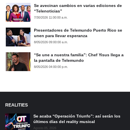
Se avecinan cambios en varias ediciones de
“Telenoticias”
7/30/2026 11:00:00 a.m.
Presentadores de Telemundo Puerto Rico se
unen para llevar esperanza
8/05/2026 09:00:00 a.m.
“Se une a nuestra familia”: Chef Yisus llega a
la pantalla de Telemundo
8/05/2026 04:00:00 p.m.
REALITIES
Se acaba “Operación Triunfo”: así serán los
últimos días del reality musical
Agosto 05, 2026