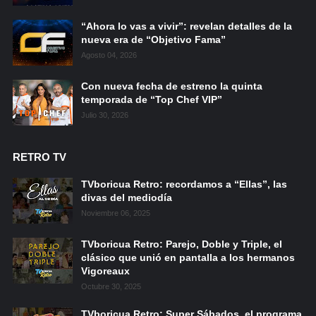
“Ahora lo vas a vivir”: revelan detalles de la
nueva era de “Objetivo Fama”
Agosto 04, 2026
Con nueva fecha de estreno la quinta
temporada de “Top Chef VIP”
Julio 30, 2026
RETRO TV
TVboricua Retro: recordamos a “Ellas”, las
divas del mediodía
Noviembre 06, 2025
TVboricua Retro: Parejo, Doble y Triple, el
clásico que unió en pantalla a los hermanos
Vigoreaux
Octubre 30, 2025
TVboricua Retro: Super Sábados, el programa