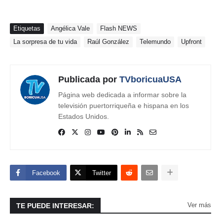
Etiquetas
Angélica Vale
Flash NEWS
La sorpresa de tu vida
Raúl González
Telemundo
Upfront
Publicada por
TVboricuaUSA
Página web dedicada a informar sobre la
televisión puertorriqueña e hispana en los
Estados Unidos.
Facebook
Twitter
Ver más
TE PUEDE INTERESAR: