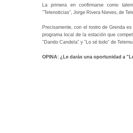
La primera en confirmarse como talen
"Telenoticias", Jorge Rivera Nieves, de Te
Precisamente, con el rostro de Grenda es 
programa local de la estación que competi
"Dando Candela" y "Lo sé todo" de Telemu
OPINA: ¿Le darás una oportunidad a "Lo