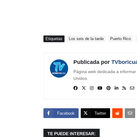
Etiquetas
Los seis de la tarde
Puerto Rico
Publicada por
TVboricu
Página web dedicada a informar s
Unidos.
Facebook
Twitter
TE PUEDE INTERESAR: