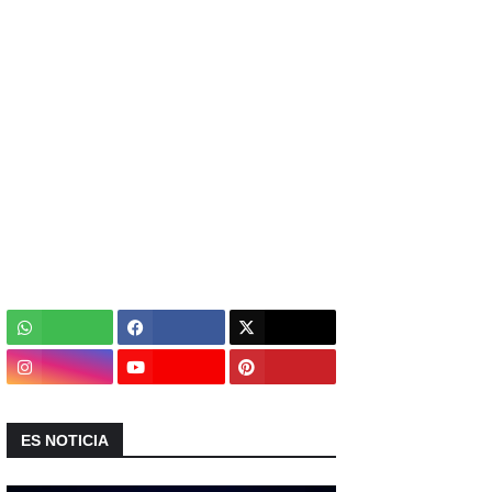
ES NOTICIA