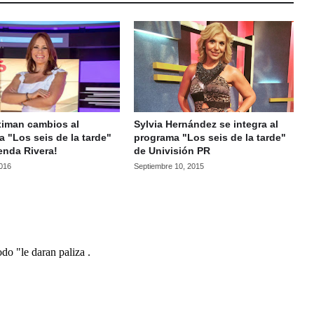
ximan cambios al
Sylvia Hernández se integra al
 "Los seis de la tarde"
programa "Los seis de la tarde"
enda Rivera!
de Univisión PR
2016
Septiembre 10, 2015