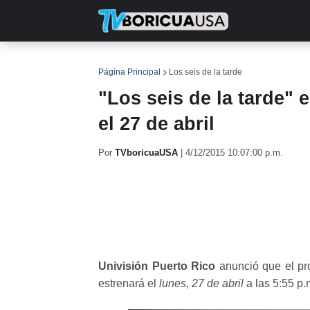
INICIO
NOTICIAS
EN TV
RE
Página Principal
Los seis de la tarde
"Los seis de la tarde" 
el 27 de abril
Por
TVboricuaUSA
|
4/12/2015 10:07:00 p.m.
Univisión Puerto Rico
anunció que el pr
estrenará el
lunes, 27 de abril
a las 5:55 p.