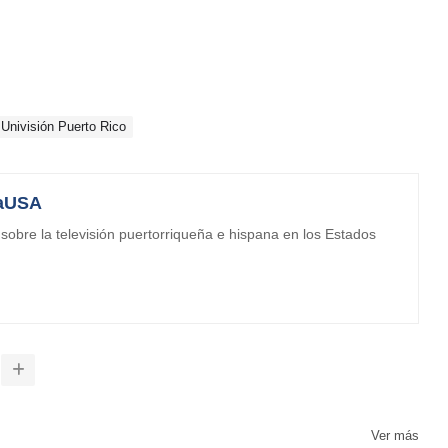
Univisión Puerto Rico
aUSA
obre la televisión puertorriqueña e hispana en los Estados
Ver más