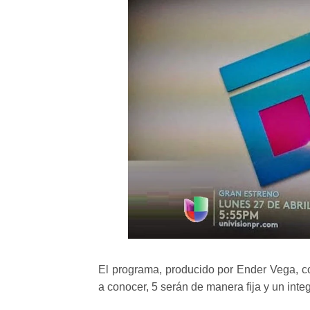
El programa, producido por Ender Vega, c
a conocer, 5 serán de manera fija y un integ