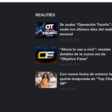
REALITIES
Se acaba “Operación Triunfo”:
serán los últimos días del reali
musical
Agosto 05, 2026
“Ahora lo vas a vivir”: revelan
detalles de la nueva era de
“Objetivo Fama”
Agosto 04, 2026
Con nueva fecha de estreno la
quinta temporada de “Top Che
VIP”
Julio 30, 2026