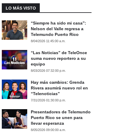
LO MÁS VISTO
“Siempre ha sido mi casa”:
Nelson del Valle regresa a
Telemundo Puerto Rico
8/04/2026 11:45:00 a.m.
“Las Noticias” de TeleOnce
suma nuevo reportero a su
equipo
8/03/2026 07:32:00 p.m.
Hay más cambios: Grenda
Rivera asumirá nuevo rol en
“Telenoticias”
7/31/2026 01:30:00 p.m.
Presentadores de Telemundo
Puerto Rico se unen para
llevar esperanza
8/05/2026 09:00:00 a.m.