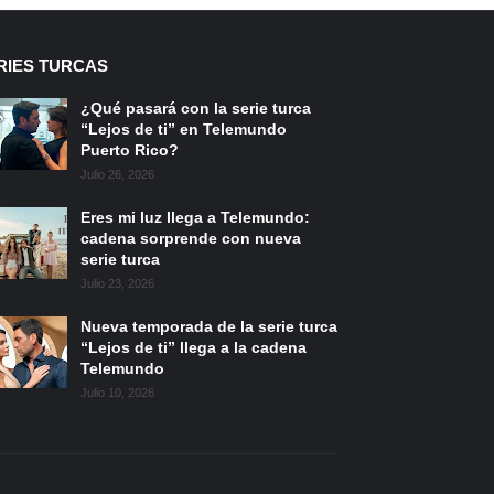
RIES TURCAS
¿Qué pasará con la serie turca
“Lejos de ti” en Telemundo
Puerto Rico?
Julio 26, 2026
Eres mi luz llega a Telemundo:
cadena sorprende con nueva
serie turca
Julio 23, 2026
Nueva temporada de la serie turca
“Lejos de ti” llega a la cadena
Telemundo
Julio 10, 2026