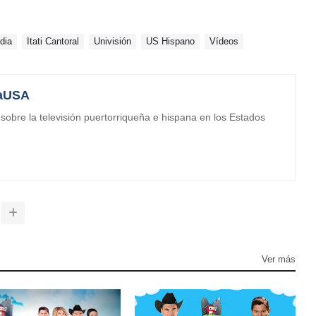
dia
Itati Cantoral
Univisión
US Hispano
Vídeos
aUSA
obre la televisión puertorriqueña e hispana en los Estados
Ver más