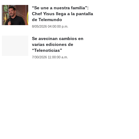
“Se une a nuestra familia”:
Chef Yisus llega a la pantalla
de Telemundo
8/05/2026 04:00:00 p.m.
Se avecinan cambios en
varias ediciones de
“Telenoticias”
7/30/2026 11:00:00 a.m.