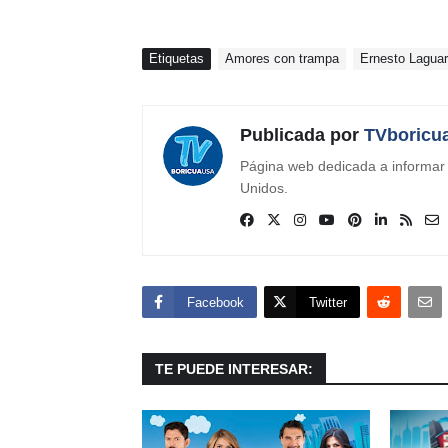
Etiquetas
Amores con trampa
Ernesto Laguar
Publicada por
TVboricu
Página web dedicada a informar s
Unidos.
Facebook
Twitter
TE PUEDE INTERESAR: