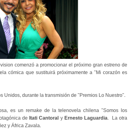
ivision comenzó a promocionar el próximo gran estreno de
vela cómica que sustituirá próximamente a "Mi corazón es
dos Unidos, durante la transmisión de "Premios Lo Nuestro".
rosa, es un remake de la telenovela chilena "Somos los
rotagónica de
Itati Cantoral
y
Ernesto Laguardia
. La otra
ez y África Zavala.