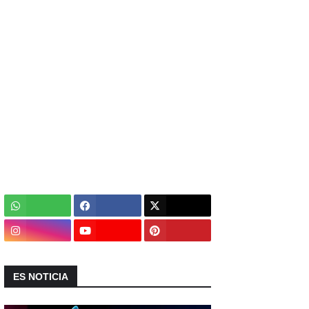
ES NOTICIA