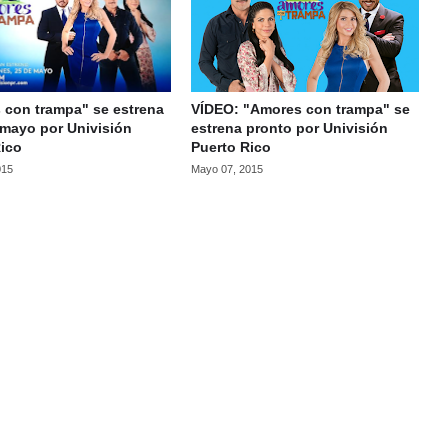
 con trampa" se estrena
VÍDEO: "Amores con trampa" se
 mayo por Univisión
estrena pronto por Univisión
Rico
Puerto Rico
015
Mayo 07, 2015