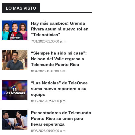
LO MÁS VISTO
Hay más cambios: Grenda
Rivera asumirá nuevo rol en
“Telenoticias”
7/31/2026 01:30:00 p.m.
“Siempre ha sido mi casa”:
Nelson del Valle regresa a
Telemundo Puerto Rico
8/04/2026 11:45:00 a.m.
“Las Noticias” de TeleOnce
suma nuevo reportero a su
equipo
8/03/2026 07:32:00 p.m.
Presentadores de Telemundo
Puerto Rico se unen para
llevar esperanza
8/05/2026 09:00:00 a.m.