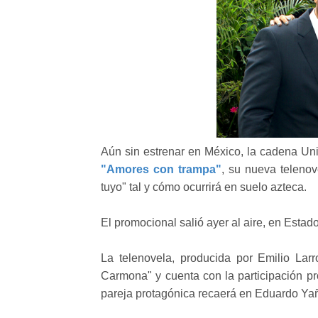
Aún sin estrenar en México, la cadena Un
"Amores con trampa"
, su nueva teleno
tuyo" tal y cómo ocurrirá en suelo azteca.
El promocional salió ayer al aire, en Esta
La telenovela, producida por Emilio Lar
Carmona" y cuenta con la participación p
pareja protagónica recaerá en Eduardo Yañ