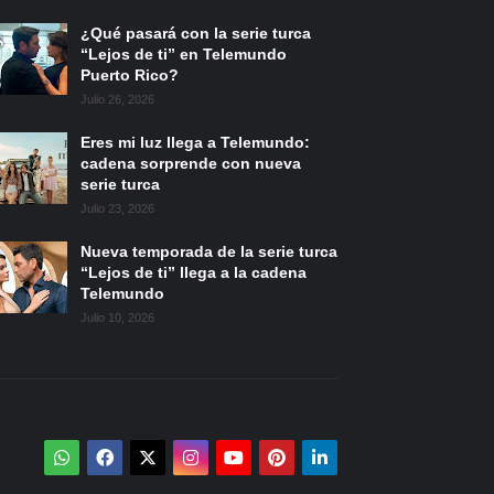
¿Qué pasará con la serie turca
“Lejos de ti” en Telemundo
Puerto Rico?
Julio 26, 2026
Eres mi luz llega a Telemundo:
cadena sorprende con nueva
serie turca
Julio 23, 2026
Nueva temporada de la serie turca
“Lejos de ti” llega a la cadena
Telemundo
Julio 10, 2026