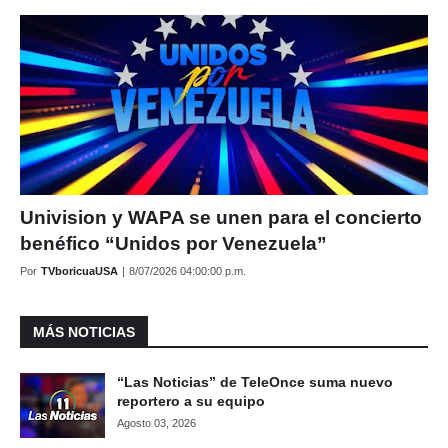
Univision y WAPA se unen para el concierto
benéfico “Unidos por Venezuela”
Por
TVboricuaUSA
|
8/07/2026 04:00:00 p.m.
MÁS NOTICIAS
“Las Noticias” de TeleOnce suma nuevo
reportero a su equipo
Agosto 03, 2026