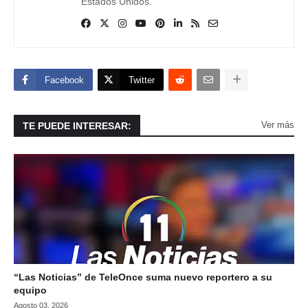
Estados Unidos.
Facebook
Twitter
Ver más
TE PUEDE INTERESAR:
“Las Noticias” de TeleOnce suma nuevo reportero a su
equipo
Agosto 03, 2026