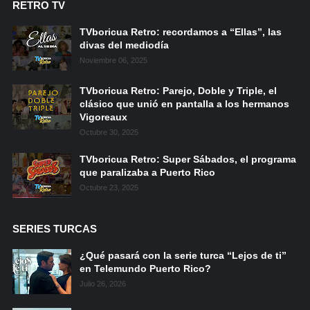
RETRO TV
TVboricua Retro: recordamos a “Ellas”, las
divas del mediodía
Noviembre 06, 2025
TVboricua Retro: Parejo, Doble y Triple, el
clásico que unió en pantalla a los hermanos
Vigoreaux
Octubre 30, 2025
TVboricua Retro: Super Sábados, el programa
que paralizaba a Puerto Rico
Octubre 23, 2025
SERIES TURCAS
¿Qué pasará con la serie turca “Lejos de ti”
en Telemundo Puerto Rico?
Julio 26, 2026