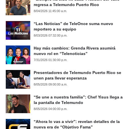
regresa a Telemundo Puerto Rico
8/04/2026 11:45:00 a.m.
“Las Noticias” de TeleOnce suma nuevo
reportero a su equipo
8/03/2026 07:32:00 p.m.
Hay más cambios: Grenda Rivera asumirá
nuevo rol en “Telenoticias”
7/31/2026 01:30:00 p.m.
Presentadores de Telemundo Puerto Rico se
unen para llevar esperanza
8/05/2026 09:00:00 a.m.
“Se une a nuestra familia”: Chef Yisus llega a
la pantalla de Telemundo
8/05/2026 04:00:00 p.m.
“Ahora lo vas a vivir”: revelan detalles de la
nueva era de “Objetivo Fama”