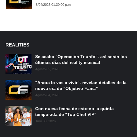
8/04/2026 01:30:00 p.m.
REALITIES
Se acaba “Operación Triunfo”: así serán los
últimos días del reality musical
Agosto 05, 2026
“Ahora lo vas a vivir”: revelan detalles de la
nueva era de “Objetivo Fama”
Agosto 04, 2026
Con nueva fecha de estreno la quinta
temporada de “Top Chef VIP”
Julio 30, 2026