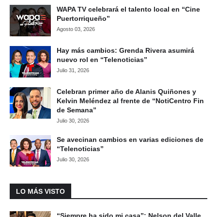
WAPA TV celebrará el talento local en “Cine
Puertorriqueño”
Agosto 03, 2026
Hay más cambios: Grenda Rivera asumirá
nuevo rol en “Telenoticias”
Julio 31, 2026
Celebran primer año de Alanis Quiñones y
Kelvin Meléndez al frente de “NotiCentro Fin
de Semana”
Julio 30, 2026
Se avecinan cambios en varias ediciones de
“Telenoticias”
Julio 30, 2026
LO MÁS VISTO
“Siempre ha sido mi casa”: Nelson del Valle