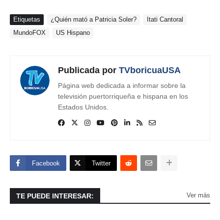
Etiquetas
¿Quién mató a Patricia Soler?
Itati Cantoral
MundoFOX
US Hispano
Publicada por
TVboricuaUSA
Página web dedicada a informar sobre la
televisión puertorriqueña e hispana en los
Estados Unidos.
Facebook
Twitter
Ver más
TE PUEDE INTERESAR: