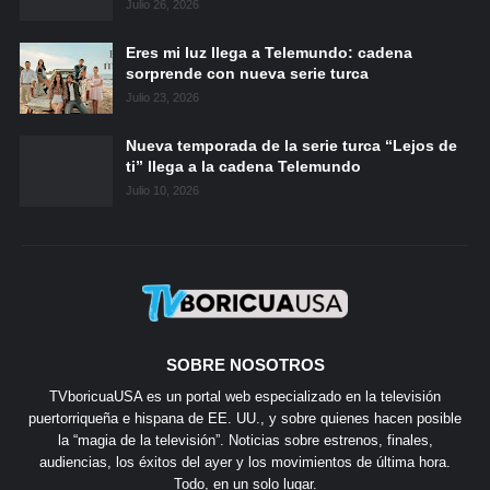
Julio 26, 2026
Eres mi luz llega a Telemundo: cadena
sorprende con nueva serie turca
Julio 23, 2026
Nueva temporada de la serie turca “Lejos de
ti” llega a la cadena Telemundo
Julio 10, 2026
SOBRE NOSOTROS
TVboricuaUSA es un portal web especializado en la televisión
puertorriqueña e hispana de EE. UU., y sobre quienes hacen posible
la “magia de la televisión”. Noticias sobre estrenos, finales,
audiencias, los éxitos del ayer y los movimientos de última hora.
Todo, en un solo lugar.