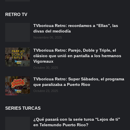
RETRO TV
TVboricua Retro: recordamos a “Ellas”, las
divas del mediodía
Noviembre 06, 2025
TVboricua Retro: Parejo, Doble y Triple, el
clásico que unió en pantalla a los hermanos
Vigoreaux
Octubre 30, 2025
TVboricua Retro: Super Sábados, el programa
que paralizaba a Puerto Rico
Octubre 23, 2025
SERIES TURCAS
¿Qué pasará con la serie turca “Lejos de ti”
en Telemundo Puerto Rico?