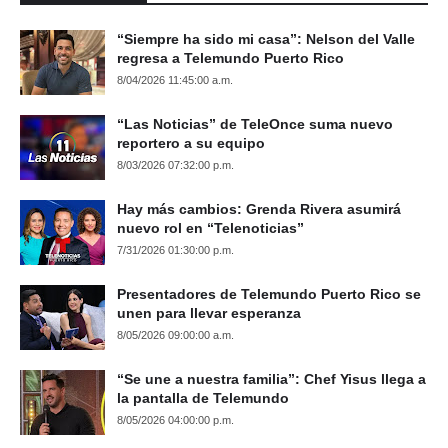
“Siempre ha sido mi casa”: Nelson del Valle
regresa a Telemundo Puerto Rico
8/04/2026 11:45:00 a.m.
“Las Noticias” de TeleOnce suma nuevo
reportero a su equipo
8/03/2026 07:32:00 p.m.
Hay más cambios: Grenda Rivera asumirá
nuevo rol en “Telenoticias”
7/31/2026 01:30:00 p.m.
Presentadores de Telemundo Puerto Rico se
unen para llevar esperanza
8/05/2026 09:00:00 a.m.
“Se une a nuestra familia”: Chef Yisus llega a
la pantalla de Telemundo
8/05/2026 04:00:00 p.m.