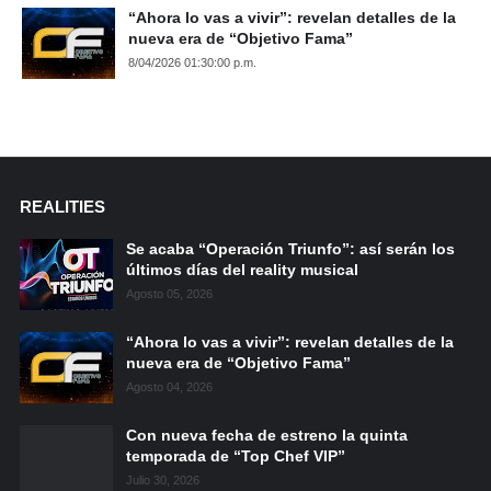
“Ahora lo vas a vivir”: revelan detalles de la
nueva era de “Objetivo Fama”
8/04/2026 01:30:00 p.m.
REALITIES
Se acaba “Operación Triunfo”: así serán los
últimos días del reality musical
Agosto 05, 2026
“Ahora lo vas a vivir”: revelan detalles de la
nueva era de “Objetivo Fama”
Agosto 04, 2026
Con nueva fecha de estreno la quinta
temporada de “Top Chef VIP”
Julio 30, 2026