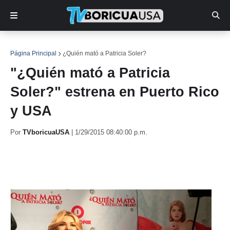
Página Principal
¿Quién mató a Patricia Soler?
"¿Quién mató a Patricia
Soler?" estrena en Puerto Rico
y USA
Por
TVboricuaUSA
|
1/29/2015 08:40:00 p.m.