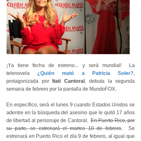
¡Ya tiene fecha de estreno... y será mundial! La
telenovela
¿Quién mató a Patricia Soler?
,
protagonizada por
Itati Cantoral
, debuta la segunda
semana de febrero por la pantalla de MundoFOX.
En específico, será el lunes 9 cuando Estados Unidos se
adentre en la búsqueda del asesino que le quitó 17 años
de libertad al personaje de Cantoral.
En Puerto Rico, por
su parte, se estrenará el martes 10 de febrero
. Se
estrenará en Puerto Rico el día 9 de febrero, al igual que