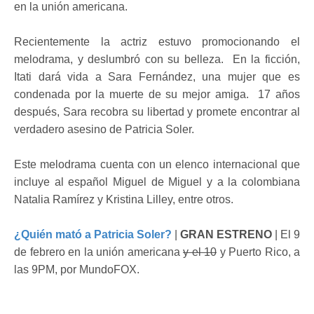
en la unión americana.
Recientemente la actriz estuvo promocionando el
melodrama, y deslumbró con su belleza. En la ficción,
Itati dará vida a Sara Fernández, una mujer que es
condenada por la muerte de su mejor amiga. 17 años
después, Sara recobra su libertad y promete encontrar al
verdadero asesino de Patricia Soler.
Este melodrama cuenta con un elenco internacional que
incluye al español Miguel de Miguel y a la colombiana
Natalia Ramírez y Kristina Lilley, entre otros.
¿Quién mató a Patricia Soler?
|
GRAN ESTRENO
| El 9
de febrero en la unión americana
y el 10
y Puerto Rico, a
las 9PM, por MundoFOX.