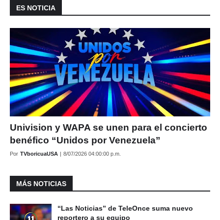
ES NOTICIA
Univision y WAPA se unen para el concierto
benéfico “Unidos por Venezuela”
Por
TVboricuaUSA
|
8/07/2026 04:00:00 p.m.
MÁS NOTICIAS
“Las Noticias” de TeleOnce suma nuevo
reportero a su equipo