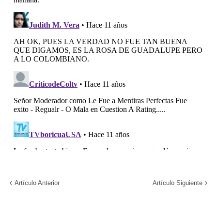
Artículo Anterior
Artículo Siguiente