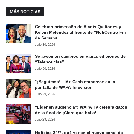
MÁS NOTICIAS
Celebran primer año de Alanis Quiñones y
Kelvin Meléndez al frente de “NotiCentro Fin
de Semana”
Julio 30, 2026
Se avecinan cambios en varias ediciones de
“Telenoticias”
Julio 30, 2026
“¡Seguimos!”: Mr. Cash reaparece en la
pantalla de WAPA Televisión
Julio 29, 2026
“Líder en audiencia”: WAPA TV celebra datos
de la final de ¡Claro que baila!
Julio 29, 2026
Noticias 24/7: qué ver en el nuevo canal de