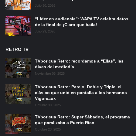
Julio 30, 2026
“Líder en audiencia”: WAPA TV celebra datos
de la final de ¡Claro que baila!
Julio 29, 2026
RETRO TV
TVboricua Retro: recordamos a “Ellas”, las
divas del mediodía
Noviembre 06, 2025
TVboricua Retro: Parejo, Doble y Triple, el
clásico que unió en pantalla a los hermanos
Vigoreaux
Octubre 30, 2025
TVboricua Retro: Super Sábados, el programa
que paralizaba a Puerto Rico
Octubre 23, 2025