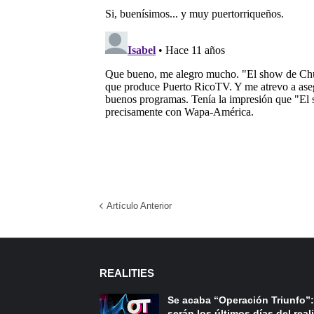
Artículo Anterior
REALITIES
Se acaba “Operación Triunfo”:
serán los últimos días del reali