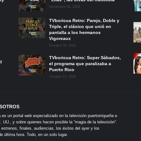
Noviembre 06, 2025
TVboricua Retro: Parejo, Doble y
Triple, el clásico que unió en
pantalla a los hermanos
Vigoreaux
Octubre 30, 2025
TVboricua Retro: Super Sábados,
f
el programa que paralizaba a
Puerto Rico
Octubre 23, 2025
SOTROS
s un portal web especializado en la televisión puertorriqueña e
 UU., y sobre quienes hacen posible la “magia de la televisión”.
 estrenos, finales, audiencias, los éxitos del ayer y los
 última hora. Todo, en un solo lugar.