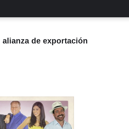
ALITIES
TURCAS
STREAMING
EXCLUSIVAS
RETR
alianza de exportación