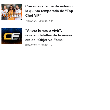
Con nueva fecha de estreno
la quinta temporada de “Top
Chef VIP”
7/30/2026 03:00:00 p.m.
“Ahora lo vas a vivir”:
revelan detalles de la nueva
era de “Objetivo Fama”
8/04/2026 01:30:00 p.m.