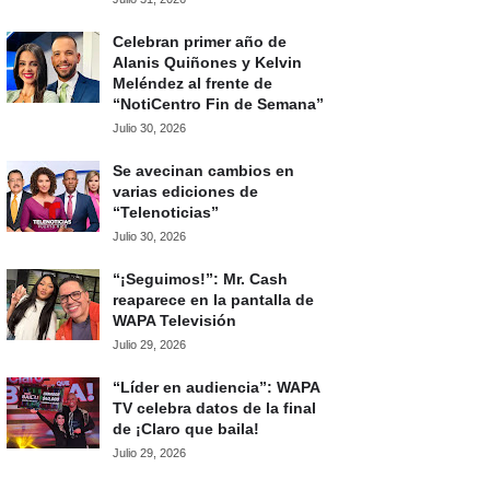
Celebran primer año de
Alanis Quiñones y Kelvin
Meléndez al frente de
“NotiCentro Fin de Semana”
Julio 30, 2026
Se avecinan cambios en
varias ediciones de
“Telenoticias”
Julio 30, 2026
“¡Seguimos!”: Mr. Cash
reaparece en la pantalla de
WAPA Televisión
Julio 29, 2026
“Líder en audiencia”: WAPA
TV celebra datos de la final
de ¡Claro que baila!
Julio 29, 2026