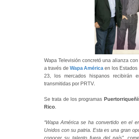
Wapa Televisión concretó una alianza con
a través de
Wapa América
en los Estados 
23, los mercados hispanos recibirán e
transmitidas por PRTV.
Se trata de los programas
Puertorriqueñ
Rico
.
“Wapa América se ha convertido en el en
Unidos con su patria. Esta es una gran opo
conocer su talento fuera del país”
, come