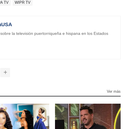
A TV
WIPR TV
aUSA
obre la televisión puertorriqueña e hispana en los Estados
Ver más