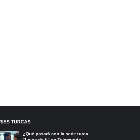
RIES TURCAS
¿Qué pasará con la serie turca
“Lejos de ti” en Telemundo