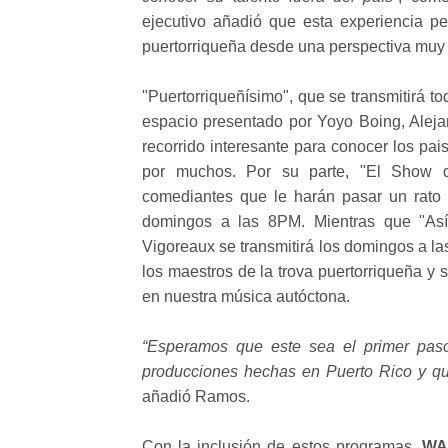
ejecutivo añadió que esta experiencia pe
puertorriqueña desde una perspectiva muy 
"Puertorriqueñísimo", que se transmitirá 
espacio presentado por Yoyo Boing, Aleja
recorrido interesante para conocer los pai
por muchos. Por su parte, "El Show d
comediantes que le harán pasar un rato
domingos a las 8PM. Mientras que "Así
Vigoreaux se transmitirá los domingos a la
los maestros de la trova puertorriqueña y 
en nuestra música autóctona.
“Esperamos que este sea el primer pas
producciones hechas en Puerto Rico y qu
añadió Ramos.
Con la inclusión de estos programas,
WA