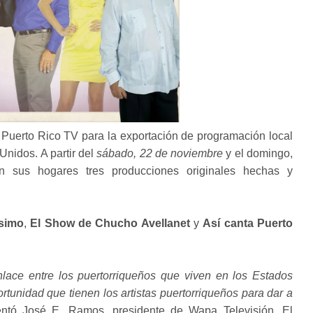
 Puerto Rico TV para la exportación de programación local
Unidos. A partir del
sábado, 22 de noviembre
y el domingo,
n sus hogares tres producciones originales hechas y
ísimo
,
El Show de Chucho Avellanet
y
Así canta Puerto
lace entre los puertorriqueños que viven en los Estados
rtunidad que tienen los artistas puertorriqueños para dar a
ntó José E. Ramos, presidente de Wapa Televisión. El