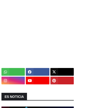
ES NOTICIA