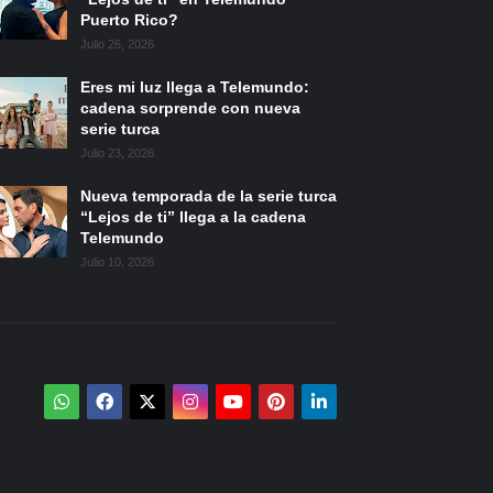
Puerto Rico?
Julio 26, 2026
Eres mi luz llega a Telemundo:
cadena sorprende con nueva
serie turca
Julio 23, 2026
Nueva temporada de la serie turca
“Lejos de ti” llega a la cadena
Telemundo
Julio 10, 2026