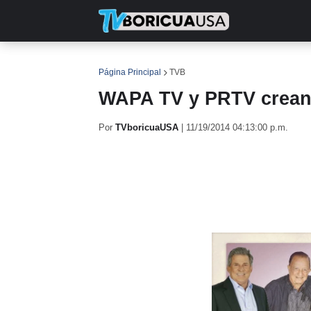
INICIO
NOTICIAS
EN TV
RE
Página Principal
TVB
WAPA TV y PRTV crean 
Por
TVboricuaUSA
|
11/19/2014 04:13:00 p.m.