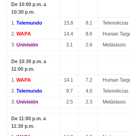
De 10:00 p.m. a
10:30 p.m.
1.
Telemundo
15.8
8.1
Telenoticias 1
2.
WAPA
14.4
8.6
Human Target
3.
Univisión
3.1
2.6
Metástasis
De 10:30 p.m. a
11:00 p.m.
1.
WAPA
14.1
7.2
Human Target
2.
Telemundo
9.7
4.0
Telenoticias 1
3.
Univisión
2.5
2.3
Metástasis
De 11:00 p.m. a
11:30 p.m.