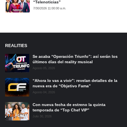
“Telenoticias”
7/30/2026 11:00:00 a.m.
REALITIES
Se acaba “Operación Triunfo”: así serán los
últimos días del reality musical
Agosto 05, 2026
“Ahora lo vas a vivir”: revelan detalles de la
nueva era de “Objetivo Fama”
Agosto 04, 2026
Con nueva fecha de estreno la quinta
temporada de “Top Chef VIP”
Julio 30, 2026