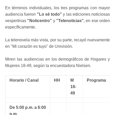
En términos individuales, los tres programas con mayor
audiencia fueron
"Lo sé todo"
y las ediciones noticiosas
vespertinas
"Noticentro"
y
"Telenoticias"
, en ese orden
específicamente.
La telenovela más vista, por su parte, recayó nuevamente
en "Mi corazón es tuyo" de Univisión.
Miren las audiencias en los demográficos de Hogares y
Mujeres 18-49, según la encuestadora Nielsen.
Horario / Canal
HH
M
Programa
18-
49
De 5:00 p.m. a 6:00
p.m.