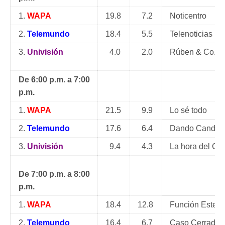
1.
WAPA
19.8
7.2
Noticentro
2.
Telemundo
18.4
5.5
Telenoticias
3.
Univisión
4.0
2.0
Rúben & Co.
De 6:00 p.m. a 7:00
p.m.
1.
WAPA
21.5
9.9
Lo sé todo
2.
Telemundo
17.6
6.4
Dando Candel
3.
Univisión
9.4
4.3
La hora del Ch
De 7:00 p.m. a 8:00
p.m.
1.
WAPA
18.4
12.8
Función Estela
2.
Telemundo
16.4
6.7
Caso Cerrado: 