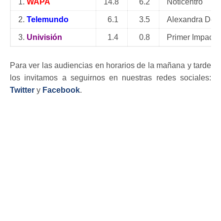
1.
WAPA
14.8
6.2
Noticentro
2.
Telemundo
6.1
3.5
Alexandra De 
3.
Univisión
1.4
0.8
Primer Impacto
Para ver las audiencias en horarios de la mañana y tarde
los invitamos a seguirnos en nuestras redes sociales:
Twitter
y
Facebook
.