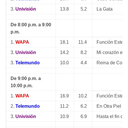
3.
Univisión
13.8
5.2
La Gata
De 8:00 p.m. a 9:00
p.m.
1.
WAPA
18.1
11.4
Función Estela
3.
Univisión
14.2
8.2
Mi corazón es 
3.
Telemundo
10.0
4.4
Reina de Cora
De 9:00 p.m. a
10:00 p.m.
1.
WAPA
16.9
10.2
Función Estela
2.
Telemundo
11.2
6.2
En Otra Piel
3.
Univisión
10.9
6.9
Hasta el fin de