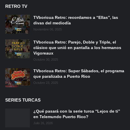
RETRO TV
TVboricua Retro: recordamos a “Ellas”, las
divas del mediodía
Noviembre 06, 2025
TVboricua Retro: Parejo, Doble y Triple, el
clásico que unió en pantalla a los hermanos
Vigoreaux
Octubre 30, 2025
TVboricua Retro: Super Sábados, el programa
que paralizaba a Puerto Rico
Octubre 23, 2025
SERIES TURCAS
¿Qué pasará con la serie turca “Lejos de ti”
en Telemundo Puerto Rico?
Julio 26, 2026