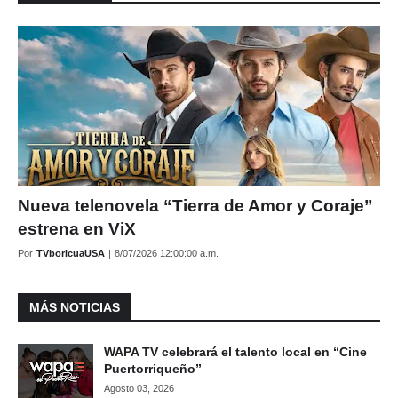
Nueva telenovela “Tierra de Amor y Coraje”
estrena en ViX
Por
TVboricuaUSA
|
8/07/2026 12:00:00 a.m.
MÁS NOTICIAS
WAPA TV celebrará el talento local en “Cine
Puertorriqueño”
Agosto 03, 2026