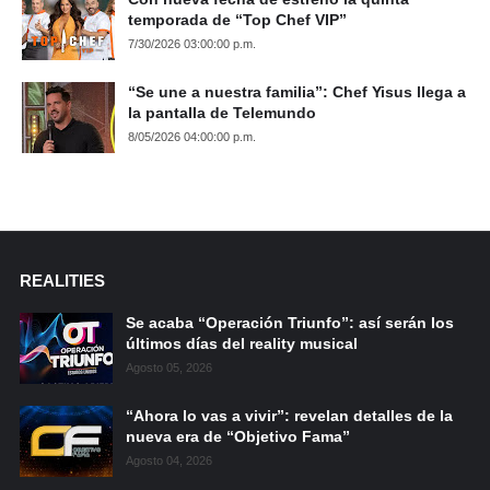
temporada de “Top Chef VIP”
7/30/2026 03:00:00 p.m.
“Se une a nuestra familia”: Chef Yisus llega a
la pantalla de Telemundo
8/05/2026 04:00:00 p.m.
REALITIES
Se acaba “Operación Triunfo”: así serán los
últimos días del reality musical
Agosto 05, 2026
“Ahora lo vas a vivir”: revelan detalles de la
nueva era de “Objetivo Fama”
Agosto 04, 2026