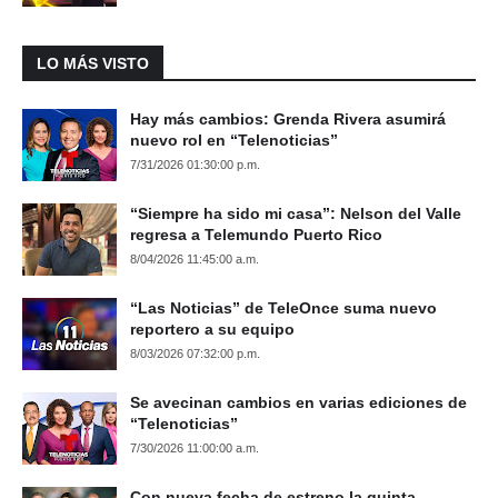
LO MÁS VISTO
Hay más cambios: Grenda Rivera asumirá
nuevo rol en “Telenoticias”
7/31/2026 01:30:00 p.m.
“Siempre ha sido mi casa”: Nelson del Valle
regresa a Telemundo Puerto Rico
8/04/2026 11:45:00 a.m.
“Las Noticias” de TeleOnce suma nuevo
reportero a su equipo
8/03/2026 07:32:00 p.m.
Se avecinan cambios en varias ediciones de
“Telenoticias”
7/30/2026 11:00:00 a.m.
Con nueva fecha de estreno la quinta