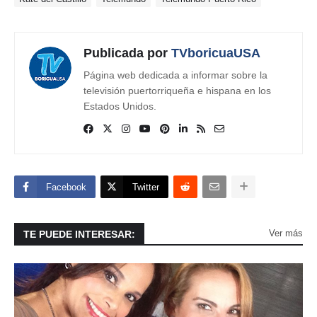
Publicada por
TVboricuaUSA
Página web dedicada a informar sobre la
televisión puertorriqueña e hispana en los
Estados Unidos.
Facebook
Twitter
Ver más
TE PUEDE INTERESAR: