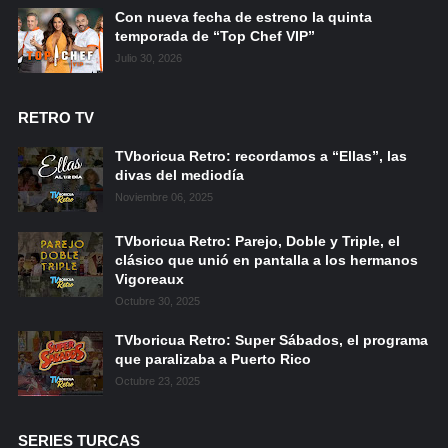
Con nueva fecha de estreno la quinta
temporada de “Top Chef VIP”
Julio 30, 2026
RETRO TV
TVboricua Retro: recordamos a “Ellas”, las
divas del mediodía
Noviembre 06, 2025
TVboricua Retro: Parejo, Doble y Triple, el
clásico que unió en pantalla a los hermanos
Vigoreaux
Octubre 30, 2025
TVboricua Retro: Super Sábados, el programa
que paralizaba a Puerto Rico
Octubre 23, 2025
SERIES TURCAS