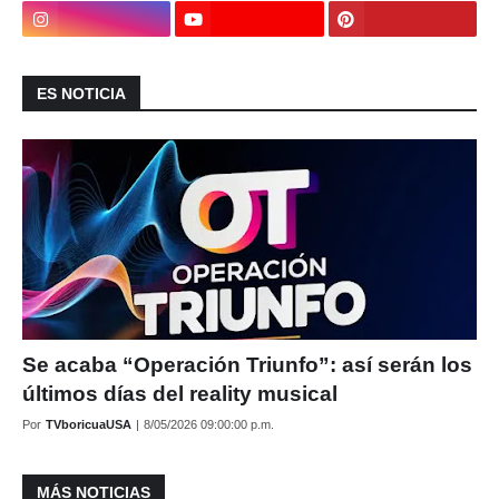
ES NOTICIA
Se acaba “Operación Triunfo”: así serán los
últimos días del reality musical
Por
TVboricuaUSA
|
8/05/2026 09:00:00 p.m.
MÁS NOTICIAS