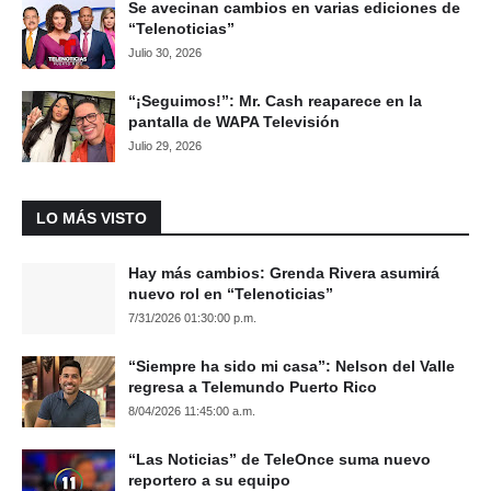
Se avecinan cambios en varias ediciones de
“Telenoticias”
Julio 30, 2026
“¡Seguimos!”: Mr. Cash reaparece en la
pantalla de WAPA Televisión
Julio 29, 2026
LO MÁS VISTO
Hay más cambios: Grenda Rivera asumirá
nuevo rol en “Telenoticias”
7/31/2026 01:30:00 p.m.
“Siempre ha sido mi casa”: Nelson del Valle
regresa a Telemundo Puerto Rico
8/04/2026 11:45:00 a.m.
“Las Noticias” de TeleOnce suma nuevo
reportero a su equipo