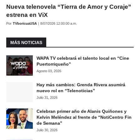
Nueva telenovela “Tierra de Amor y Coraje”
estrena en ViX
Por
TVboricuaUSA
|
8/07/2026 12:00:00 a.m.
MÁS NOTICIAS
WAPA TV celebrará el talento local en “Cine
Puertorriqueño”
Agosto 03, 2026
Hay más cambios: Grenda Rivera asumirá
nuevo rol en “Telenoticias”
Julio 31, 2026
Celebran primer año de Alanis Quiñones y
Kelvin Meléndez al frente de “NotiCentro Fin
de Semana”
Julio 30, 2026