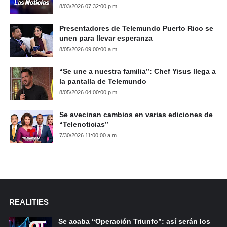
8/03/2026 07:32:00 p.m.
Presentadores de Telemundo Puerto Rico se
unen para llevar esperanza
8/05/2026 09:00:00 a.m.
“Se une a nuestra familia”: Chef Yisus llega a
la pantalla de Telemundo
8/05/2026 04:00:00 p.m.
Se avecinan cambios en varias ediciones de
“Telenoticias”
7/30/2026 11:00:00 a.m.
REALITIES
Se acaba “Operación Triunfo”: así serán los