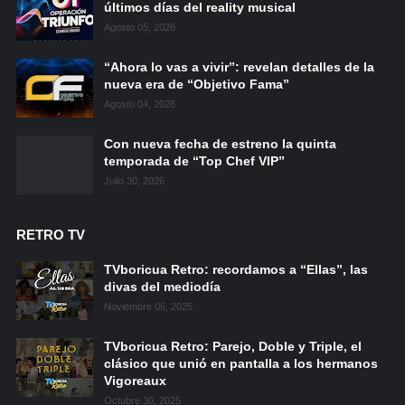
últimos días del reality musical
Agosto 05, 2026
“Ahora lo vas a vivir”: revelan detalles de la
nueva era de “Objetivo Fama”
Agosto 04, 2026
Con nueva fecha de estreno la quinta
temporada de “Top Chef VIP”
Julio 30, 2026
RETRO TV
TVboricua Retro: recordamos a “Ellas”, las
divas del mediodía
Noviembre 06, 2025
TVboricua Retro: Parejo, Doble y Triple, el
clásico que unió en pantalla a los hermanos
Vigoreaux
Octubre 30, 2025