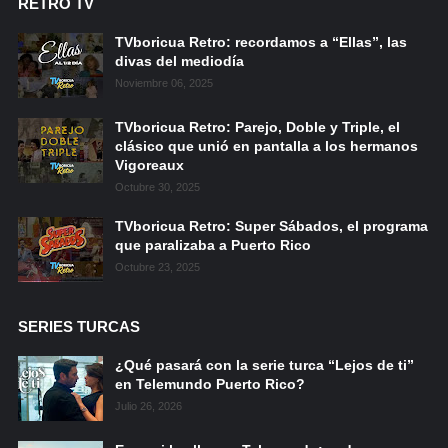
RETRO TV
TVboricua Retro: recordamos a “Ellas”, las
divas del mediodía
Noviembre 06, 2025
TVboricua Retro: Parejo, Doble y Triple, el
clásico que unió en pantalla a los hermanos
Vigoreaux
Octubre 30, 2025
TVboricua Retro: Super Sábados, el programa
que paralizaba a Puerto Rico
Octubre 23, 2025
SERIES TURCAS
¿Qué pasará con la serie turca “Lejos de ti”
en Telemundo Puerto Rico?
Julio 26, 2026