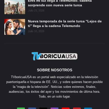
Eres mi luz llega a Telemundo: cadena
sorprende con nueva serie turca
Julio 23, 2026
Nueva temporada de la serie turca “Lejos de
ti” llega a la cadena Telemundo
Julio 10, 2026
SOBRE NOSOTROS
TVboricuaUSA es un portal web especializado en la televisión
puertorriqueña e hispana de EE. UU., y sobre quienes hacen posible
la “magia de la televisión”. Noticias sobre estrenos, finales,
audiencias, los éxitos del ayer y los movimientos de última hora.
Todo, en un solo lugar.