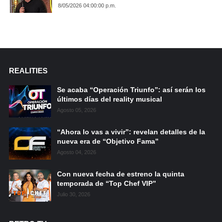
8/05/2026 04:00:00 p.m.
REALITIES
Se acaba “Operación Triunfo”: así serán los
últimos días del reality musical
Agosto 05, 2026
“Ahora lo vas a vivir”: revelan detalles de la
nueva era de “Objetivo Fama”
Agosto 04, 2026
Con nueva fecha de estreno la quinta
temporada de “Top Chef VIP”
Julio 30, 2026