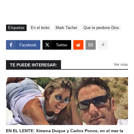
Etiquetas
En el lente
Mark Tacher
Que te perdone Dios
Facebook
Twitter
Ver más
TE PUEDE INTERESAR:
EN EL LENTE: Ximena Duque y Carlos Ponce, en el mar la