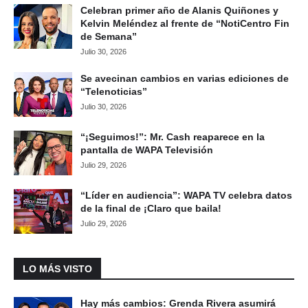
Celebran primer año de Alanis Quiñones y
Kelvin Meléndez al frente de “NotiCentro Fin
de Semana”
Julio 30, 2026
Se avecinan cambios en varias ediciones de
“Telenoticias”
Julio 30, 2026
“¡Seguimos!”: Mr. Cash reaparece en la
pantalla de WAPA Televisión
Julio 29, 2026
“Líder en audiencia”: WAPA TV celebra datos
de la final de ¡Claro que baila!
Julio 29, 2026
LO MÁS VISTO
Hay más cambios: Grenda Rivera asumirá