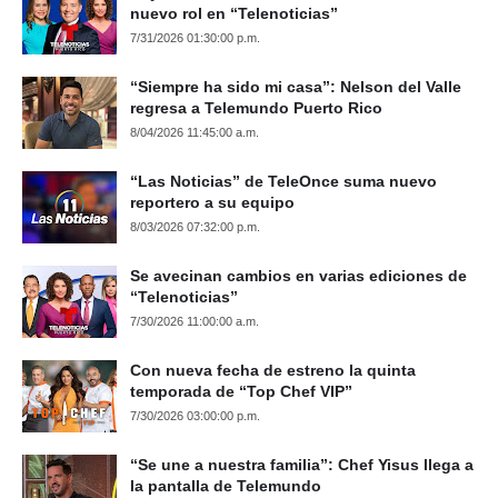
nuevo rol en “Telenoticias”
7/31/2026 01:30:00 p.m.
“Siempre ha sido mi casa”: Nelson del Valle
regresa a Telemundo Puerto Rico
8/04/2026 11:45:00 a.m.
“Las Noticias” de TeleOnce suma nuevo
reportero a su equipo
8/03/2026 07:32:00 p.m.
Se avecinan cambios en varias ediciones de
“Telenoticias”
7/30/2026 11:00:00 a.m.
Con nueva fecha de estreno la quinta
temporada de “Top Chef VIP”
7/30/2026 03:00:00 p.m.
“Se une a nuestra familia”: Chef Yisus llega a
la pantalla de Telemundo