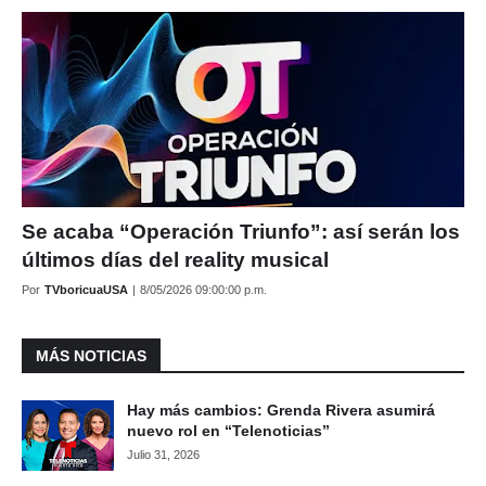
Se acaba “Operación Triunfo”: así serán los
últimos días del reality musical
Por
TVboricuaUSA
|
8/05/2026 09:00:00 p.m.
MÁS NOTICIAS
Hay más cambios: Grenda Rivera asumirá
nuevo rol en “Telenoticias”
Julio 31, 2026