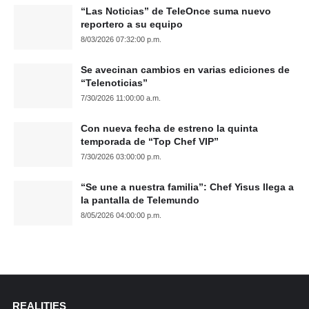
“Las Noticias” de TeleOnce suma nuevo
reportero a su equipo
8/03/2026 07:32:00 p.m.
Se avecinan cambios en varias ediciones de
“Telenoticias”
7/30/2026 11:00:00 a.m.
Con nueva fecha de estreno la quinta
temporada de “Top Chef VIP”
7/30/2026 03:00:00 p.m.
“Se une a nuestra familia”: Chef Yisus llega a
la pantalla de Telemundo
8/05/2026 04:00:00 p.m.
REALITIES