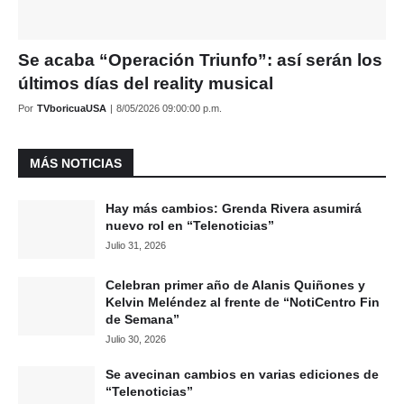
Se acaba “Operación Triunfo”: así serán los
últimos días del reality musical
Por
TVboricuaUSA
|
8/05/2026 09:00:00 p.m.
MÁS NOTICIAS
Hay más cambios: Grenda Rivera asumirá
nuevo rol en “Telenoticias”
Julio 31, 2026
Celebran primer año de Alanis Quiñones y
Kelvin Meléndez al frente de “NotiCentro Fin
de Semana”
Julio 30, 2026
Se avecinan cambios en varias ediciones de
“Telenoticias”