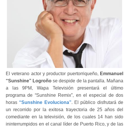
El veterano actor y productor puertorriqueño,
Emmanuel
“Sunshine” Logroño
se despide de la pantalla. Mañana
a las 9PM, Wapa Televisión presentará el último
programa de “Sunshine Remix”, en el especial de dos
horas
“Sunshine Evoluciona”
. El público disfrutará de
un recorrido por la exitosa trayectoria de 25 años del
comediante en la televisión, de los cuales 14 han sido
ininterrumpidos en el canal líder de Puerto Rico, y de las