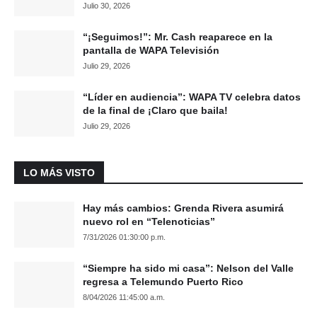
Julio 30, 2026
“¡Seguimos!”: Mr. Cash reaparece en la
pantalla de WAPA Televisión
Julio 29, 2026
“Líder en audiencia”: WAPA TV celebra datos
de la final de ¡Claro que baila!
Julio 29, 2026
LO MÁS VISTO
Hay más cambios: Grenda Rivera asumirá
nuevo rol en “Telenoticias”
7/31/2026 01:30:00 p.m.
“Siempre ha sido mi casa”: Nelson del Valle
regresa a Telemundo Puerto Rico
8/04/2026 11:45:00 a.m.