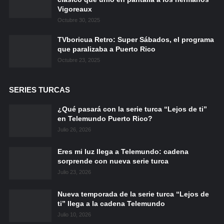
Vigoreaux
Octubre 30, 2025
TVboricua Retro: Super Sábados, el programa
que paralizaba a Puerto Rico
Octubre 23, 2025
SERIES TURCAS
¿Qué pasará con la serie turca “Lejos de ti”
en Telemundo Puerto Rico?
Julio 26, 2026
Eres mi luz llega a Telemundo: cadena
sorprende con nueva serie turca
Julio 23, 2026
Nueva temporada de la serie turca “Lejos de
ti” llega a la cadena Telemundo
Julio 10, 2026