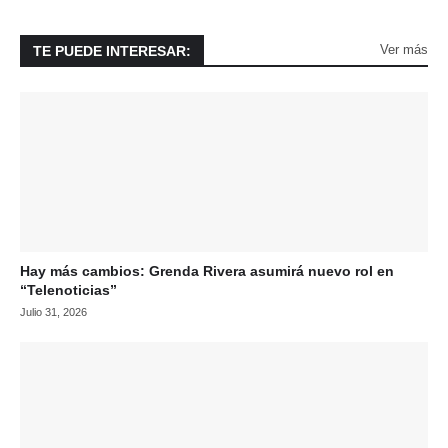
Ver más
TE PUEDE INTERESAR:
Hay más cambios: Grenda Rivera asumirá nuevo rol en
“Telenoticias”
Julio 31, 2026