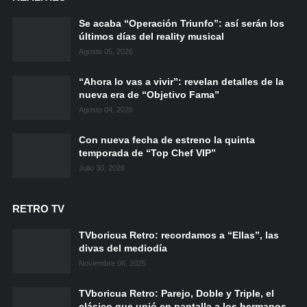
Se acaba “Operación Triunfo”: así serán los
últimos días del reality musical
Agosto 05, 2026
“Ahora lo vas a vivir”: revelan detalles de la
nueva era de “Objetivo Fama”
Agosto 04, 2026
Con nueva fecha de estreno la quinta
temporada de “Top Chef VIP”
Julio 30, 2026
RETRO TV
TVboricua Retro: recordamos a “Ellas”, las
divas del mediodía
Noviembre 06, 2025
TVboricua Retro: Parejo, Doble y Triple, el
clásico que unió en pantalla a los hermanos