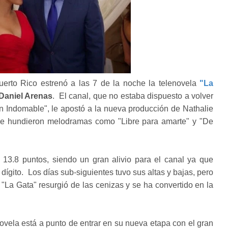
Puerto Rico estrenó a las 7 de la noche la telenovela
"La
Daniel Arenas
. El canal, que no estaba dispuesto a volver
n Indomable", le apostó a la nueva producción de Nathalie
 que hundieron melodramas como "Libre para amarte" y "De
13.8 puntos, siendo un gran alivio para el canal ya que
gito. Los días sub-siguientes tuvo sus altas y bajas, pero
"La Gata" resurgió de las cenizas y se ha convertido en la
novela está a punto de entrar en su nueva etapa con el gran