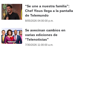
“Se une a nuestra familia”:
Chef Yisus llega a la pantalla
de Telemundo
8/05/2026 04:00:00 p.m.
Se avecinan cambios en
varias ediciones de
“Telenoticias”
7/30/2026 11:00:00 a.m.