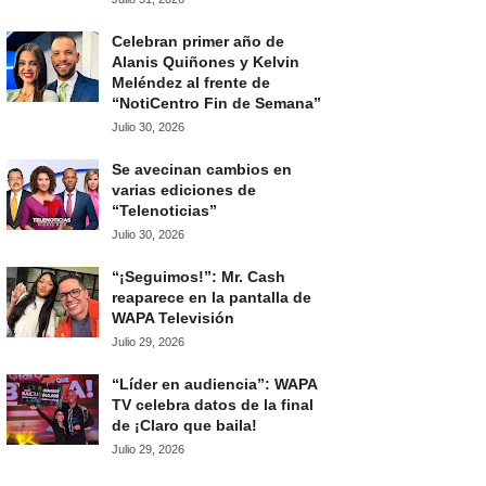
Celebran primer año de
Alanis Quiñones y Kelvin
Meléndez al frente de
“NotiCentro Fin de Semana”
Julio 30, 2026
Se avecinan cambios en
varias ediciones de
“Telenoticias”
Julio 30, 2026
“¡Seguimos!”: Mr. Cash
reaparece en la pantalla de
WAPA Televisión
Julio 29, 2026
“Líder en audiencia”: WAPA
TV celebra datos de la final
de ¡Claro que baila!
Julio 29, 2026