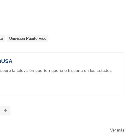
co
Univisión Puerto Rico
aUSA
obre la televisión puertorriqueña e hispana en los Estados
Ver más