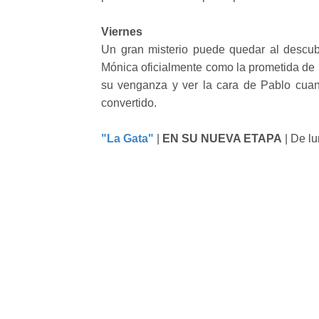
Viernes
Un gran misterio puede quedar al descubi
Mónica oficialmente como la prometida de 
su venganza y ver la cara de Pablo cu
convertido.
"La Gata"
|
EN SU NUEVA ETAPA
| De lu