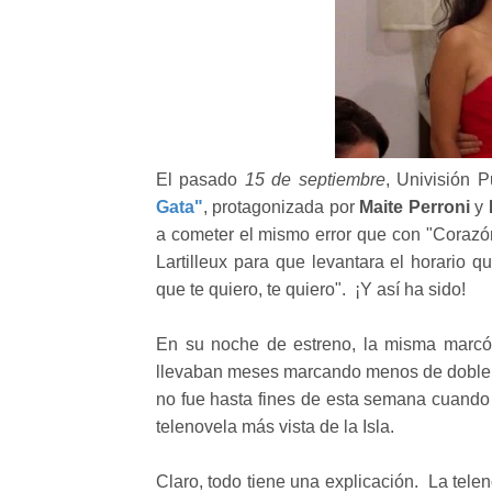
El pasado
15 de septiembre
, Univisión 
Gata"
, protagonizada por
Maite Perroni
y
a cometer el mismo error que con "Corazó
Lartilleux para que levantara el horario
que te quiero, te quiero". ¡Y así ha sido!
En su noche de estreno, la misma marcó 
llevaban meses marcando menos de doble dí
no fue hasta fines de esta semana cuando 
telenovela más vista de la Isla.
Claro, todo tiene una explicación. La tele