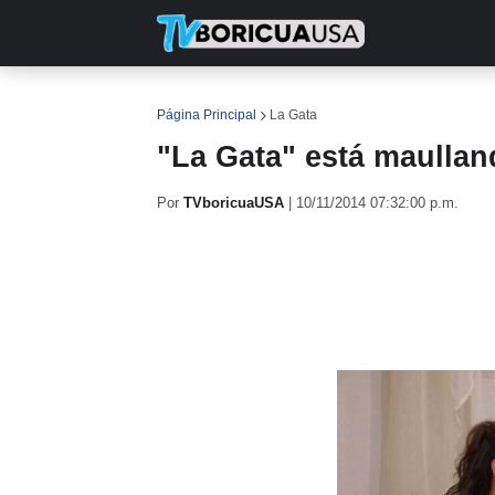
INICIO
NOTICIAS
EN TV
RE
Página Principal
La Gata
"La Gata" está maullan
Por
TVboricuaUSA
|
10/11/2014 07:32:00 p.m.