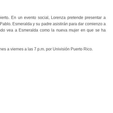
erto. En un evento social, Lorenza pretende presentar a
Pablo. Esmeralda y su padre asistirán para dar comienzo a
ando vea a Esmeralda como la nueva mujer en que se ha
nes a viernes a las 7 p.m. por Univisión Puerto Rico.