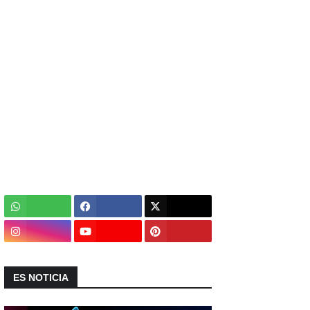
ES NOTICIA