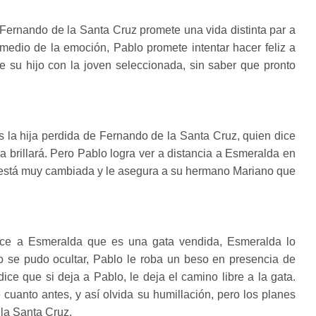
e. Fernando de la Santa Cruz promete una vida distinta par a
medio de la emoción, Pablo promete intentar hacer feliz a
 su hijo con la joven seleccionada, sin saber que pronto
 la hija perdida de Fernando de la Santa Cruz, quien dice
a brillará. Pero Pablo logra ver a distancia a Esmeralda en
 está muy cambiada y le asegura a su hermano Mariano que
 dice a Esmeralda que es una gata vendida, Esmeralda lo
no se pudo ocultar, Pablo le roba un beso en presencia de
ce que si deja a Pablo, le deja el camino libre a la gata.
cuanto antes, y así olvida su humillación, pero los planes
la Santa Cruz.