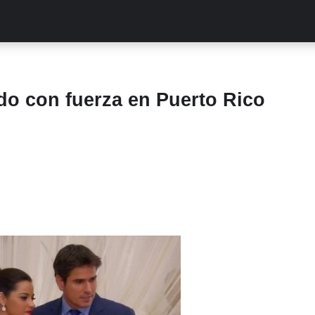
ALITIES
TURCAS
STREAMING
EXCLUSIVAS
RETR
do con fuerza en Puerto Rico