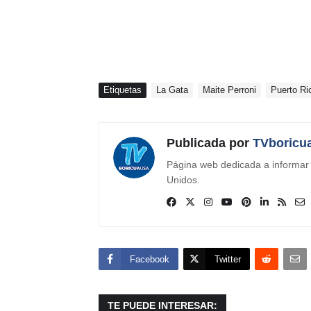
Etiquetas
La Gata
Maite Perroni
Puerto Ri
Publicada por
TVboricu
Página web dedicada a informar s
Unidos.
Facebook
Twitter
TE PUEDE INTERESAR: