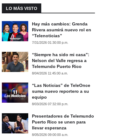
LO MÁS VISTO
Hay más cambios: Grenda
Rivera asumirá nuevo rol en
“Telenoticias”
7/31/2026 01:30:00 p.m.
“Siempre ha sido mi casa”:
Nelson del Valle regresa a
Telemundo Puerto Rico
8/04/2026 11:45:00 a.m.
“Las Noticias” de TeleOnce
suma nuevo reportero a su
equipo
8/03/2026 07:32:00 p.m.
Presentadores de Telemundo
Puerto Rico se unen para
llevar esperanza
8/05/2026 09:00:00 a.m.