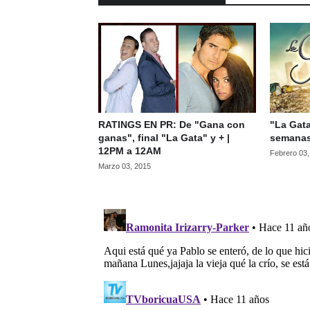
RATINGS EN PR: De "Gana con
"La Gata
ganas", final "La Gata" y + |
semanas
12PM a 12AM
Febrero 03
Marzo 03, 2015