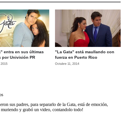
" entra en sus últimas
"La Gata" está maullando con
 por Univisión PR
fuerza en Puerto Rico
, 2015
Octubre 11, 2014