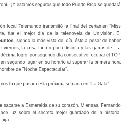
roni. ¡Y estamos seguros que todo Puerto Rico se quedará
ón local Telemundo transmitió la final del certamen "Miss
te, fue el mejor día de la telenovela de Univisión. El
puntos
, siendo la más vista del día, ésto a pesar de haber
r viernes, la cosa fue un poco distinta y las garras de "La
 décima logró, por segundo día consecutivo, ocupar el TOP
r en segundo lugar en su horario al superar la primera hora
 nombre de "Noche Espectacular".
amos lo que pasará esta próxima semana en "La Gata".
e sacarse a Esmeralda de su corazón. Mientras, Fernando
ace luz sobre el secreto mejor guardado de la historia.
hija.