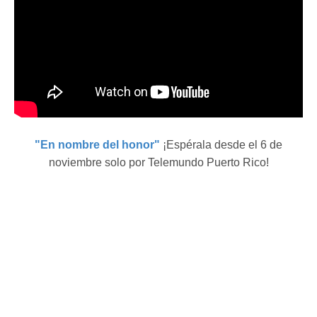
"En nombre del honor"
¡Espérala desde el 6 de
noviembre solo por Telemundo Puerto Rico!