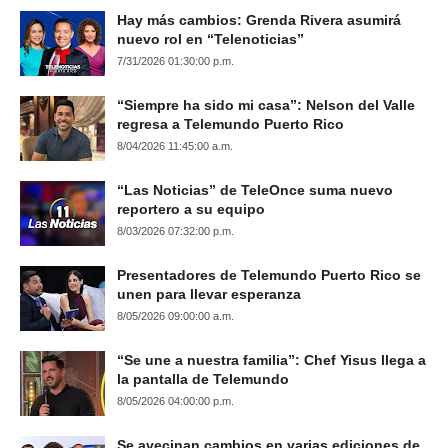
Hay más cambios: Grenda Rivera asumirá
nuevo rol en “Telenoticias”
7/31/2026 01:30:00 p.m.
“Siempre ha sido mi casa”: Nelson del Valle
regresa a Telemundo Puerto Rico
8/04/2026 11:45:00 a.m.
“Las Noticias” de TeleOnce suma nuevo
reportero a su equipo
8/03/2026 07:32:00 p.m.
Presentadores de Telemundo Puerto Rico se
unen para llevar esperanza
8/05/2026 09:00:00 a.m.
“Se une a nuestra familia”: Chef Yisus llega a
la pantalla de Telemundo
8/05/2026 04:00:00 p.m.
Se avecinan cambios en varias ediciones de