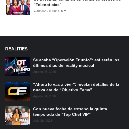
“Telenoticias”
7/30/2026 11:00:00 a.m.
REALITIES
Se acaba “Operación Triunfo”: así serán los
últimos días del reality musical
Agosto 05, 2026
“Ahora lo vas a vivir”: revelan detalles de la
nueva era de “Objetivo Fama”
Agosto 04, 2026
Con nueva fecha de estreno la quinta
temporada de “Top Chef VIP”
Julio 30, 2026