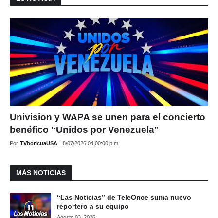
Univision y WAPA se unen para el concierto
benéfico “Unidos por Venezuela”
Por
TVboricuaUSA
|
8/07/2026 04:00:00 p.m.
MÁS NOTICIAS
“Las Noticias” de TeleOnce suma nuevo
reportero a su equipo
Agosto 03, 2026