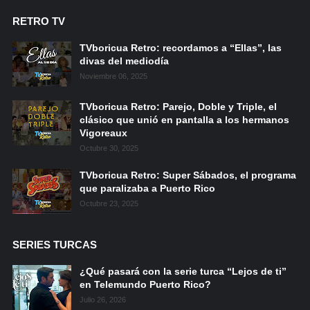
RETRO TV
TVboricua Retro: recordamos a “Ellas”, las
divas del mediodía
Noviembre 06, 2025
TVboricua Retro: Parejo, Doble y Triple, el
clásico que unió en pantalla a los hermanos
Vigoreaux
Octubre 30, 2025
TVboricua Retro: Super Sábados, el programa
que paralizaba a Puerto Rico
Octubre 23, 2025
SERIES TURCAS
¿Qué pasará con la serie turca “Lejos de ti”
en Telemundo Puerto Rico?
Julio 26, 2026