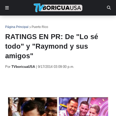
Página Principal
Puerto Rico
RATINGS EN PR: De "Lo sé
todo" y "Raymond y sus
amigos"
Por
TVboricuaUSA
|
9/17/2014 03:09:00 p.m.