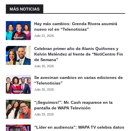
MÁS NOTICIAS
Hay más cambios: Grenda Rivera asumirá
nuevo rol en “Telenoticias”
Julio 31, 2026
Celebran primer año de Alanis Quiñones y
Kelvin Meléndez al frente de “NotiCentro Fin
de Semana”
Julio 30, 2026
Se avecinan cambios en varias ediciones de
“Telenoticias”
Julio 30, 2026
“¡Seguimos!”: Mr. Cash reaparece en la
pantalla de WAPA Televisión
Julio 29, 2026
“Líder en audiencia”: WAPA TV celebra datos