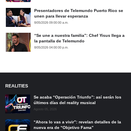
Presentadores de Telemundo Puerto Rico se
unen para llevar esperanza
8/05/2026 09:00:00 a.m.
“Se une a nuestra familia”: Chef Yisus llega a
la pantalla de Telemundo
8/05/2026 04:00:00 p.m.
REALITIES
Se acaba “Operación Triunfo”: así serán los
últimos días del reality musical
Agosto 05, 2026
“Ahora lo vas a vivir”: revelan detalles de la
nueva era de “Objetivo Fama”