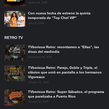
Agosto 04, 2026
Con nueva fecha de estreno la quinta
temporada de “Top Chef VIP”
Julio 30, 2026
RETRO TV
TVboricua Retro: recordamos a “Ellas”, las
divas del mediodía
Noviembre 06, 2025
TVboricua Retro: Parejo, Doble y Triple, el
clásico que unió en pantalla a los hermanos
Vigoreaux
Octubre 30, 2025
TVboricua Retro: Super Sábados, el programa
que paralizaba a Puerto Rico
Octubre 23, 2025