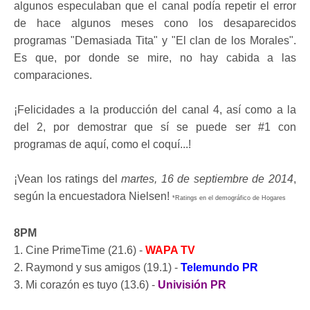
algunos especulaban que el canal podía repetir el error
de hace algunos meses cono los desaparecidos
programas "Demasiada Tita" y "El clan de los Morales".
Es que, por donde se mire, no hay cabida a las
comparaciones.
¡Felicidades a la producción del canal 4, así como a la
del 2, por demostrar que sí se puede ser #1 con
programas de aquí, como el coquí...!
¡Vean los ratings del
martes, 16 de septiembre de 2014
,
según la encuestadora Nielsen!
*Ratings en el demográfico de Hogares
8PM
1. Cine PrimeTime (21.6) -
WAPA TV
2. Raymond y sus amigos (19.1) -
Telemundo PR
3. Mi corazón es tuyo (13.6) -
Univisión PR