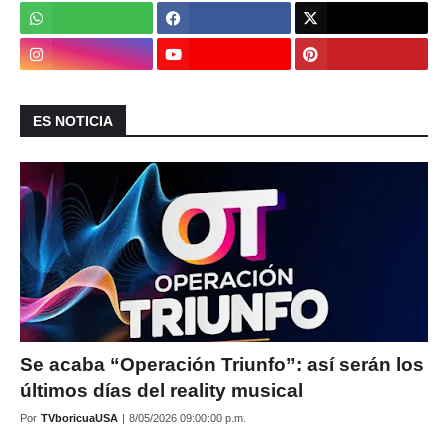
ES NOTICIA
Se acaba “Operación Triunfo”: así serán los
últimos días del reality musical
Por
TVboricuaUSA
|
8/05/2026 09:00:00 p.m.