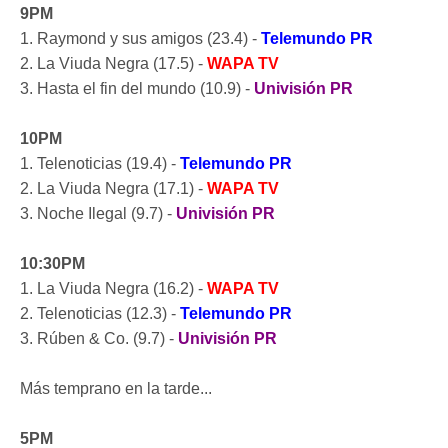
9PM
1. Raymond y sus amigos (23.4) -
Telemundo PR
2. La Viuda Negra (17.5) -
WAPA TV
3. Hasta el fin del mundo (10.9) -
Univisión PR
10PM
1. Telenoticias (19.4) -
Telemundo PR
2. La Viuda Negra (17.1) -
WAPA TV
3. Noche Ilegal (9.7) -
Univisión PR
10:30PM
1. La Viuda Negra (16.2) -
WAPA TV
2. Telenoticias (12.3) -
Telemundo PR
3. Rúben & Co. (9.7) -
Univisión PR
Más temprano en la tarde...
5PM