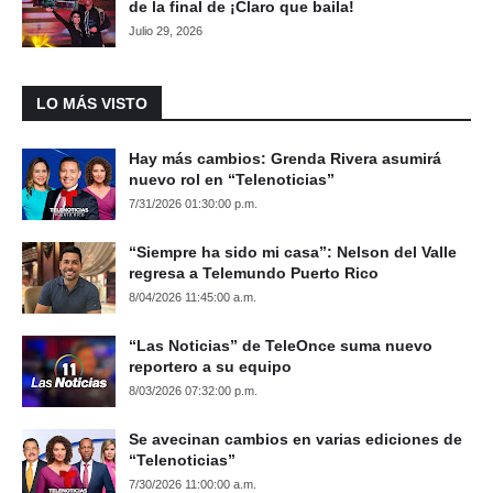
de la final de ¡Claro que baila!
Julio 29, 2026
LO MÁS VISTO
Hay más cambios: Grenda Rivera asumirá
nuevo rol en “Telenoticias”
7/31/2026 01:30:00 p.m.
“Siempre ha sido mi casa”: Nelson del Valle
regresa a Telemundo Puerto Rico
8/04/2026 11:45:00 a.m.
“Las Noticias” de TeleOnce suma nuevo
reportero a su equipo
8/03/2026 07:32:00 p.m.
Se avecinan cambios en varias ediciones de
“Telenoticias”
7/30/2026 11:00:00 a.m.