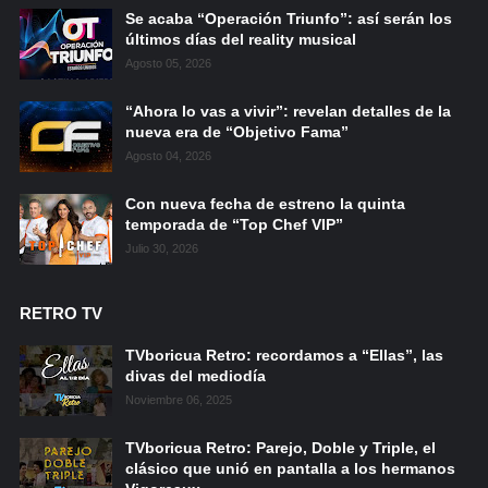
Se acaba “Operación Triunfo”: así serán los
últimos días del reality musical
Agosto 05, 2026
“Ahora lo vas a vivir”: revelan detalles de la
nueva era de “Objetivo Fama”
Agosto 04, 2026
Con nueva fecha de estreno la quinta
temporada de “Top Chef VIP”
Julio 30, 2026
RETRO TV
TVboricua Retro: recordamos a “Ellas”, las
divas del mediodía
Noviembre 06, 2025
TVboricua Retro: Parejo, Doble y Triple, el
clásico que unió en pantalla a los hermanos