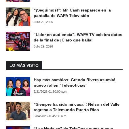
“¡Seguimos!”: Mr. Cash reaparece en la
pantalla de WAPA Televisión
Julio 29, 2026
“Líder en audiencia”: WAPA TV celebra datos
de la final de ¡Claro que baila!
Julio 29, 2026
LO MÁS VISTO
Hay más cambios: Grenda Rivera asumirá
nuevo rol en “Telenoticias”
7/31/2026 01:30:00 p.m.
“Siempre ha sido mi casa”: Nelson del Valle
regresa a Telemundo Puerto Rico
8/04/2026 11:45:00 a.m.
“Las Noticias” de TeleOnce suma nuevo