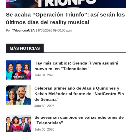
Se acaba “Operación Triunfo”: así serán los
últimos días del reality musical
Por
TVboricuaUSA
|
8/05/2026 09:00:00 p.m.
MÁS NOTICIAS
Hay más cambios: Grenda Rivera asumirá
nuevo rol en “Telenoticias”
Julio 31, 2026
Celebran primer año de Alanis Quiñones y
Kelvin Meléndez al frente de “NotiCentro Fin
de Semana”
Julio 30, 2026
Se avecinan cambios en varias ediciones de
“Telenoticias”
Julio 30, 2026