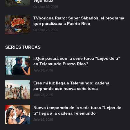
Vigoreaux
Octubre 30, 2025
TVboricua Retro: Super Sábados, el programa
que paralizaba a Puerto Rico
Octubre 23, 2025
SERIES TURCAS
¿Qué pasará con la serie turca “Lejos de ti”
en Telemundo Puerto Rico?
Julio 26, 2026
Eres mi luz llega a Telemundo: cadena
sorprende con nueva serie turca
Julio 23, 2026
Nueva temporada de la serie turca “Lejos de
ti” llega a la cadena Telemundo
Julio 10, 2026