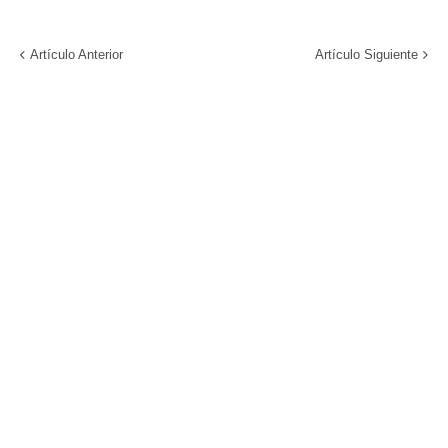
Artículo Anterior
Artículo Siguiente