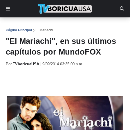
Página Principal
El Mariachi
"El Mariachi", en sus últimos
capítulos por MundoFOX
Por
TVboricuaUSA
|
9/09/2014 03:35:00 p.m.