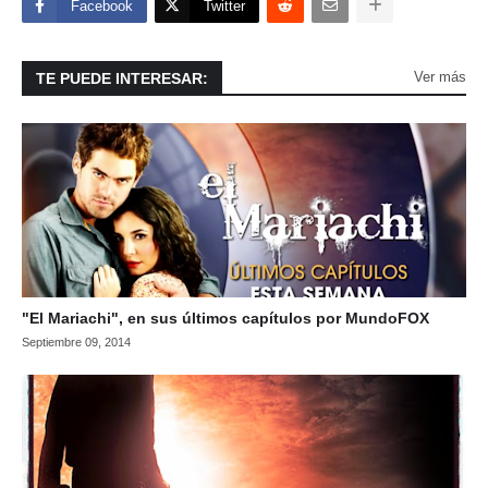
Facebook
Twitter
Ver más
TE PUEDE INTERESAR:
"El Mariachi", en sus últimos capítulos por MundoFOX
Septiembre 09, 2014