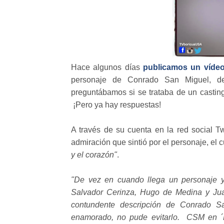
Hace algunos días
publicamos un víde
personaje de Conrado San Miguel, 
preguntábamos si se trataba de un casting, 
¡Pero ya hay respuestas!
A través de su cuenta en la red social Tw
admiración que sintió por el personaje, el
y el corazón"
.
"De vez en cuando llega un personaje y
Salvador Cerinza, Hugo de Medina y Ju
contundente descripción de Conrado Sa
enamorado, no pude evitarlo. CSM en ´