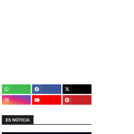
ES NOTICIA