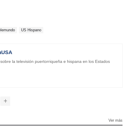
elemundo
US Hispano
aUSA
obre la televisión puertorriqueña e hispana en los Estados
Ver más