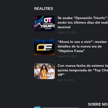
REALITIES
Se acaba “Operación Triunfo”:
serán los últimos días del reali
musical
Agosto 05, 2026
“Ahora lo vas a vivir”: revelan
detalles de la nueva era de
“Objetivo Fama”
Agosto 04, 2026
Con nueva fecha de estreno la
quinta temporada de “Top Che
VIP”
Julio 30, 2026
SOBRE NO