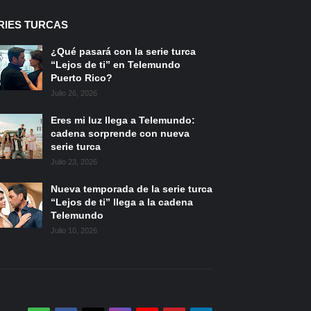
RIES TURCAS
¿Qué pasará con la serie turca
“Lejos de ti” en Telemundo
Puerto Rico?
Julio 26, 2026
Eres mi luz llega a Telemundo:
cadena sorprende con nueva
serie turca
Julio 23, 2026
Nueva temporada de la serie turca
“Lejos de ti” llega a la cadena
Telemundo
Julio 10, 2026