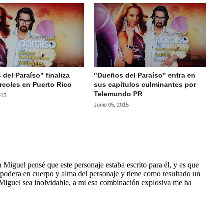
del Paraíso" finaliza
"Dueños del Paraíso" entra en
rcoles en Puerto Rico
sus capítulos culminantes por
Telemundo PR
015
Junio 05, 2015