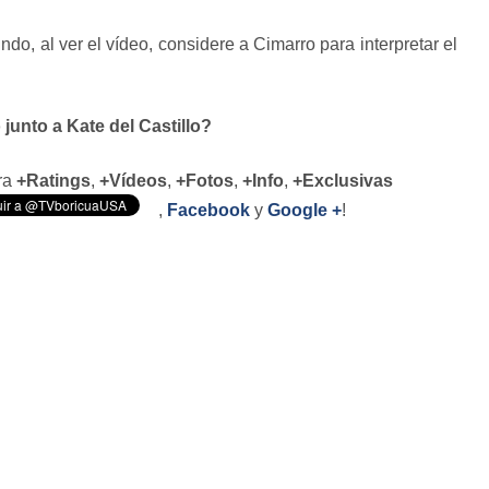
, al ver el vídeo, considere a Cimarro para interpretar el
junto a Kate del Castillo?
ara
+Ratings
,
+Vídeos
,
+Fotos
,
+Info
,
+Exclusivas
,
Facebook
y
Google +
!