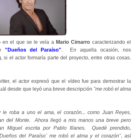
o
en el que se le veía a
Mario Cimarro
caracterizando el
de
"Dueños del Paraíso"
. En aquella ocasión, nos
si el actor formaría parte del proyecto, entre otras cosas.
itter, el actor expresó que el vídeo fue para demostrar la
 cuál desde que leyó una breve descripción
"me robó el alma
 le roba a uno el ama, el corazón... como Juan Reyes,
an del Monte. Ahora llegó a mis manos una breve pero
n Miguel escrita por Pablo Illanes. Quedé prendido,
Dueños del Paraíso´ me robó el alma y el corazón"
, así