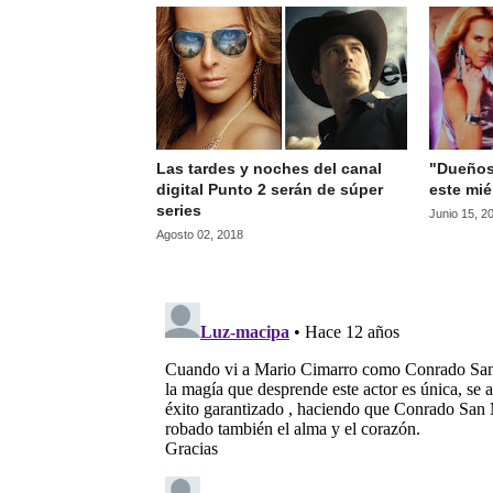
Las tardes y noches del canal
"Dueños 
digital Punto 2 serán de súper
este mié
series
Junio 15, 2
Agosto 02, 2018