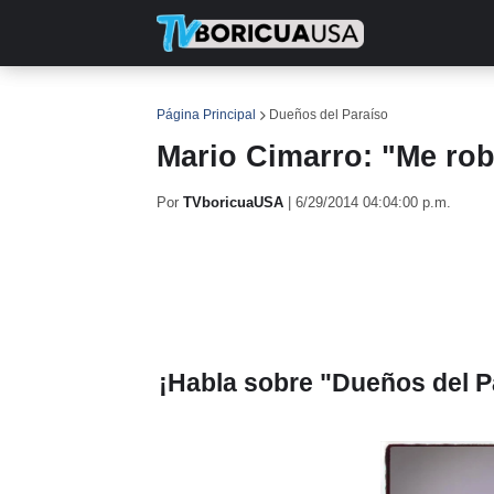
INICIO
NOTICIAS
EN TV
RE
Página Principal
Dueños del Paraíso
Mario Cimarro: "Me rob
Por
TVboricuaUSA
|
6/29/2014 04:04:00 p.m.
¡Habla sobre "Dueños del P