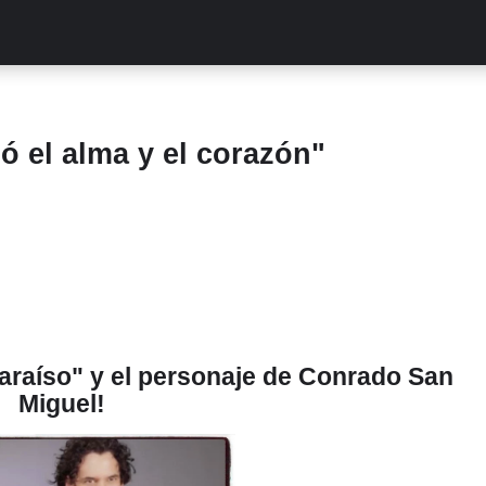
ALITIES
TURCAS
STREAMING
EXCLUSIVAS
RETR
ó el alma y el corazón"
araíso" y el personaje de Conrado San
Miguel!