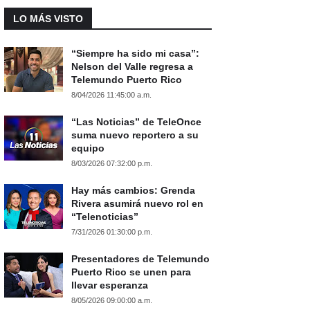
LO MÁS VISTO
“Siempre ha sido mi casa”:
Nelson del Valle regresa a
Telemundo Puerto Rico
8/04/2026 11:45:00 a.m.
“Las Noticias” de TeleOnce
suma nuevo reportero a su
equipo
8/03/2026 07:32:00 p.m.
Hay más cambios: Grenda
Rivera asumirá nuevo rol en
“Telenoticias”
7/31/2026 01:30:00 p.m.
Presentadores de Telemundo
Puerto Rico se unen para
llevar esperanza
8/05/2026 09:00:00 a.m.