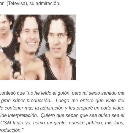
" (Televisa), su admiración.
y confesó que
"no he leído el guión, pero mi sexto sentido me
a gran súper producción. Luego me entero que Kate del
de contener más la admiración y les preparé un corto vídeo
lde interpretación. Quiero que sepan que sea quien sea el
a CSM tanto yo, como mi gente, nuestro público, mis fans,
roducción."