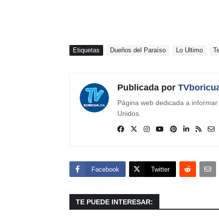
Etiquetas
Dueños del Paraíso
Lo Ultimo
T
Publicada por
TVboricu
Página web dedicada a informar s
Unidos.
Facebook
Twitter
TE PUEDE INTERESAR: