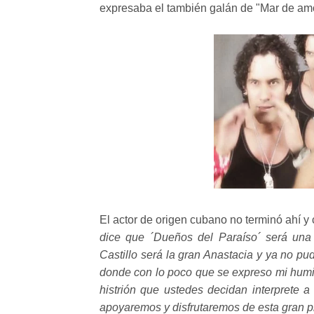
expresaba el también galán de "Mar de amor
El actor de origen cubano no terminó ahí 
dice que ´Dueños del Paraíso´ será un
Castillo será la gran Anastacia y ya no pu
donde con lo poco que se expreso mi humi
histrión que ustedes decidan interprete 
apoyaremos y disfrutaremos de esta gran p