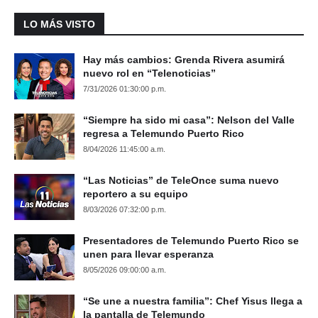
LO MÁS VISTO
Hay más cambios: Grenda Rivera asumirá
nuevo rol en “Telenoticias”
7/31/2026 01:30:00 p.m.
“Siempre ha sido mi casa”: Nelson del Valle
regresa a Telemundo Puerto Rico
8/04/2026 11:45:00 a.m.
“Las Noticias” de TeleOnce suma nuevo
reportero a su equipo
8/03/2026 07:32:00 p.m.
Presentadores de Telemundo Puerto Rico se
unen para llevar esperanza
8/05/2026 09:00:00 a.m.
“Se une a nuestra familia”: Chef Yisus llega a
la pantalla de Telemundo