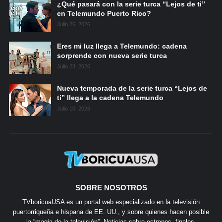
¿Qué pasará con la serie turca “Lejos de ti”
en Telemundo Puerto Rico?
Julio 26, 2026
Eres mi luz llega a Telemundo: cadena
sorprende con nueva serie turca
Julio 23, 2026
Nueva temporada de la serie turca “Lejos de
ti” llega a la cadena Telemundo
Julio 10, 2026
SOBRE NOSOTROS
TVboricuaUSA es un portal web especializado en la televisión
puertorriqueña e hispana de EE. UU., y sobre quienes hacen posible
la “magia de la televisión”. Noticias sobre estrenos, finales,