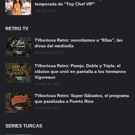
temporada de “Top Chef VIP”
Julio 30, 2026
RETRO TV
TVboricua Retro: recordamos a “Ellas”, las
divas del mediodía
Noviembre 06, 2025
TVboricua Retro: Parejo, Doble y Triple, el
clásico que unió en pantalla a los hermanos
Vigoreaux
Octubre 30, 2025
TVboricua Retro: Super Sábados, el programa
que paralizaba a Puerto Rico
Octubre 23, 2025
SERIES TURCAS