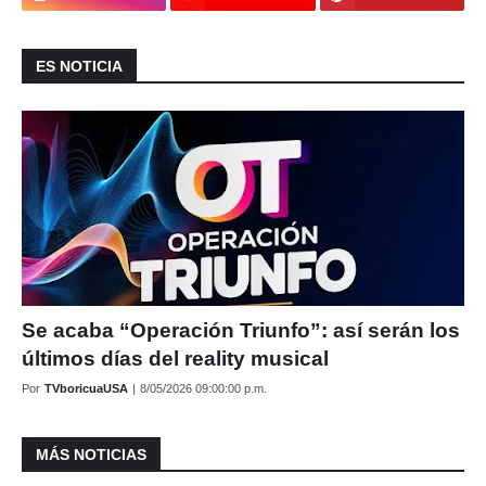
ES NOTICIA
Se acaba “Operación Triunfo”: así serán los
últimos días del reality musical
Por
TVboricuaUSA
|
8/05/2026 09:00:00 p.m.
MÁS NOTICIAS