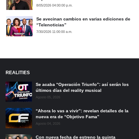
8/05/2026 04:00:00 p.m.
Se avecinan cambios en varias ediciones de
“Telenoticias”
7/30/2026 11:00:00 a.m.
REALITIES
Se acaba “Operación Triunfo”: así serán los
últimos días del reality musical
Agosto 05, 2026
“Ahora lo vas a vivir”: revelan detalles de la
nueva era de “Objetivo Fama”
Agosto 04, 2026
Con nueva fecha de estreno la quinta