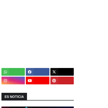
ES NOTICIA