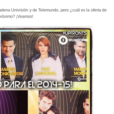
dena Univisión y de Telemundo, pero ¿cuál es la oferta de
 próximo? ¡Veamos!