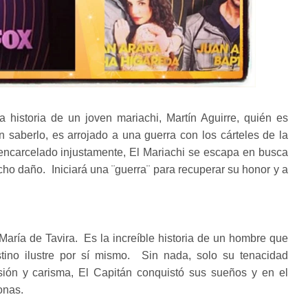
 historia de un joven mariachi, Martín Aguirre, quién es
n saberlo, es arrojado a una guerra con los cárteles de la
ncarcelado injustamente, El Mariachi se escapa en busca
ho daño. Iniciará una ¨guerra¨ para recuperar su honor y a
aría de Tavira. Es la increíble historia de un hombre que
tino ilustre por sí mismo. Sin nada, solo su tenacidad
visión y carisma, El Capitán conquistó sus sueños y en el
onas.