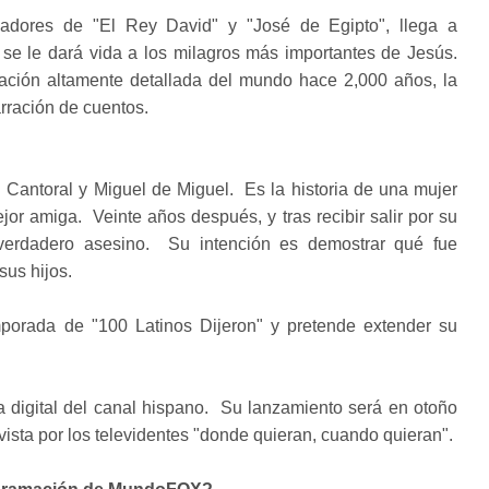
adores de "El Rey David" y "José de Egipto", llega a
e le dará vida a los milagros más importantes de Jesús.
ación altamente detallada del mundo hace 2,000 años, la
arración de cuentos.
i Cantoral y Miguel de Miguel. Es la historia de una mujer
or amiga. Veinte años después, y tras recibir salir por su
verdadero asesino. Su intención es demostrar qué fue
sus hijos.
porada de "100 Latinos Dijeron" y pretende extender su
 digital del canal hispano. Su lanzamiento será en otoño
sta por los televidentes "donde quieran, cuando quieran".