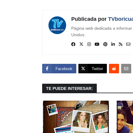
Publicada por
TVboricu
Página web dedicada a informar s
Unidos.
Facebook
Twitter
TE PUEDE INTERESAR: