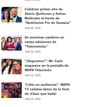
Celebran primer año de
Alanis Quiñones y Kelvin
Meléndez al frente de
“NotiCentro Fin de Semana”
Julio 30, 2026
Se avecinan cambios en
varias ediciones de
“Telenoticias”
Julio 30, 2026
“¡Seguimos!”: Mr. Cash
reaparece en la pantalla de
WAPA Televisión
Julio 29, 2026
“Líder en audiencia”: WAPA
TV celebra datos de la final
de ¡Claro que baila!
Julio 29, 2026