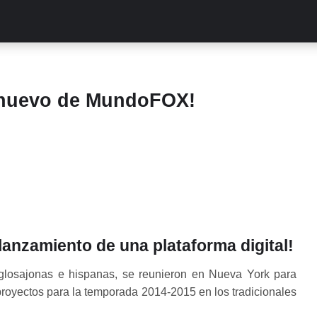
ALITIES
TURCAS
STREAMING
EXCLUSIVAS
RETR
 nuevo de MundoFOX!
lanzamiento de una plataforma digital!
glosajonas e hispanas, se reunieron en Nueva York para
proyectos para la temporada 2014-2015 en los tradicionales