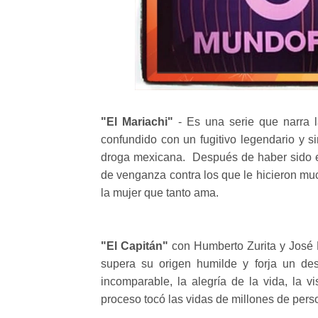
"El Mariachi"
- Es una serie que narra la
confundido con un fugitivo legendario y si
droga mexicana. Después de haber sido e
de venganza contra los que le hicieron muc
la mujer que tanto ama.
"El Capitán"
con Humberto Zurita y José M
supera su origen humilde y forja un des
incomparable, la alegría de la vida, la 
proceso tocó las vidas de millones de pers