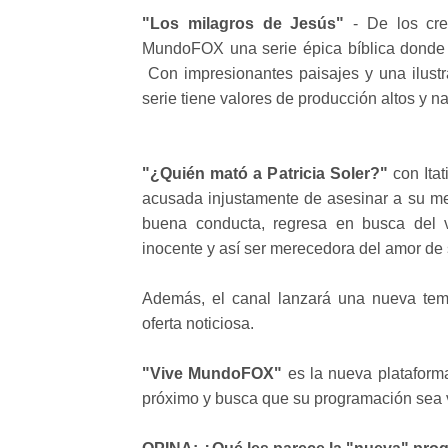
"Los milagros de Jesús"
- De los cre
MundoFOX una serie épica bíblica donde s
Con impresionantes paisajes y una ilustr
serie tiene valores de producción altos y n
"¿Quién mató a Patricia Soler?"
con Itat
acusada injustamente de asesinar a su mej
buena conducta, regresa en busca del 
inocente y así ser merecedora del amor de 
Además, el canal lanzará una nueva tem
oferta noticiosa.
"Vive MundoFOX"
es la nueva plataforma
próximo y busca que su programación sea vi