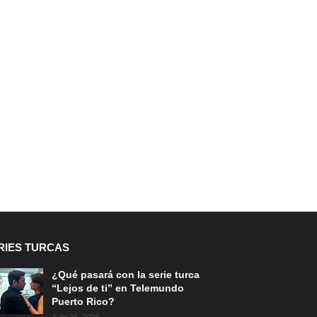
RIES TURCAS
¿Qué pasará con la serie turca
“Lejos de ti” en Telemundo
Puerto Rico?
Julio 26, 2026