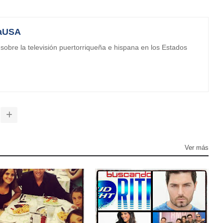
aUSA
obre la televisión puertorriqueña e hispana en los Estados
Ver más