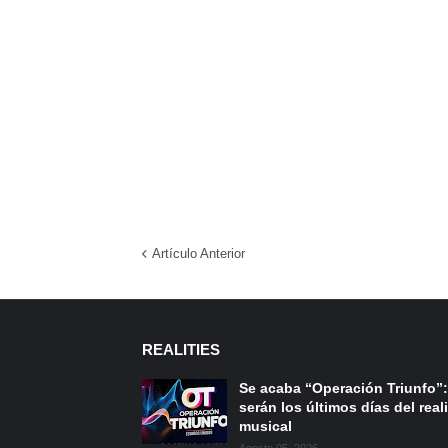
Artículo Anterior
REALITIES
Se acaba “Operación Triunfo”:
serán los últimos días del reali
musical
Agosto 05, 2026