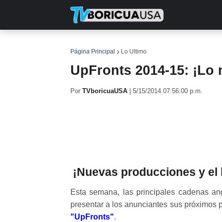
INICIO
NOTICIAS
EN TV
RE
Página Principal
Lo Ultimo
UpFronts 2014-15: ¡Lo
Por
TVboricuaUSA
|
5/15/2014 07:56:00 p.m.
¡Nuevas producciones y el 
Esta semana, las principales cadenas an
presentar a los anunciantes sus próximos 
"UpFronts"
.