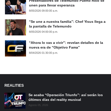
Presentadores de Telemundo Puerto Rico se
unen para llevar esperanza
8/05/2026 09:00:00 a.m.
“Se une a nuestra familia”: Chef Yisus llega a
la pantalla de Telemundo
8/05/2026 04:00:00 p.m.
“Ahora lo vas a vivir”: revelan detalles de la
nueva era de “Objetivo Fama”
8/04/2026 01:30:00 p.m.
REALITIES
Se acaba “Operación Triunfo”: así serán los
últimos días del reality musical
Agosto 05, 2026