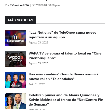
Por
TVboricuaUSA
|
8/07/2026 04:00:00 p.m.
MÁS NOTICIAS
“Las Noticias” de TeleOnce suma nuevo
reportero a su equipo
Agosto 03, 2026
WAPA TV celebrará el talento local en “Cine
Puertorriqueño”
Agosto 03, 2026
Hay más cambios: Grenda Rivera asumirá
nuevo rol en “Telenoticias”
Julio 31, 2026
Celebran primer año de Alanis Quiñones y
Kelvin Meléndez al frente de “NotiCentro Fin
de Semana”
Julio 30, 2026