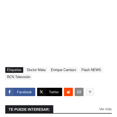
Etiquetas
Doctor Mata
Enrique Carriazo
Flash NEWS
RCN Televisión
Facebook
Twitter
Ver más
TE PUEDE INTERESAR: