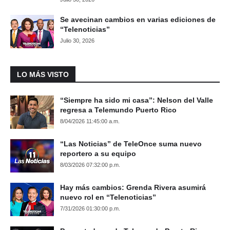
Se avecinan cambios en varias ediciones de
“Telenoticias”
Julio 30, 2026
LO MÁS VISTO
“Siempre ha sido mi casa”: Nelson del Valle
regresa a Telemundo Puerto Rico
8/04/2026 11:45:00 a.m.
“Las Noticias” de TeleOnce suma nuevo
reportero a su equipo
8/03/2026 07:32:00 p.m.
Hay más cambios: Grenda Rivera asumirá
nuevo rol en “Telenoticias”
7/31/2026 01:30:00 p.m.