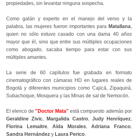
propiedades, sin levantar ninguna sospecha.
Como galán y experto en el manejo del verso y la
palabra, las mujeres fueron importantes para
Matallana
,
quien no sólo estuvo casado con una dama 40 años
mayor que él, sino que entre sus múltiples ocupaciones
como abogado, sacaba tiempo para estar con sus
múltiples amantes.
La serie de 60 capítulos fue grabada en formato
cinematográfico con cámaras HD en lugares reales de
Bogotá y diferentes municipios como Cajicá, Zipaquirá,
Subachoque, Mosquera y las Minas de sal de Nemocón.
El elenco de
"Doctor Mata"
está compuesto además por
Geraldine Zivic
,
Margalida Castro
,
Judy Henríquez
,
Florina Lemaitre
,
Aída Morales
,
Adriana Franco
,
Sandra Hernández
y
Laura Perico
.