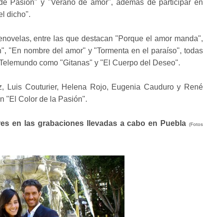
 de Pasión" y "Verano de amor", además de participar en
el dicho".
elenovelas, entre las que destacan "Porque el amor manda",
zón", "En nombre del amor" y "Tormenta en el paraíso", todas
Telemundo como "Gitanas" y "El Cuerpo del Deseo".
z, Luis Couturier, Helena Rojo, Eugenia Cauduro y René
en "El Color de la Pasión".
es en las grabaciones llevadas a cabo en Puebla
(Fotos