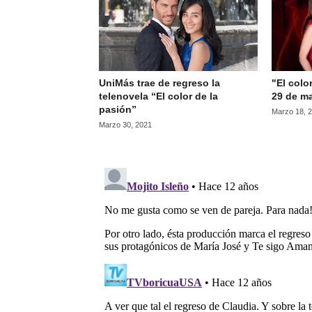
UniMás trae de regreso la
"El colo
telenovela “El color de la
29 de ma
pasión”
Marzo 18, 
Marzo 30, 2021