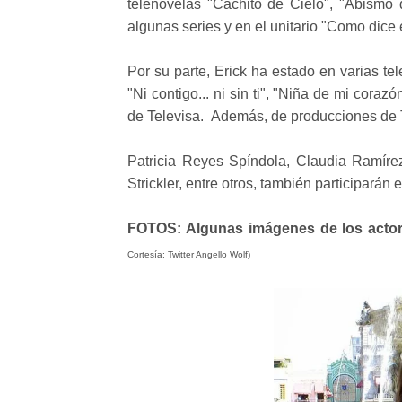
telenovelas "Cachito de Cielo", "Abismo
algunas series y en el unitario "Como dice 
Por su parte, Erick ha estado en varias t
"Ni contigo... ni sin ti", "Niña de mi cora
de Televisa. Además, de producciones de 
Patricia Reyes Spíndola, Claudia Ramíre
Strickler, entre otros, también participarán 
FOTOS: Algunas imágenes de los actor
Cortesía: Twitter Angello Wolf)