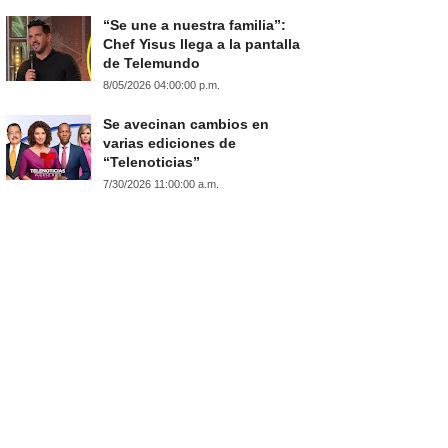
“Se une a nuestra familia”:
Chef Yisus llega a la pantalla
de Telemundo
8/05/2026 04:00:00 p.m.
Se avecinan cambios en
varias ediciones de
“Telenoticias”
7/30/2026 11:00:00 a.m.