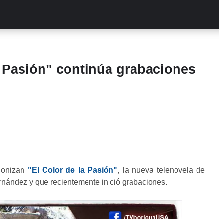
ALITIES
TURCAS
STREAMING
EXCLUSIVAS
RETR
 Pasión" continúa grabaciones
gonizan
"El Color de la Pasión"
, la nueva telenovela de
nández y que recientemente inició grabaciones.