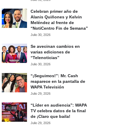
Celebran primer año de
Alanis Quiñones y Kelvin
Meléndez al frente de
“NotiCentro Fin de Semana”
Julio 30, 2026
Se avecinan cambios en
varias ediciones de
“Telenoticias”
Julio 30, 2026
“¡Seguimos!”: Mr. Cash
reaparece en la pantalla de
WAPA Televisión
Julio 29, 2026
“Líder en audiencia”: WAPA
TV celebra datos de la final
de ¡Claro que baila!
Julio 29, 2026