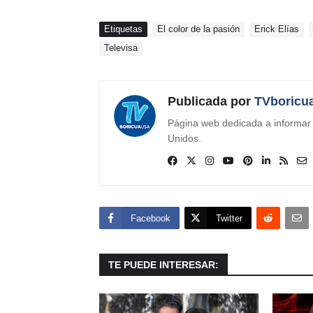
Etiquetas
El color de la pasión
Erick Elías
Televisa
Publicada por
TVboricu
Página web dedicada a informar s
Unidos.
Facebook
Twitter
TE PUEDE INTERESAR: