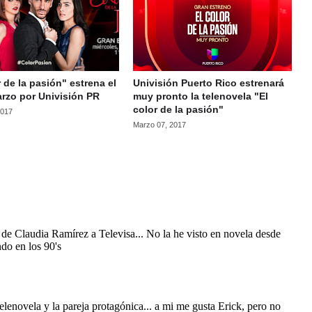
r de la pasión" estrena el
Univisión Puerto Rico estrenará
rzo por Univisión PR
muy pronto la telenovela "El
color de la pasión"
2017
Marzo 07, 2017