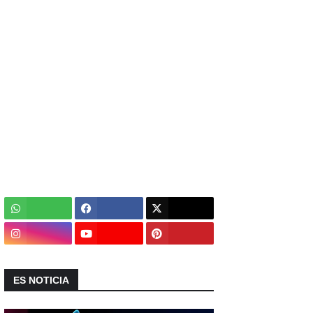
ES NOTICIA