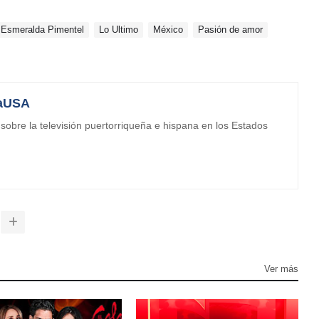
Esmeralda Pimentel
Lo Ultimo
México
Pasión de amor
aUSA
obre la televisión puertorriqueña e hispana en los Estados
Ver más