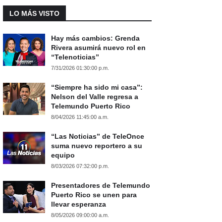
LO MÁS VISTO
Hay más cambios: Grenda
Rivera asumirá nuevo rol en
“Telenoticias”
7/31/2026 01:30:00 p.m.
“Siempre ha sido mi casa”:
Nelson del Valle regresa a
Telemundo Puerto Rico
8/04/2026 11:45:00 a.m.
“Las Noticias” de TeleOnce
suma nuevo reportero a su
equipo
8/03/2026 07:32:00 p.m.
Presentadores de Telemundo
Puerto Rico se unen para
llevar esperanza
8/05/2026 09:00:00 a.m.