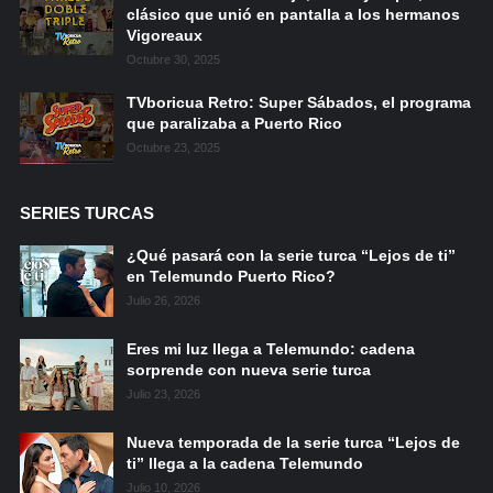
clásico que unió en pantalla a los hermanos
Vigoreaux
Octubre 30, 2025
TVboricua Retro: Super Sábados, el programa
que paralizaba a Puerto Rico
Octubre 23, 2025
SERIES TURCAS
¿Qué pasará con la serie turca “Lejos de ti”
en Telemundo Puerto Rico?
Julio 26, 2026
Eres mi luz llega a Telemundo: cadena
sorprende con nueva serie turca
Julio 23, 2026
Nueva temporada de la serie turca “Lejos de
ti” llega a la cadena Telemundo
Julio 10, 2026