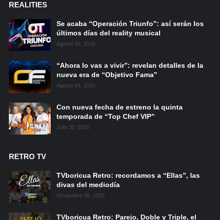
REALITIES
Se acaba “Operación Triunfo”: así serán los
últimos días del reality musical
Agosto 05, 2026
“Ahora lo vas a vivir”: revelan detalles de la
nueva era de “Objetivo Fama”
Agosto 04, 2026
Con nueva fecha de estreno la quinta
temporada de “Top Chef VIP”
Julio 30, 2026
RETRO TV
TVboricua Retro: recordamos a “Ellas”, las
divas del mediodía
Noviembre 06, 2025
TVboricua Retro: Parejo, Doble y Triple, el