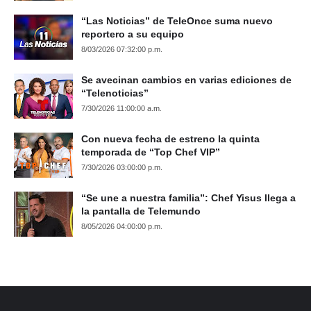
“Las Noticias” de TeleOnce suma nuevo
reportero a su equipo
8/03/2026 07:32:00 p.m.
Se avecinan cambios en varias ediciones de
“Telenoticias”
7/30/2026 11:00:00 a.m.
Con nueva fecha de estreno la quinta
temporada de “Top Chef VIP”
7/30/2026 03:00:00 p.m.
“Se une a nuestra familia”: Chef Yisus llega a
la pantalla de Telemundo
8/05/2026 04:00:00 p.m.