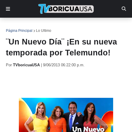
Página Principal
Lo Ultimo
¨Un Nuevo Día¨ ¡En su nueva
temporada por Telemundo!
Por
TVboricuaUSA
|
9/06/2013 06:22:00 p.m.