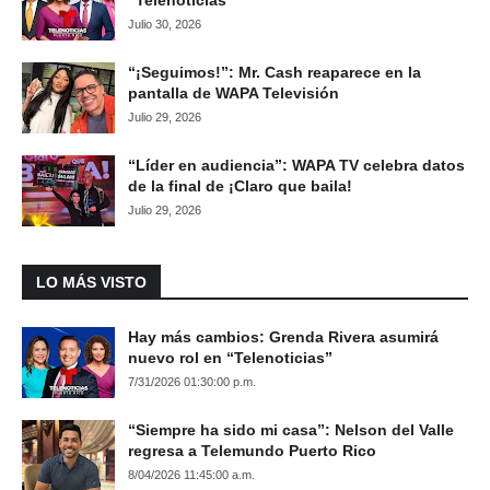
“Telenoticias”
Julio 30, 2026
“¡Seguimos!”: Mr. Cash reaparece en la
pantalla de WAPA Televisión
Julio 29, 2026
“Líder en audiencia”: WAPA TV celebra datos
de la final de ¡Claro que baila!
Julio 29, 2026
LO MÁS VISTO
Hay más cambios: Grenda Rivera asumirá
nuevo rol en “Telenoticias”
7/31/2026 01:30:00 p.m.
“Siempre ha sido mi casa”: Nelson del Valle
regresa a Telemundo Puerto Rico
8/04/2026 11:45:00 a.m.