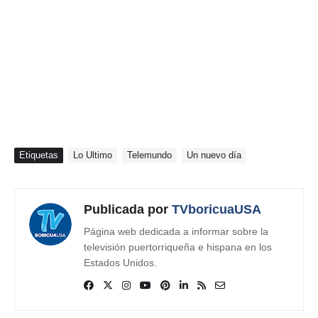
Etiquetas
Lo Ultimo
Telemundo
Un nuevo día
Publicada por
TVboricuaUSA
Página web dedicada a informar sobre la
televisión puertorriqueña e hispana en los
Estados Unidos.