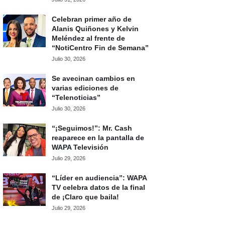
Celebran primer año de
Alanis Quiñones y Kelvin
Meléndez al frente de
“NotiCentro Fin de Semana”
Julio 30, 2026
Se avecinan cambios en
varias ediciones de
“Telenoticias”
Julio 30, 2026
“¡Seguimos!”: Mr. Cash
reaparece en la pantalla de
WAPA Televisión
Julio 29, 2026
“Líder en audiencia”: WAPA
TV celebra datos de la final
de ¡Claro que baila!
Julio 29, 2026