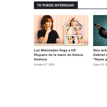
TE PUEDE INTERESAR:
Las Malcriadas llega a US
Seis act
Hispano de la mano de Azteca
Gabriel 
América
"Hasta q
Octubre 07, 2018
Enero 24, 