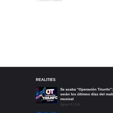
REALITIES
Se acaba “Operación Triunfo”:
serán los últimos días del reali
musical
Agosto 05, 2026