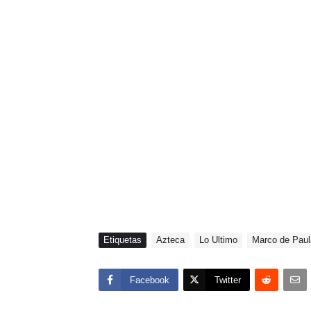
Etiquetas
Azteca
Lo Ultimo
Marco de Paul
Facebook
Twitter