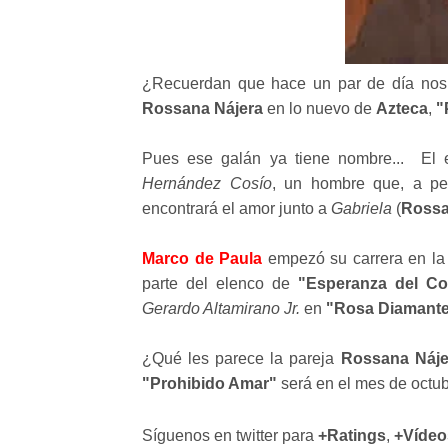
¿Recuerdan que hace un par de día nos
Rossana Nájera
en lo nuevo de
Azteca
,
"
Pues ese galán ya tiene nombre... El
Hernández Cosío
, un hombre que, a pes
encontrará el amor junto a
Gabriela
(
Rossa
Marco de Paula
empezó su carrera en la 
parte del elenco de
"Esperanza del Co
Gerardo Altamirano Jr.
en
"Rosa Diamant
¿Qué les parece la pareja
Rossana Náje
"Prohibido Amar"
será en el mes de octu
Síguenos en twitter para
+Ratings
,
+Vídeo