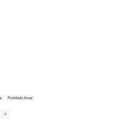
a
Prohibido Amar