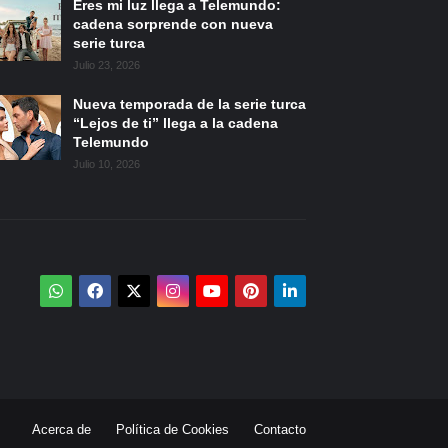
Eres mi luz llega a Telemundo:
cadena sorprende con nueva
serie turca
Julio 23, 2026
Nueva temporada de la serie turca
“Lejos de ti” llega a la cadena
Telemundo
Julio 10, 2026
Acerca de
Política de Cookies
Contacto