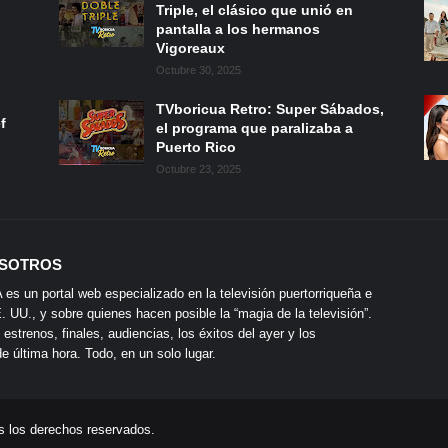
Triple, el clásico que unió en
pantalla a los hermanos
Vigoreaux
Octubre 30, 2025
TVboricua Retro: Super Sábados,
f
el programa que paralizaba a
Puerto Rico
Octubre 23, 2025
SOTROS
s un portal web especializado en la televisión puertorriqueña e
 UU., y sobre quienes hacen posible la “magia de la televisión”.
 estrenos, finales, audiencias, los éxitos del ayer y los
 última hora. Todo, en un solo lugar.
s los derechos reservados.