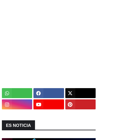
ES NOTICIA