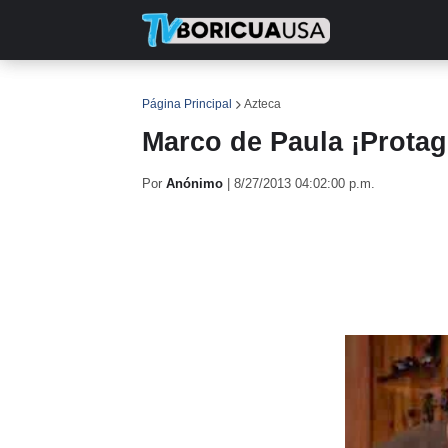
INICIO
NOTICIAS
EN TV
RE
Página Principal
Azteca
Marco de Paula ¡Protag
Por
Anónimo
|
8/27/2013 04:02:00 p.m.