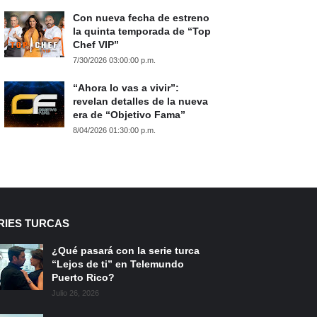
Con nueva fecha de estreno
la quinta temporada de “Top
Chef VIP”
7/30/2026 03:00:00 p.m.
“Ahora lo vas a vivir”:
revelan detalles de la nueva
era de “Objetivo Fama”
8/04/2026 01:30:00 p.m.
RIES TURCAS
¿Qué pasará con la serie turca
“Lejos de ti” en Telemundo
Puerto Rico?
Julio 26, 2026