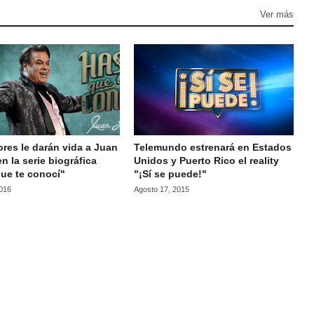
Ver más
ores le darán vida a Juan
Telemundo estrenará en Estados
en la serie biográfica
Unidos y Puerto Rico el reality
ue te conocí"
"¡Sí se puede!"
2016
Agosto 17, 2015