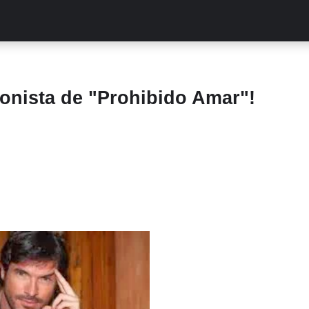
ALITIES
TURCAS
STREAMING
EXCLUSIVAS
RETR
onista de "Prohibido Amar"!