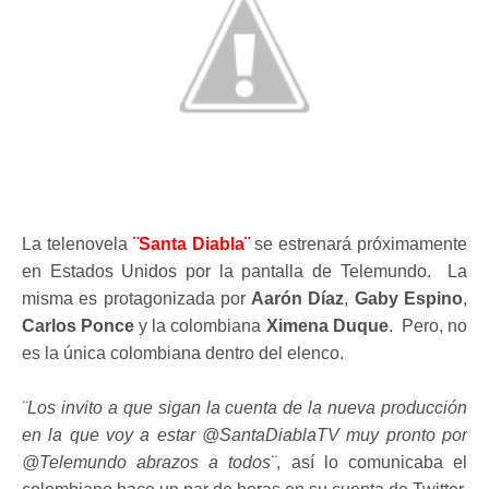
La telenovela
¨Santa Diabla¨
se estrenará próximamente
en Estados Unidos por la pantalla de Telemundo. La
misma es protagonizada por
Aarón Díaz
,
Gaby Espino
,
Carlos Ponce
y la colombiana
Ximena Duque
. Pero, no
es la única colombiana dentro del elenco.
¨Los invito a que sigan la cuenta de la nueva producción
en la que voy a estar @SantaDiablaTV muy pronto por
@Telemundo abrazos a todos¨
, así lo comunicaba el