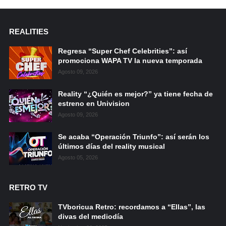
REALITIES
Regresa “Super Chef Celebrities”: así
promociona WAPA TV la nueva temporada
Agosto 09, 2026
Reality “¿Quién es mejor?” ya tiene fecha de
estreno en Univision
Agosto 09, 2026
Se acaba “Operación Triunfo”: así serán los
últimos días del reality musical
Agosto 05, 2026
RETRO TV
TVboricua Retro: recordamos a “Ellas”, las
divas del mediodía