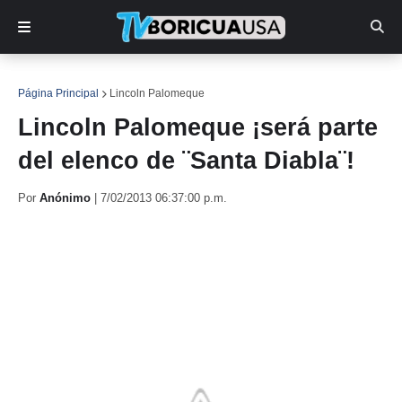
Página Principal
Lincoln Palomeque
Lincoln Palomeque ¡será parte
del elenco de ¨Santa Diabla¨!
Por
Anónimo
|
7/02/2013 06:37:00 p.m.