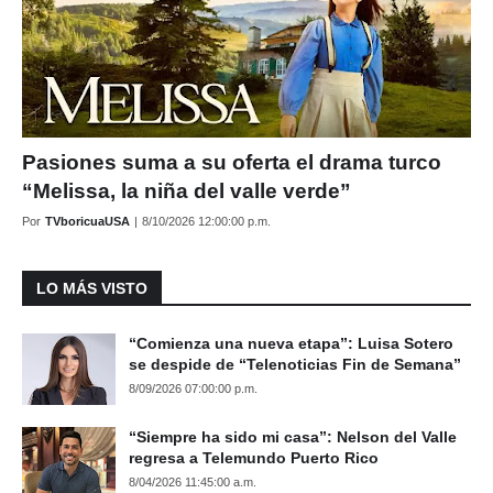
Pasiones suma a su oferta el drama turco
“Melissa, la niña del valle verde”
Por
TVboricuaUSA
|
8/10/2026 12:00:00 p.m.
LO MÁS VISTO
“Comienza una nueva etapa”: Luisa Sotero
se despide de “Telenoticias Fin de Semana”
8/09/2026 07:00:00 p.m.
“Siempre ha sido mi casa”: Nelson del Valle
regresa a Telemundo Puerto Rico
8/04/2026 11:45:00 a.m.