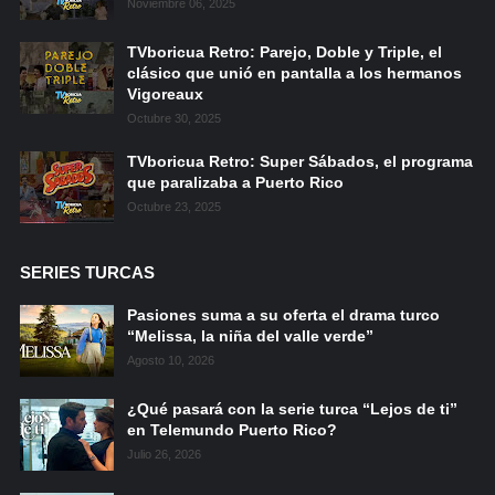
Noviembre 06, 2025
TVboricua Retro: Parejo, Doble y Triple, el
clásico que unió en pantalla a los hermanos
Vigoreaux
Octubre 30, 2025
TVboricua Retro: Super Sábados, el programa
que paralizaba a Puerto Rico
Octubre 23, 2025
SERIES TURCAS
Pasiones suma a su oferta el drama turco
“Melissa, la niña del valle verde”
Agosto 10, 2026
¿Qué pasará con la serie turca “Lejos de ti”
en Telemundo Puerto Rico?
Julio 26, 2026