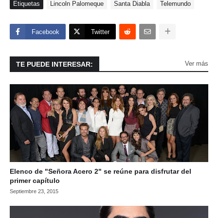
Etiquetas
Lincoln Palomeque
Santa Diabla
Telemundo
Facebook
Twitter
Ver más
TE PUEDE INTERESAR:
Elenco de "Señora Acero 2" se reúne para disfrutar del
primer capítulo
Septiembre 23, 2015