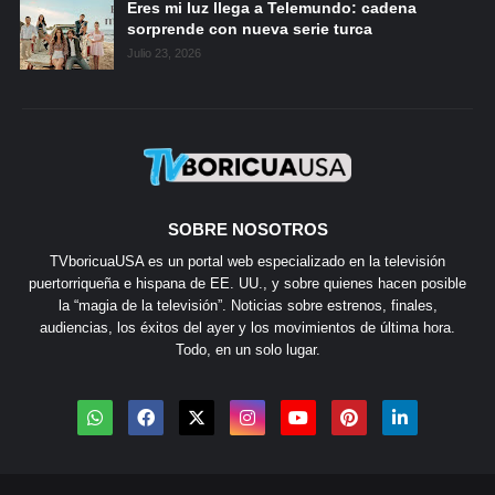
Eres mi luz llega a Telemundo: cadena
sorprende con nueva serie turca
Julio 23, 2026
SOBRE NOSOTROS
TVboricuaUSA es un portal web especializado en la televisión
puertorriqueña e hispana de EE. UU., y sobre quienes hacen posible
la “magia de la televisión”. Noticias sobre estrenos, finales,
audiencias, los éxitos del ayer y los movimientos de última hora.
Todo, en un solo lugar.