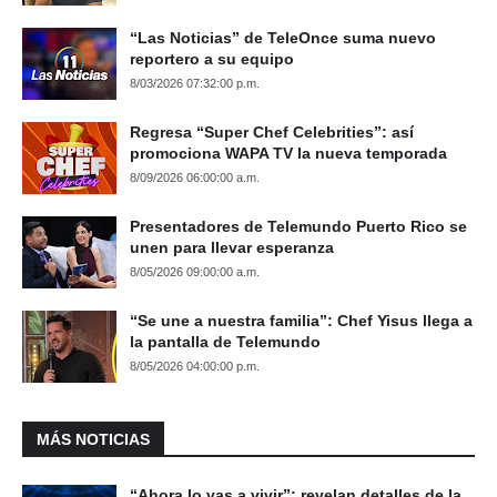
“Las Noticias” de TeleOnce suma nuevo
reportero a su equipo
8/03/2026 07:32:00 p.m.
Regresa “Super Chef Celebrities”: así
promociona WAPA TV la nueva temporada
8/09/2026 06:00:00 a.m.
Presentadores de Telemundo Puerto Rico se
unen para llevar esperanza
8/05/2026 09:00:00 a.m.
“Se une a nuestra familia”: Chef Yisus llega a
la pantalla de Telemundo
8/05/2026 04:00:00 p.m.
MÁS NOTICIAS
“Ahora lo vas a vivir”: revelan detalles de la