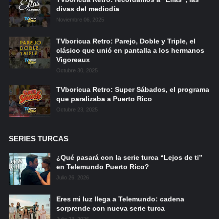
divas del mediodía
Noviembre 06, 2025
TVboricua Retro: Parejo, Doble y Triple, el
clásico que unió en pantalla a los hermanos
Vigoreaux
Octubre 30, 2025
TVboricua Retro: Super Sábados, el programa
que paralizaba a Puerto Rico
Octubre 23, 2025
SERIES TURCAS
¿Qué pasará con la serie turca “Lejos de ti”
en Telemundo Puerto Rico?
Julio 26, 2026
Eres mi luz llega a Telemundo: cadena
sorprende con nueva serie turca
Julio 23, 2026