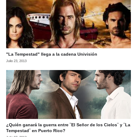
"La Tempestad" llega a la cadena Univisión
Julio 23, 2013
¿Quién ganará la guerra entre ¨El Señor de los Cielos¨ y ¨La
Tempestad¨ en Puerto Rico?