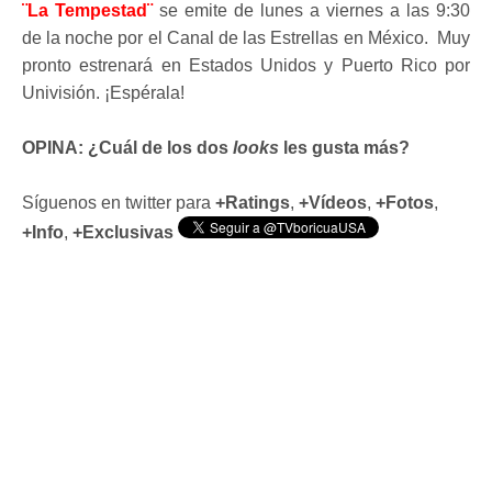
¨La Tempestad¨
se emite de lunes a viernes a las 9:30
de la noche por el Canal de las Estrellas en México. Muy
pronto estrenará en Estados Unidos y Puerto Rico por
Univisión. ¡Espérala!
OPINA: ¿Cuál de los dos
looks
les gusta más?
Síguenos en twitter para
+Ratings
,
+Vídeos
,
+Fotos
,
+Info
,
+Exclusivas