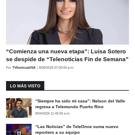
“Comienza una nueva etapa”: Luisa Sotero
se despide de “Telenoticias Fin de Semana”
Por
TVboricuaUSA
|
8/09/2026 07:00:00 p.m.
LO MÁS VISTO
“Siempre ha sido mi casa”: Nelson del Valle
regresa a Telemundo Puerto Rico
8/04/2026 11:45:00 a.m.
“Las Noticias” de TeleOnce suma nuevo
reportero a su equipo