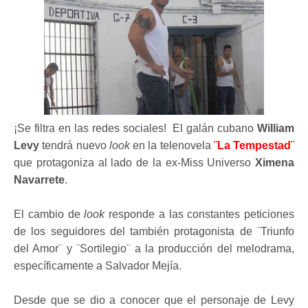
¡Se filtra en las redes sociales! El galán cubano
William
Levy
tendrá nuevo
look
en la telenovela
¨La Tempestad¨
que protagoniza al lado de la ex-Miss Universo
Ximena
Navarrete
.
El cambio de
look
responde a las constantes peticiones
de los seguidores del también protagonista de ¨Triunfo
del Amor¨ y ¨Sortilegio¨ a la producción del melodrama,
específicamente a Salvador Mejía.
Desde que se dio a conocer que el personaje de Levy