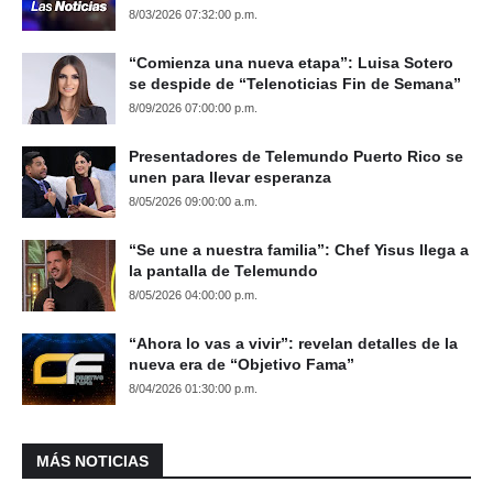
8/03/2026 07:32:00 p.m.
“Comienza una nueva etapa”: Luisa Sotero
se despide de “Telenoticias Fin de Semana”
8/09/2026 07:00:00 p.m.
Presentadores de Telemundo Puerto Rico se
unen para llevar esperanza
8/05/2026 09:00:00 a.m.
“Se une a nuestra familia”: Chef Yisus llega a
la pantalla de Telemundo
8/05/2026 04:00:00 p.m.
“Ahora lo vas a vivir”: revelan detalles de la
nueva era de “Objetivo Fama”
8/04/2026 01:30:00 p.m.
MÁS NOTICIAS