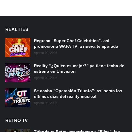
REALITIES
Regresa “Super Chef Celebrities”: así
promociona WAPA TV la nueva temporada
Agosto 09, 2026
Reality “¿Quién es mejor?” ya tiene fecha de
estreno en Univision
Agosto 09, 2026
Se acaba “Operación Triunfo”: así serán los
últimos días del reality musical
Agosto 05, 2026
RETRO TV
TVboricua Retro: recordamos a “Ellas”, las