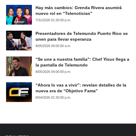
Hay más cambios: Grenda Rivera asumirá
nuevo rol en “Telenoticias”
7/31/2026 01:30:00 p.m.
Presentadores de Telemundo Puerto Rico se
unen para llevar esperanza
8/05/2026 09:00:00 a.m.
“Se une a nuestra familia”: Chef Yisus llega a
la pantalla de Telemundo
8/05/2026 04:00:00 p.m.
“Ahora lo vas a vivir”: revelan detalles de la
nueva era de “Objetivo Fama”
8/04/2026 01:30:00 p.m.