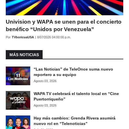
Univision y WAPA se unen para el concierto
benéfico “Unidos por Venezuela”
Por
TVboricuaUSA
|
8/07/2026 04:00:00 p.m.
MÁS NOTICIAS
“Las Noticias” de TeleOnce suma nuevo
reportero a su equipo
Agosto 03, 2026
WAPA TV celebrará el talento local en “Cine
Puertorriqueño”
Agosto 03, 2026
Hay más cambios: Grenda Rivera asumirá
nuevo rol en “Telenoticias”