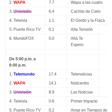
2.
WAPA
7.7
Wapa a las cuatro
3.
Univisión
6.4
Cachito de Cielo
4. Teleisla
1.1
El Gordo y la Flaca
5. Puerto Rico TV
0.1
Alta Tensión
6. MundoFOX
0.0
Allá Te
Espero
De 5:00 p.m. a
6:00 p.m.
1.
Telemundo
17.4
Telenoticias
2.
WAPA
14.1
Noticentro
3.
Univisión
8.9
Las Noticias
4. Teleisla
0.6
Primer Impacto
5. Puerto Rico TV
0.2
Amar en Tiempos de In