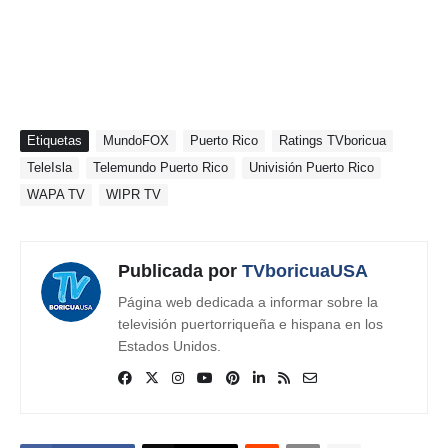
Etiquetas
MundoFOX
Puerto Rico
Ratings TVboricua
TeleIsla
Telemundo Puerto Rico
Univisión Puerto Rico
WAPA TV
WIPR TV
Publicada por
TVboricuaUSA
Página web dedicada a informar sobre la
televisión puertorriqueña e hispana en los
Estados Unidos.