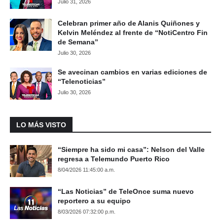
Julio 31, 2026
Celebran primer año de Alanis Quiñones y
Kelvin Meléndez al frente de “NotiCentro Fin
de Semana”
Julio 30, 2026
Se avecinan cambios en varias ediciones de
“Telenoticias”
Julio 30, 2026
LO MÁS VISTO
“Siempre ha sido mi casa”: Nelson del Valle
regresa a Telemundo Puerto Rico
8/04/2026 11:45:00 a.m.
“Las Noticias” de TeleOnce suma nuevo
reportero a su equipo
8/03/2026 07:32:00 p.m.