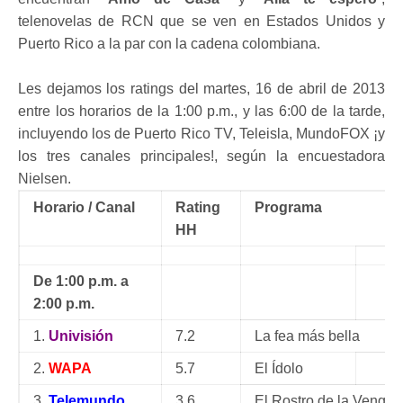
telenovelas de RCN que se ven en Estados Unidos y
Puerto Rico a la par con la cadena colombiana.
Les dejamos los ratings del martes, 16 de abril de 2013
entre los horarios de la 1:00 p.m., y las 6:00 de la tarde,
incluyendo los de Puerto Rico TV, Teleisla, MundoFOX ¡y
los tres canales principales!, según la encuestadora
Nielsen.
Horario / Canal
Rating
Programa
HH
De 1:00 p.m. a
2:00 p.m.
1.
Univisión
7.2
La fea más bella
2.
WAPA
5.7
El Ídolo
3.
Telemundo
3.6
El Rostro de la Venga