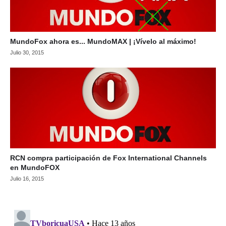
MundoFox ahora es... MundoMAX | ¡Vívelo al máximo!
Julio 30, 2015
RCN compra participación de Fox International Channels
en MundoFOX
Julio 16, 2015