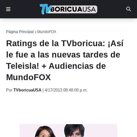
Página Principal
MundoFOX
Ratings de la TVboricua: ¡Así
le fue a las nuevas tardes de
Teleisla! + Audiencias de
MundoFOX
Por
TVboricuaUSA
|
4/17/2013 08:48:00 p.m.