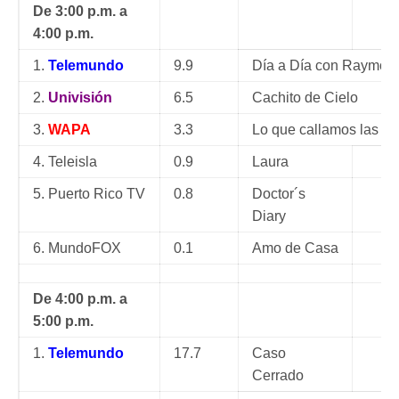
De 3:00 p.m. a
4:00 p.m.
1.
Telemundo
9.9
Día a Día con Raymon
2.
Univisión
6.5
Cachito de Cielo
3.
WAPA
3.3
Lo que callamos las m
4. Teleisla
0.9
Laura
5. Puerto Rico TV
0.8
Doctor´s
Diary
6. MundoFOX
0.1
Amo de Casa
De 4:00 p.m. a
5:00 p.m.
1.
Telemundo
17.7
Caso
Cerrado