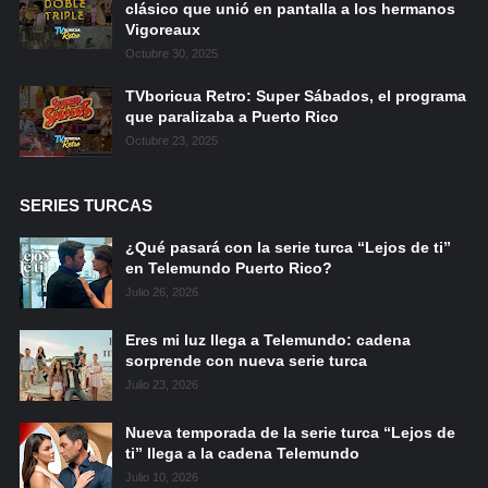
clásico que unió en pantalla a los hermanos
Vigoreaux
Octubre 30, 2025
TVboricua Retro: Super Sábados, el programa
que paralizaba a Puerto Rico
Octubre 23, 2025
SERIES TURCAS
¿Qué pasará con la serie turca “Lejos de ti”
en Telemundo Puerto Rico?
Julio 26, 2026
Eres mi luz llega a Telemundo: cadena
sorprende con nueva serie turca
Julio 23, 2026
Nueva temporada de la serie turca “Lejos de
ti” llega a la cadena Telemundo
Julio 10, 2026