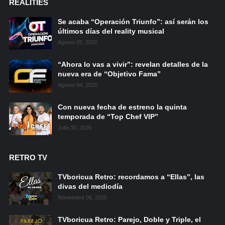
REALITIES
Se acaba “Operación Triunfo”: así serán los
últimos días del reality musical
Agosto 05, 2026
“Ahora lo vas a vivir”: revelan detalles de la
nueva era de “Objetivo Fama”
Agosto 04, 2026
Con nueva fecha de estreno la quinta
temporada de “Top Chef VIP”
Julio 30, 2026
RETRO TV
TVboricua Retro: recordamos a “Ellas”, las
divas del mediodía
Noviembre 06, 2025
TVboricua Retro: Parejo, Doble y Triple, el