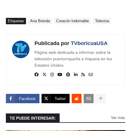
Etiquetas
Ana Brenda
Corazón Indomable
Televisa
Publicada por
TVboricuaUSA
Página web dedicada a informar sobre la
televisión puertorriqueña e hispana en los
Estados Unidos.
Facebook
Twitter
Ver más
TE PUEDE INTERESAR: