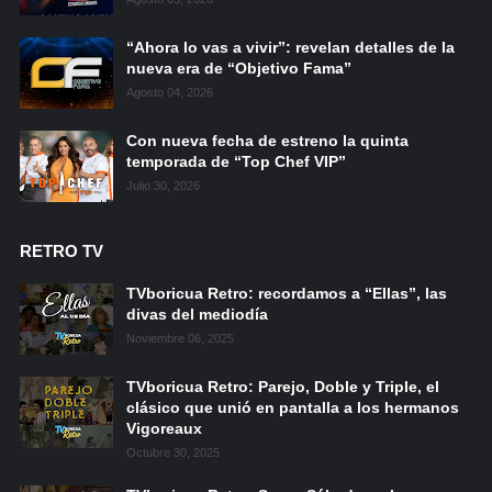
“Ahora lo vas a vivir”: revelan detalles de la
nueva era de “Objetivo Fama”
Agosto 04, 2026
Con nueva fecha de estreno la quinta
temporada de “Top Chef VIP”
Julio 30, 2026
RETRO TV
TVboricua Retro: recordamos a “Ellas”, las
divas del mediodía
Noviembre 06, 2025
TVboricua Retro: Parejo, Doble y Triple, el
clásico que unió en pantalla a los hermanos
Vigoreaux
Octubre 30, 2025