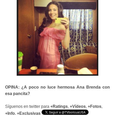
OPINA: ¿A poco no luce hermosa Ana Brenda con
esa pancita?
Síguenos en twitter para
+Ratings
,
+Vídeos
,
+Fotos
,
+Info
,
+Exclusivas