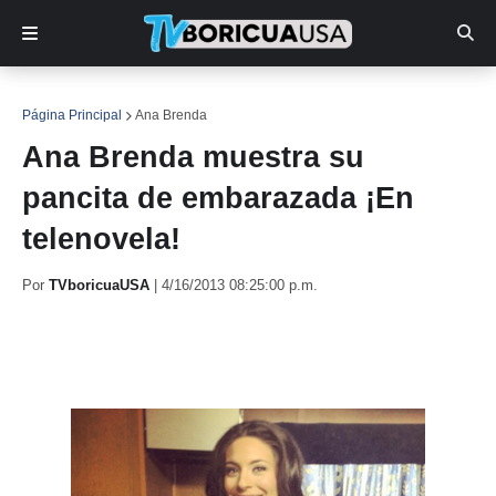
Página Principal
Ana Brenda
Ana Brenda muestra su
pancita de embarazada ¡En
telenovela!
Por
TVboricuaUSA
|
4/16/2013 08:25:00 p.m.