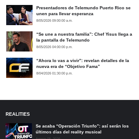
Presentadores de Telemundo Puerto Rico se
unen para llevar esperanza
8/05/2026 09:00:00 a.m.
“Se une a nuestra familia”: Chef Yisus llega a
la pantalla de Telemundo
8/05/2026 04:00:00 p.m.
“Ahora lo vas a vivir”: revelan detalles de la
nueva era de “Objetivo Fama”
8/04/2026 01:30:00 p.m.
REALITIES
Se acaba “Operación Triunfo”: así serán los
últimos días del reality musical
Agosto 05, 2026