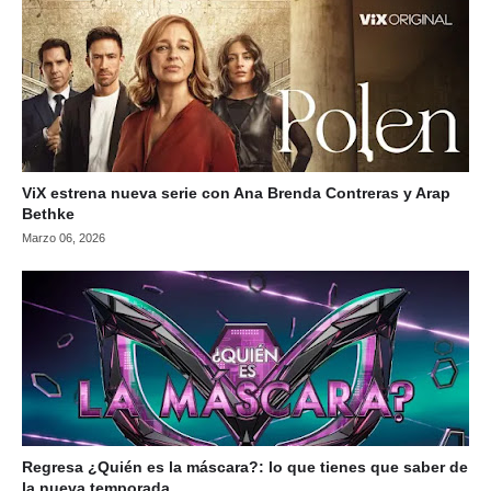
ViX estrena nueva serie con Ana Brenda Contreras y Arap
Bethke
Marzo 06, 2026
Regresa ¿Quién es la máscara?: lo que tienes que saber de
la nueva temporada