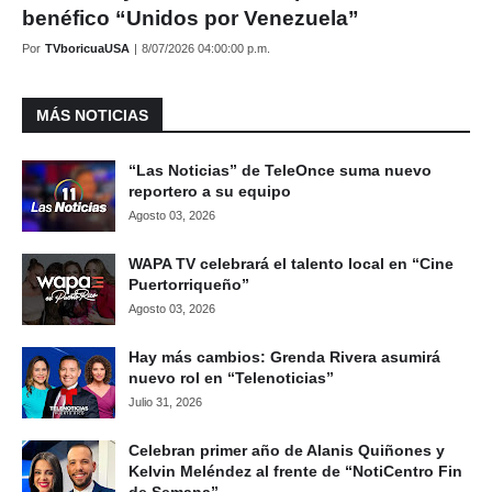
benéfico “Unidos por Venezuela”
Por
TVboricuaUSA
|
8/07/2026 04:00:00 p.m.
MÁS NOTICIAS
“Las Noticias” de TeleOnce suma nuevo
reportero a su equipo
Agosto 03, 2026
WAPA TV celebrará el talento local en “Cine
Puertorriqueño”
Agosto 03, 2026
Hay más cambios: Grenda Rivera asumirá
nuevo rol en “Telenoticias”
Julio 31, 2026
Celebran primer año de Alanis Quiñones y
Kelvin Meléndez al frente de “NotiCentro Fin
de Semana”