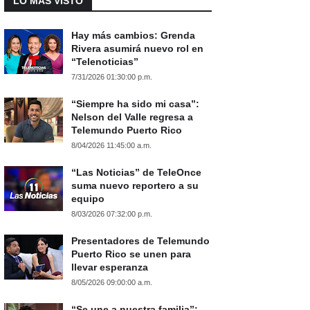
LO MÁS VISTO
Hay más cambios: Grenda
Rivera asumirá nuevo rol en
“Telenoticias”
7/31/2026 01:30:00 p.m.
“Siempre ha sido mi casa”:
Nelson del Valle regresa a
Telemundo Puerto Rico
8/04/2026 11:45:00 a.m.
“Las Noticias” de TeleOnce
suma nuevo reportero a su
equipo
8/03/2026 07:32:00 p.m.
Presentadores de Telemundo
Puerto Rico se unen para
llevar esperanza
8/05/2026 09:00:00 a.m.
“Se une a nuestra familia”: