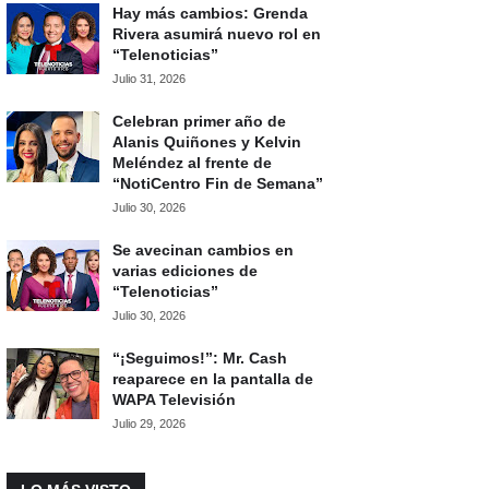
Hay más cambios: Grenda
Rivera asumirá nuevo rol en
“Telenoticias”
Julio 31, 2026
Celebran primer año de
Alanis Quiñones y Kelvin
Meléndez al frente de
“NotiCentro Fin de Semana”
Julio 30, 2026
Se avecinan cambios en
varias ediciones de
“Telenoticias”
Julio 30, 2026
“¡Seguimos!”: Mr. Cash
reaparece en la pantalla de
WAPA Televisión
Julio 29, 2026