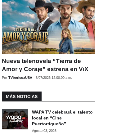
Nueva telenovela “Tierra de
Amor y Coraje” estrena en ViX
Por
TVboricuaUSA
|
8/07/2026 12:00:00 a.m.
MÁS NOTICIAS
WAPA TV celebrará el talento
local en “Cine
Puertorriqueño”
Agosto 03, 2026