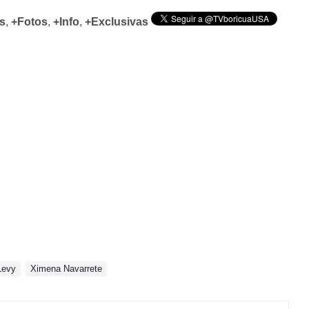
s
,
+Fotos
,
+Info
,
+Exclusivas
Levy
Ximena Navarrete