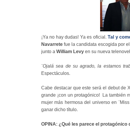
¡Ya no hay dudas! Ya es oficial.
Tal y com
Navarrete
fue la candidata escogida por el
junto a
William Levy
en su nueva telenove
¨Ojalá sea de su agrado, la estamos tra
Espectáculos.
Cabe destacar que este será el debut de X
grande ¡con un protagónico! La también m
mujer más hermosa del universo en ¨Miss 
ganar dicho título.
OPINA: ¿Qué les parece el protagónico