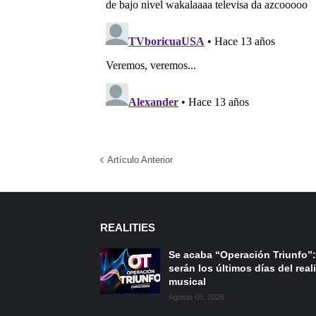
Artículo Anterior
REALITIES
Se acaba “Operación Triunfo”:
serán los últimos días del reali
musical
Agosto 05, 2026