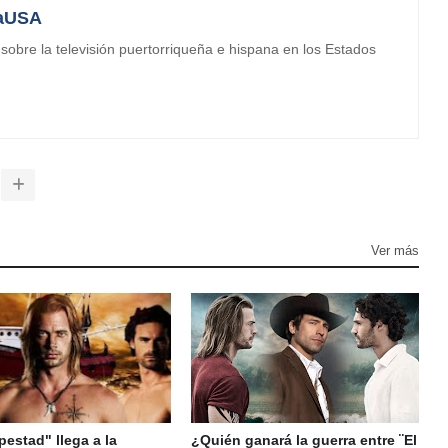
aUSA
obre la televisión puertorriqueña e hispana en los Estados
Ver más
estad" llega a la
¿Quién ganará la guerra entre ¨El