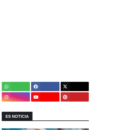
ES NOTICIA