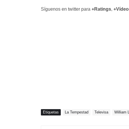
Síguenos en twitter para
+Ratings
,
+Vídeo
Etiquetas
La Tempestad
Televisa
William 