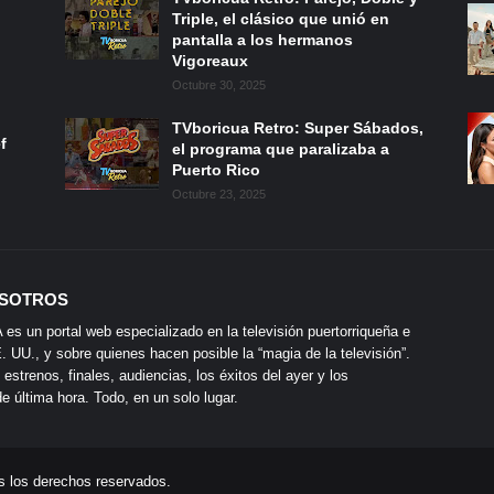
Triple, el clásico que unió en
pantalla a los hermanos
Vigoreaux
Octubre 30, 2025
TVboricua Retro: Super Sábados,
f
el programa que paralizaba a
Puerto Rico
Octubre 23, 2025
SOTROS
s un portal web especializado en la televisión puertorriqueña e
 UU., y sobre quienes hacen posible la “magia de la televisión”.
 estrenos, finales, audiencias, los éxitos del ayer y los
 última hora. Todo, en un solo lugar.
s los derechos reservados.