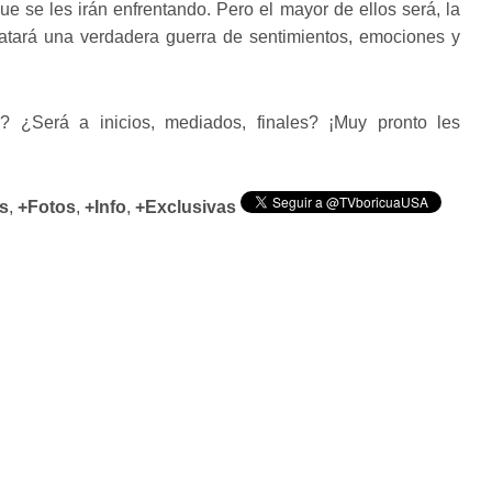
ue se les irán enfrentando. Pero el mayor de ellos será, la
atará una verdadera guerra de sentimientos, emociones y
? ¿Será a inicios, mediados, finales? ¡Muy pronto les
s
,
+Fotos
,
+Info
,
+Exclusivas