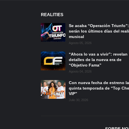
REALITIES
Se acaba “Operación Triunfo”:
serán los últimos días del reali
musical
Agosto 05, 2026
“Ahora lo vas a vivir”: revelan
detalles de la nueva era de
“Objetivo Fama”
Agosto 04, 2026
Con nueva fecha de estreno la
quinta temporada de “Top Che
VIP”
Julio 30, 2026
SOBRE NO