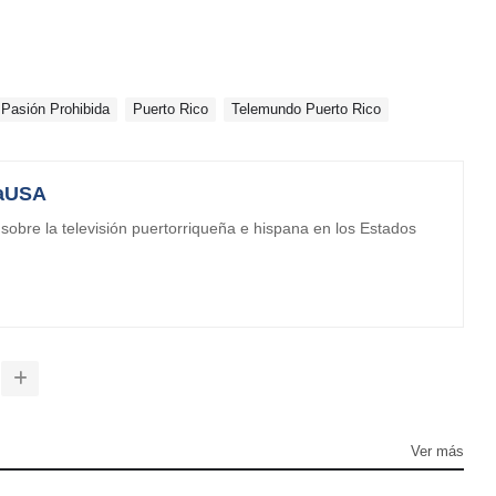
Pasión Prohibida
Puerto Rico
Telemundo Puerto Rico
aUSA
obre la televisión puertorriqueña e hispana en los Estados
Ver más