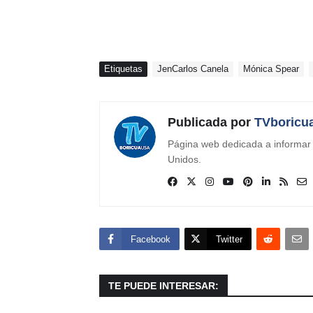
Etiquetas
JenCarlos Canela
Mónica Spear
Publicada por
TVboricu
Página web dedicada a informar s
Unidos.
Facebook
Twitter
TE PUEDE INTERESAR: