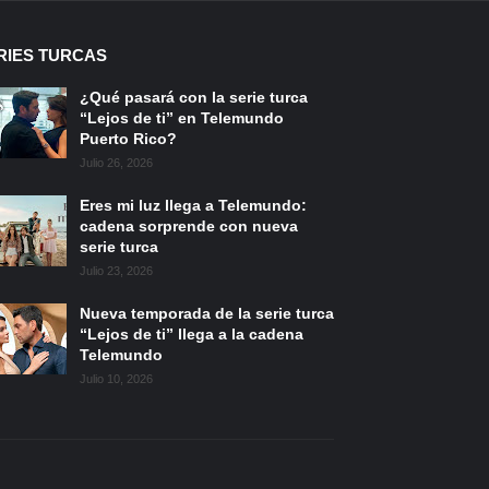
RIES TURCAS
¿Qué pasará con la serie turca
“Lejos de ti” en Telemundo
Puerto Rico?
Julio 26, 2026
Eres mi luz llega a Telemundo:
cadena sorprende con nueva
serie turca
Julio 23, 2026
Nueva temporada de la serie turca
“Lejos de ti” llega a la cadena
Telemundo
Julio 10, 2026