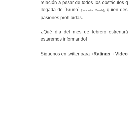
relación a pesar de todos los obstáculos q
llegada de ´Bruno´
, quien des
(Jencarlos Canela)
pasiones prohibidas.
¿Qué día del mes de febrero estrenará
estaremos informando!
Síguenos en twitter para
+Ratings
,
+Vídeo