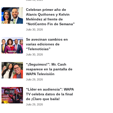
Celebran primer año de
Alanis Quiñones y Kelvin
Meléndez al frente de
“NotiCentro Fin de Semana”
Julio 30, 2026
Se avecinan cambios en
varias ediciones de
“Telenoticias”
Julio 30, 2026
“¡Seguimos!”: Mr. Cash
reaparece en la pantalla de
WAPA Televisión
Julio 29, 2026
“Líder en audiencia”: WAPA
TV celebra datos de la final
de ¡Claro que baila!
Julio 29, 2026