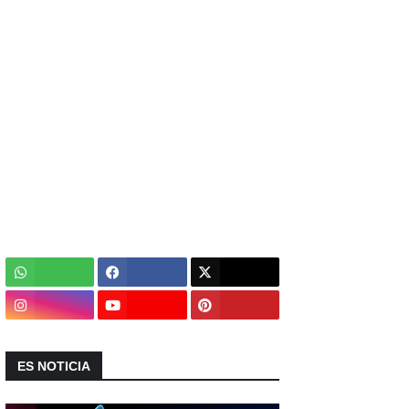
ES NOTICIA