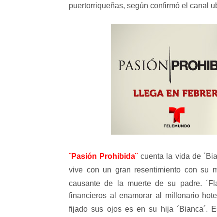
puertorriqueñas, según confirmó el canal 
¨Pasión Prohibida¨
cuenta la vida de ´Bi
vive con un gran resentimiento con su m
causante de la muerte de su padre. ´Fl
financieros al enamorar al millonario hot
fijado sus ojos es en su hija ´Bianca´. 