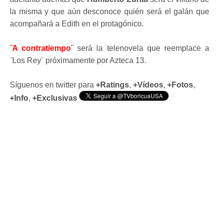
la misma y que aún desconoce quién será el galán que
acompañará a Edith en el protagónico.
¨A contratiempo¨
será la telenovela que reemplace a
¨Los Rey¨ próximamente por Azteca 13.
Síguenos en twitter para
+Ratings
,
+Vídeos
,
+Fotos
,
+Info
,
+Exclusivas