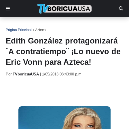
Página Principal
Azteca
Edith González protagonizará
¨A contratiempo¨ ¡Lo nuevo de
Eric Vonn para Azteca!
Por
TVboricuaUSA
|
1/05/2013 08:43:00 p.m.