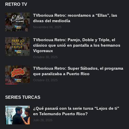
RETRO TV
TVboricua Retro: recordamos a “Ellas”, las
divas del mediodía
Noviembre 06, 2025
TVboricua Retro: Parejo, Doble y Triple, el
clásico que unió en pantalla a los hermanos
Vigoreaux
Octubre 30, 2025
TVboricua Retro: Super Sábados, el programa
que paralizaba a Puerto Rico
Octubre 23, 2025
SERIES TURCAS
¿Qué pasará con la serie turca “Lejos de ti”
en Telemundo Puerto Rico?
Julio 26, 2026