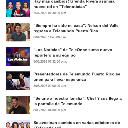
Hay más cambios: Grenda Rivera asumirá
nuevo rol en “Telenoticias”
7/31/2026 01:30:00 p.m.
“Siempre ha sido mi casa”: Nelson del Valle
regresa a Telemundo Puerto Rico
8/04/2026 11:45:00 a.m.
“Las Noticias” de TeleOnce suma nuevo
reportero a su equipo
8/03/2026 07:32:00 p.m.
Presentadores de Telemundo Puerto Rico se
unen para llevar esperanza
8/05/2026 09:00:00 a.m.
“Se une a nuestra familia”: Chef Yisus llega a
la pantalla de Telemundo
8/05/2026 04:00:00 p.m.
Se avecinan cambios en varias ediciones de