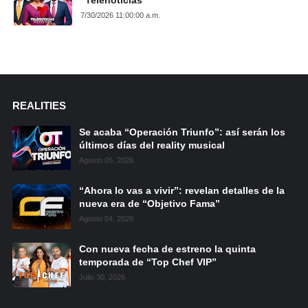
“Telenoticias”
7/30/2026 11:00:00 a.m.
REALITIES
Se acaba “Operación Triunfo”: así serán los
últimos días del reality musical
Agosto 05, 2026
“Ahora lo vas a vivir”: revelan detalles de la
nueva era de “Objetivo Fama”
Agosto 04, 2026
Con nueva fecha de estreno la quinta
temporada de “Top Chef VIP”
Julio 30, 2026