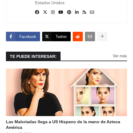
Estados Unidos.
Facebook
Twitter
Ver más
TE PUEDE INTERESAR:
Las Malcriadas llega a US Hispano de la mano de Azteca
América