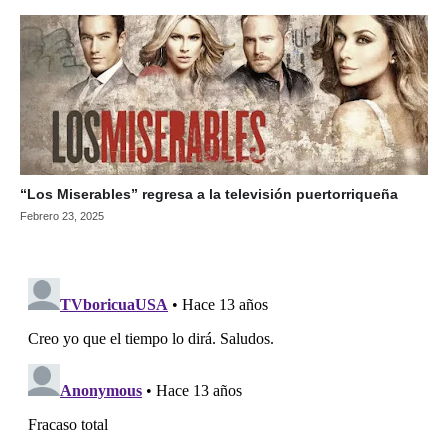
“Los Miserables” regresa a la televisión puertorriqueña
Febrero 23, 2025