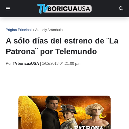
Página Principal
Aracely Arámbula
A sólo días del estreno de ¨La
Patrona¨ por Telemundo
Por
TVboricuaUSA
|
1/02/2013 04:21:00 p.m.