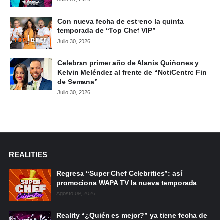
Con nueva fecha de estreno la quinta
temporada de “Top Chef VIP”
Julio 30, 2026
Celebran primer año de Alanis Quiñones y
Kelvin Meléndez al frente de “NotiCentro Fin
de Semana”
Julio 30, 2026
REALITIES
Regresa “Super Chef Celebrities”: así
promociona WAPA TV la nueva temporada
Agosto 09, 2026
Reality “¿Quién es mejor?” ya tiene fecha de