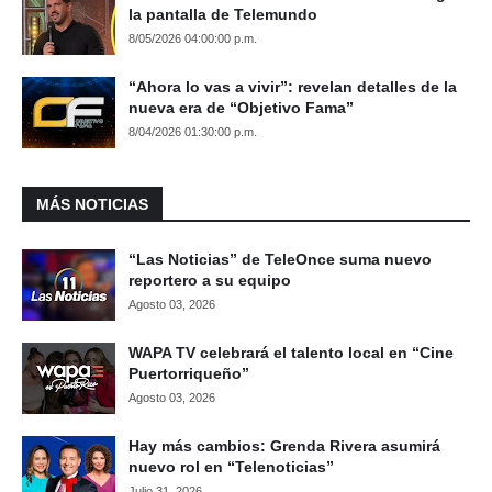
la pantalla de Telemundo
8/05/2026 04:00:00 p.m.
“Ahora lo vas a vivir”: revelan detalles de la
nueva era de “Objetivo Fama”
8/04/2026 01:30:00 p.m.
MÁS NOTICIAS
“Las Noticias” de TeleOnce suma nuevo
reportero a su equipo
Agosto 03, 2026
WAPA TV celebrará el talento local en “Cine
Puertorriqueño”
Agosto 03, 2026
Hay más cambios: Grenda Rivera asumirá
nuevo rol en “Telenoticias”
Julio 31, 2026