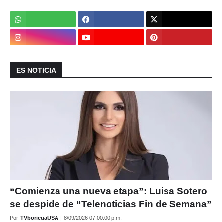
ES NOTICIA
“Comienza una nueva etapa”: Luisa Sotero
se despide de “Telenoticias Fin de Semana”
Por
TVboricuaUSA
|
8/09/2026 07:00:00 p.m.