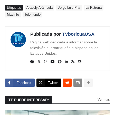
Etiquetas
Aracely Arámbula
Jorge Luis Pila
La Patrona
MasInfo
Telemundo
Publicada por
TVboricuaUSA
Página web dedicada a informar sobre la
televisión puertorriqueña e hispana en los
Estados Unidos.
Facebook
Twitter
Ver más
TE PUEDE INTERESAR: