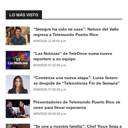
LO MÁS VISTO
“Siempre ha sido mi casa”: Nelson del Valle
regresa a Telemundo Puerto Rico
8/04/2026 11:45:00 a.m.
“Las Noticias” de TeleOnce suma nuevo
reportero a su equipo
8/03/2026 07:32:00 p.m.
“Comienza una nueva etapa”: Luisa Sotero
se despide de “Telenoticias Fin de Semana”
8/09/2026 07:00:00 p.m.
Presentadores de Telemundo Puerto Rico se
unen para llevar esperanza
8/05/2026 09:00:00 a.m.
“Se une a nuestra familia”: Chef Yisus llega a