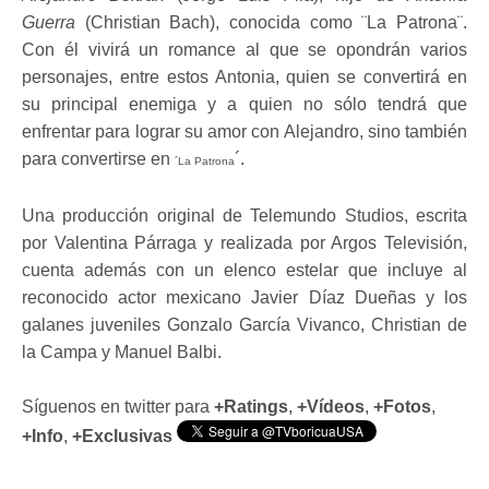
Guerra
(Christian Bach), conocida como ¨La Patrona¨.
Con él vivirá un romance al que se opondrán varios
personajes, entre estos Antonia, quien se convertirá en
su principal enemiga y a quien no sólo tendrá que
enfrentar para lograr su amor con Alejandro, sino también
para convertirse en
´.
´La Patrona
Una producción original de Telemundo Studios, escrita
por Valentina Párraga y realizada por Argos Televisión,
cuenta además con un elenco estelar que incluye al
reconocido actor mexicano Javier Díaz Dueñas y los
galanes juveniles Gonzalo García Vivanco, Christian de
la Campa y Manuel Balbi.
Síguenos en twitter para
+Ratings
,
+Vídeos
,
+Fotos
,
+Info
,
+Exclusivas