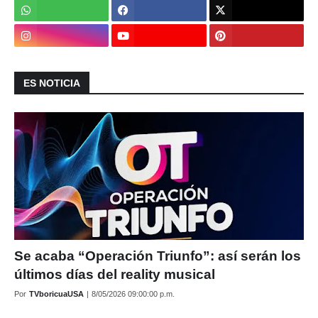
ES NOTICIA
Se acaba “Operación Triunfo”: así serán los
últimos días del reality musical
Por
TVboricuaUSA
|
8/05/2026 09:00:00 p.m.