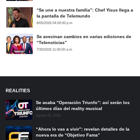
“Se une a nuestra familia”: Chef Yisus llega a
la pantalla de Telemundo
8/05/2026 04:00:00 p.m.
Se avecinan cambios en varias ediciones de
“Telenoticias”
7/30/2026 11:00:00 a.m.
REALITIES
Se acaba “Operación Triunfo”: así serán los
últimos días del reality musical
Agosto 05, 2026
“Ahora lo vas a vivir”: revelan detalles de la
nueva era de “Objetivo Fama”