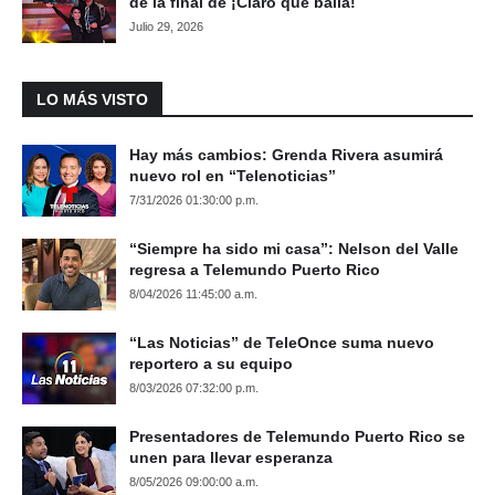
de la final de ¡Claro que baila!
Julio 29, 2026
LO MÁS VISTO
Hay más cambios: Grenda Rivera asumirá
nuevo rol en “Telenoticias”
7/31/2026 01:30:00 p.m.
“Siempre ha sido mi casa”: Nelson del Valle
regresa a Telemundo Puerto Rico
8/04/2026 11:45:00 a.m.
“Las Noticias” de TeleOnce suma nuevo
reportero a su equipo
8/03/2026 07:32:00 p.m.
Presentadores de Telemundo Puerto Rico se
unen para llevar esperanza
8/05/2026 09:00:00 a.m.