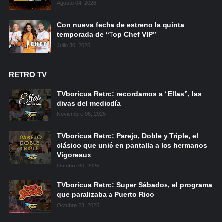
Agosto 04, 2026
Con nueva fecha de estreno la quinta
temporada de “Top Chef VIP”
Julio 30, 2026
RETRO TV
TVboricua Retro: recordamos a “Ellas”, las
divas del mediodía
Noviembre 06, 2025
TVboricua Retro: Parejo, Doble y Triple, el
clásico que unió en pantalla a los hermanos
Vigoreaux
Octubre 30, 2025
TVboricua Retro: Super Sábados, el programa
que paralizaba a Puerto Rico
Octubre 23, 2025