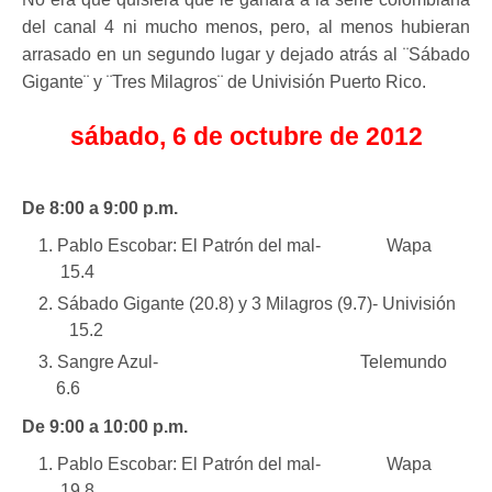
del canal 4 ni mucho menos, pero, al menos hubieran
arrasado en un segundo lugar y dejado atrás al ¨Sábado
Gigante¨ y ¨Tres Milagros¨ de Univisión Puerto Rico.
sábado, 6 de octubre de 2012
De 8:00 a 9:00 p.m.
Pablo Escobar: El Patrón del mal- Wapa
15.4
Sábado Gigante (20.8) y 3 Milagros (9.7)- Univisión
15.2
Sangre Azul- Telemundo
6.6
De 9:00 a 10:00 p.m.
Pablo Escobar: El Patrón del mal- Wapa
19.8