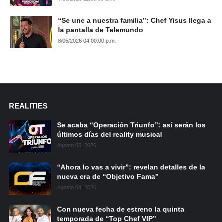
“Se une a nuestra familia”: Chef Yisus llega a
la pantalla de Telemundo
8/05/2026 04:00:00 p.m.
REALITIES
Se acaba “Operación Triunfo”: así serán los
últimos días del reality musical
Agosto 05, 2026
“Ahora lo vas a vivir”: revelan detalles de la
nueva era de “Objetivo Fama”
Agosto 04, 2026
Con nueva fecha de estreno la quinta
temporada de “Top Chef VIP”