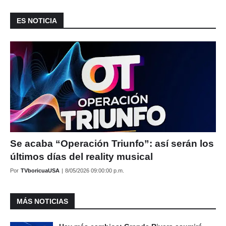
ES NOTICIA
Se acaba “Operación Triunfo”: así serán los
últimos días del reality musical
Por
TVboricuaUSA
|
8/05/2026 09:00:00 p.m.
MÁS NOTICIAS