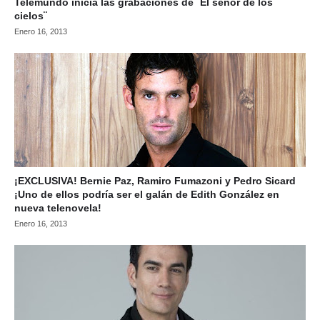
Telemundo inicia las grabaciones de ¨El señor de los
cielos¨
Enero 16, 2013
¡EXCLUSIVA! Bernie Paz, Ramiro Fumazoni y Pedro Sicard
¡Uno de ellos podría ser el galán de Edith González en
nueva telenovela!
Enero 16, 2013