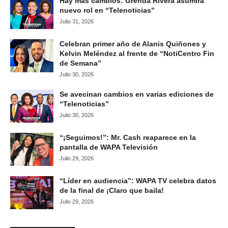
Hay más cambios: Grenda Rivera asumirá
nuevo rol en “Telenoticias”
Julio 31, 2026
Celebran primer año de Alanis Quiñones y
Kelvin Meléndez al frente de “NotiCentro Fin
de Semana”
Julio 30, 2026
Se avecinan cambios en varias ediciones de
“Telenoticias”
Julio 30, 2026
“¡Seguimos!”: Mr. Cash reaparece en la
pantalla de WAPA Televisión
Julio 29, 2026
“Líder en audiencia”: WAPA TV celebra datos
de la final de ¡Claro que baila!
Julio 29, 2026