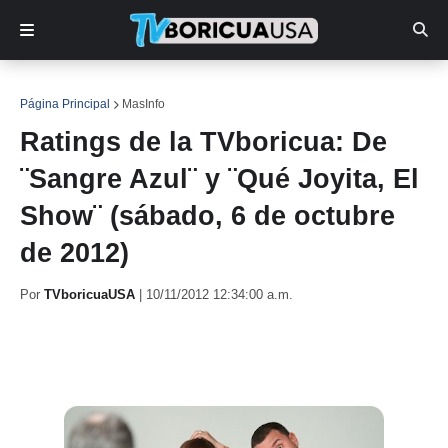
Página Principal
MasInfo
Ratings de la TVboricua: De
¨Sangre Azul¨ y ¨Qué Joyita, El
Show¨ (sábado, 6 de octubre
de 2012)
Por
TVboricuaUSA
|
10/11/2012 12:34:00 a.m.