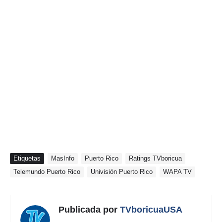
Etiquetas
MasInfo
Puerto Rico
Ratings TVboricua
Telemundo Puerto Rico
Univisión Puerto Rico
WAPA TV
Publicada por
TVboricuaUSA