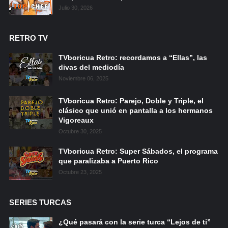
Julio 30, 2026
RETRO TV
TVboricua Retro: recordamos a “Ellas”, las
divas del mediodía
Noviembre 06, 2025
TVboricua Retro: Parejo, Doble y Triple, el
clásico que unió en pantalla a los hermanos
Vigoreaux
Octubre 30, 2025
TVboricua Retro: Super Sábados, el programa
que paralizaba a Puerto Rico
Octubre 23, 2025
SERIES TURCAS
¿Qué pasará con la serie turca “Lejos de ti”