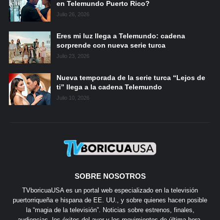
en Telemundo Puerto Rico?
Julio 26, 2026
Eres mi luz llega a Telemundo: cadena
sorprende con nueva serie turca
Julio 23, 2026
Nueva temporada de la serie turca “Lejos de
ti” llega a la cadena Telemundo
Julio 10, 2026
SOBRE NOSOTROS
TVboricuaUSA es un portal web especializado en la televisión
puertorriqueña e hispana de EE. UU., y sobre quienes hacen posible
la “magia de la televisión”. Noticias sobre estrenos, finales,
audiencias, los éxitos del ayer y los movimientos de última hora.