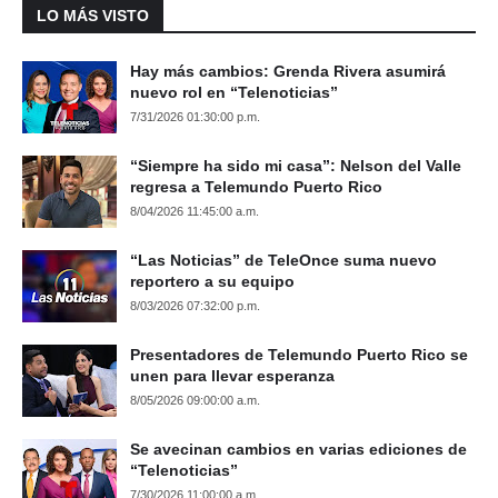
LO MÁS VISTO
Hay más cambios: Grenda Rivera asumirá
nuevo rol en “Telenoticias”
7/31/2026 01:30:00 p.m.
“Siempre ha sido mi casa”: Nelson del Valle
regresa a Telemundo Puerto Rico
8/04/2026 11:45:00 a.m.
“Las Noticias” de TeleOnce suma nuevo
reportero a su equipo
8/03/2026 07:32:00 p.m.
Presentadores de Telemundo Puerto Rico se
unen para llevar esperanza
8/05/2026 09:00:00 a.m.
Se avecinan cambios en varias ediciones de
“Telenoticias”
7/30/2026 11:00:00 a.m.