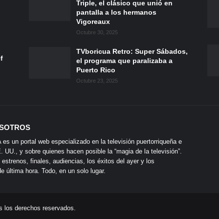
Triple, el clásico que unió en
pantalla a los hermanos
Vigoreaux
Octubre 30, 2025
TVboricua Retro: Super Sábados,
f
el programa que paralizaba a
Puerto Rico
Octubre 23, 2025
SOTROS
s un portal web especializado en la televisión puertorriqueña e
 UU., y sobre quienes hacen posible la “magia de la televisión”.
 estrenos, finales, audiencias, los éxitos del ayer y los
 última hora. Todo, en un solo lugar.
s los derechos reservados.