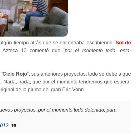
 algún tiempo atrás que se encontraba escribiendo
¨Sol de
ara Azteca 13 comentó que
¨por el momento todo -esta-
y
¨Cielo Rojo¨
, sus anteriores proyectos, todo se debe a que
¨
. Nada, nada, que por el momento tendremos que esperar
original de la pluma del gran Eric Vonn.
evos proyectos, por el momento todo detenido, para
2012