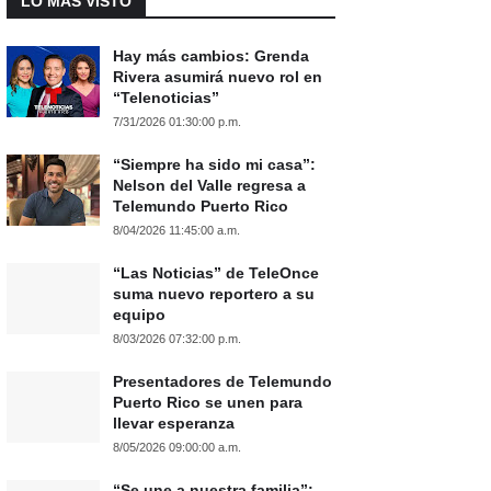
LO MÁS VISTO
Hay más cambios: Grenda
Rivera asumirá nuevo rol en
“Telenoticias”
7/31/2026 01:30:00 p.m.
“Siempre ha sido mi casa”:
Nelson del Valle regresa a
Telemundo Puerto Rico
8/04/2026 11:45:00 a.m.
“Las Noticias” de TeleOnce
suma nuevo reportero a su
equipo
8/03/2026 07:32:00 p.m.
Presentadores de Telemundo
Puerto Rico se unen para
llevar esperanza
8/05/2026 09:00:00 a.m.
“Se une a nuestra familia”: