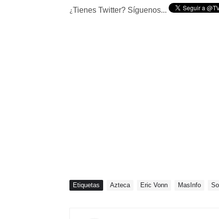
Tienes Twitter? Síguenos...
¿
Etiquetas
Azteca
Eric Vonn
MasInfo
So