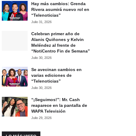
Hay más cambios: Grenda
Rivera asumirá nuevo rol en
“Telenoticias”
Julio 31, 2026
Celebran primer año de
Alanis Quiñones y Kelvin
Meléndez al frente de
“NotiCentro Fin de Semana”
Julio 30, 2026
Se avecinan cambios en
varias ediciones de
“Telenoticias”
Julio 30, 2026
“¡Seguimos!”: Mr. Cash
reaparece en la pantalla de
WAPA Televisión
Julio 29, 2026