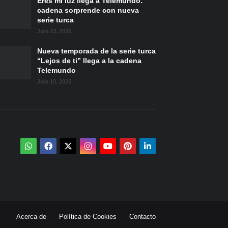
Eres mi luz llega a Telemundo:
cadena sorprende con nueva
serie turca
Julio 23, 2026
Nueva temporada de la serie turca
“Lejos de ti” llega a la cadena
Telemundo
Julio 10, 2026
Acerca de
Política de Cookies
Contacto