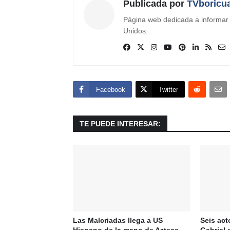
Publicada por
TVboricu
Página web dedicada a informar s
Unidos.
Facebook
Twitter
TE PUEDE INTERESAR:
Las Malcriadas llega a US
Seis act