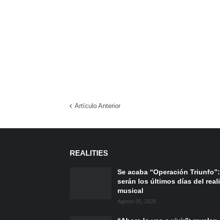
Artículo Anterior
REALITIES
Se acaba “Operación Triunfo”:
serán los últimos días del reali
musical
Agosto 05, 2026