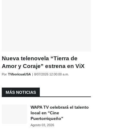
Nueva telenovela “Tierra de
Amor y Coraje” estrena en ViX
Por
TVboricuaUSA
|
8/07/2026 12:00:00 a.m.
MÁS NOTICIAS
WAPA TV celebrará el talento
local en “Cine
Puertorriqueño”
Agosto 03, 2026