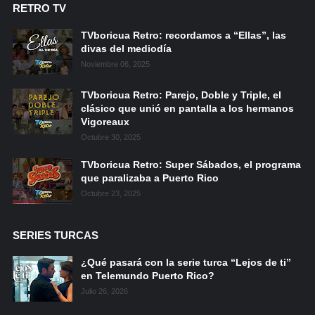
RETRO TV
TVboricua Retro: recordamos a “Ellas”, las
divas del mediodía
Noviembre 06, 2025
TVboricua Retro: Parejo, Doble y Triple, el
clásico que unió en pantalla a los hermanos
Vigoreaux
Octubre 30, 2025
TVboricua Retro: Super Sábados, el programa
que paralizaba a Puerto Rico
Octubre 23, 2025
SERIES TURCAS
¿Qué pasará con la serie turca “Lejos de ti”
en Telemundo Puerto Rico?
Julio 26, 2026