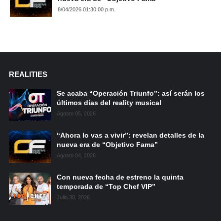
8/04/2026 01:30:00 p.m.
REALITIES
Se acaba “Operación Triunfo”: así serán los
últimos días del reality musical
Agosto 05, 2026
“Ahora lo vas a vivir”: revelan detalles de la
nueva era de “Objetivo Fama”
Agosto 04, 2026
Con nueva fecha de estreno la quinta
temporada de “Top Chef VIP”
Julio 30, 2026