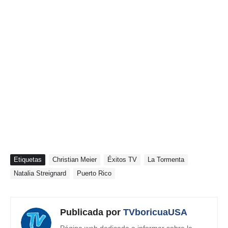
Etiquetas
Christian Meier
Éxitos TV
La Tormenta
Natalia Streignard
Puerto Rico
Publicada por
TVboricuaUSA
Página web dedicada a informar sobre la