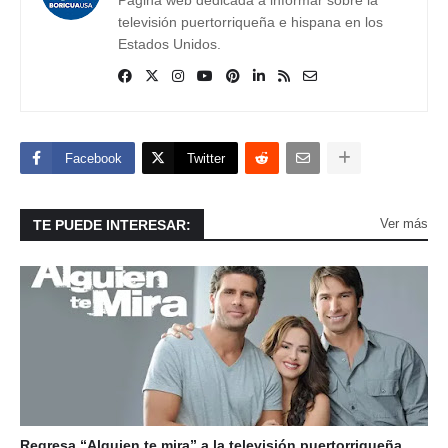
televisión puertorriqueña e hispana en los
Estados Unidos.
Facebook
Twitter
Ver más
TE PUEDE INTERESAR:
Regresa “Alguien te mira” a la televisión puertorriqueña