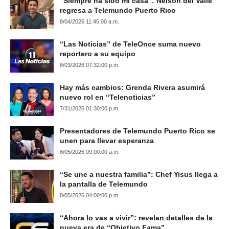
“Siempre ha sido mi casa”: Nelson del Valle
regresa a Telemundo Puerto Rico
8/04/2026 11:45:00 a.m.
“Las Noticias” de TeleOnce suma nuevo
reportero a su equipo
8/03/2026 07:32:00 p.m.
Hay más cambios: Grenda Rivera asumirá
nuevo rol en “Telenoticias”
7/31/2026 01:30:00 p.m.
Presentadores de Telemundo Puerto Rico se
unen para llevar esperanza
8/05/2026 09:00:00 a.m.
“Se une a nuestra familia”: Chef Yisus llega a
la pantalla de Telemundo
8/05/2026 04:00:00 p.m.
“Ahora lo vas a vivir”: revelan detalles de la
nueva era de “Objetivo Fama”