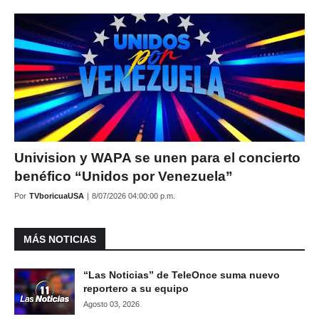
Univision y WAPA se unen para el concierto
benéfico “Unidos por Venezuela”
Por
TVboricuaUSA
|
8/07/2026 04:00:00 p.m.
MÁS NOTICIAS
“Las Noticias” de TeleOnce suma nuevo
reportero a su equipo
Agosto 03, 2026