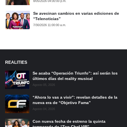
8/05/2026 04:00:00 p.m.
Se avecinan cambios en varias ediciones de
“Telenoticias”
7/30/2026 11:00:00 a.m.
REALITIES
Se acaba “Operación Triunfo”: así serán los
últimos días del reality musical
Agosto 05, 2026
“Ahora lo vas a vivir”: revelan detalles de la
nueva era de “Objetivo Fama”
Agosto 04, 2026
Con nueva fecha de estreno la quinta
temporada de “Top Chef VIP”