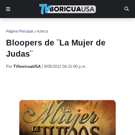
Página Principal
Azteca
Bloopers de ¨La Mujer de
Judas¨
Por
TVboricuaUSA
|
9/05/2012 04:15:00 p.m.