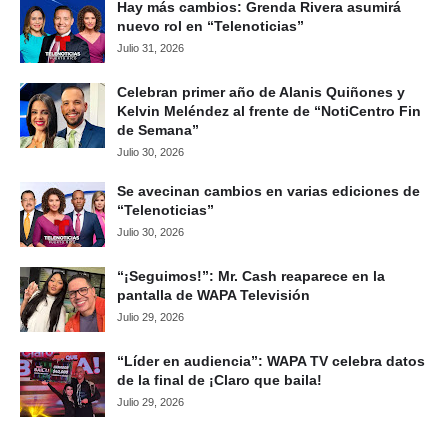
Hay más cambios: Grenda Rivera asumirá
nuevo rol en “Telenoticias”
Julio 31, 2026
Celebran primer año de Alanis Quiñones y
Kelvin Meléndez al frente de “NotiCentro Fin
de Semana”
Julio 30, 2026
Se avecinan cambios en varias ediciones de
“Telenoticias”
Julio 30, 2026
“¡Seguimos!”: Mr. Cash reaparece en la
pantalla de WAPA Televisión
Julio 29, 2026
“Líder en audiencia”: WAPA TV celebra datos
de la final de ¡Claro que baila!
Julio 29, 2026