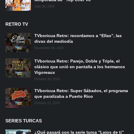
Julio 30, 2026
RETRO TV
TVboricua Retro: recordamos a “Ellas”, las
divas del mediodía
Noviembre 06, 2025
TVboricua Retro: Parejo, Doble y Triple, el
clásico que unió en pantalla a los hermanos
Vigoreaux
Octubre 30, 2025
TVboricua Retro: Super Sábados, el programa
que paralizaba a Puerto Rico
Octubre 23, 2025
SERIES TURCAS
¿Qué pasará con la serie turca “Lejos de ti”