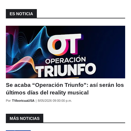
ES NOTICIA
Se acaba “Operación Triunfo”: así serán los
últimos días del reality musical
Por
TVboricuaUSA
|
8/05/2026 09:00:00 p.m.
MÁS NOTICIAS