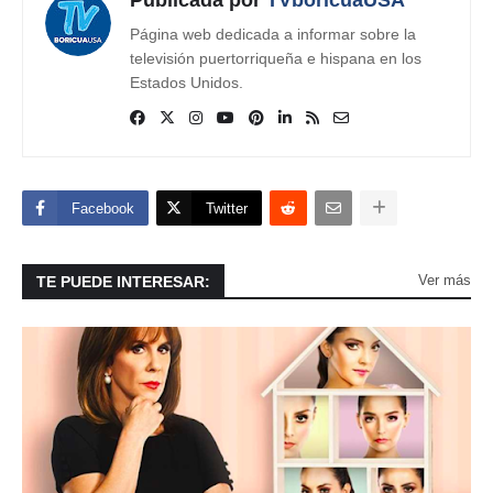
Publicada por
TVboricuaUSA
Página web dedicada a informar sobre la
televisión puertorriqueña e hispana en los
Estados Unidos.
Facebook
Twitter
Ver más
TE PUEDE INTERESAR: