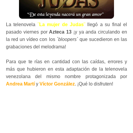
La telenovela
¨La mujer de Judas¨
llegó a su final el
pasado viernes por
Azteca 13
¡y ya anda circulando en
la red un vídeo con los
´bloopers´
que sucedieron en las
grabaciones del melodrama!
Para que te rías en cantidad con las caídas, errores y
más que hubieron en esta adaptación de la telenovela
venezolana del mismo nombre protagonizada por
Andrea Martí
y
Víctor González
. ¡Qué lo disfruten!