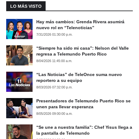
LO MÁS VISTO
Hay más cambios: Grenda Rivera asumirá
nuevo rol en “Telenoticias”
7/31/2026 01:30:00 p.m.
“Siempre ha sido mi casa”: Nelson del Valle
regresa a Telemundo Puerto Rico
8/04/2026 11:45:00 a.m.
“Las Noticias” de TeleOnce suma nuevo
reportero a su equipo
8/03/2026 07:32:00 p.m.
Presentadores de Telemundo Puerto Rico se
unen para llevar esperanza
8/05/2026 09:00:00 a.m.
“Se une a nuestra familia”: Chef Yisus llega a
la pantalla de Telemundo