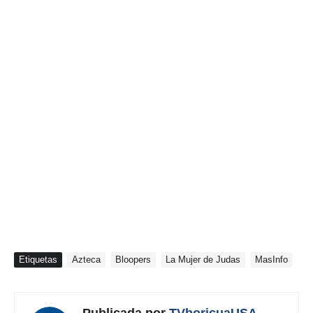
Etiquetas
Azteca
Bloopers
La Mujer de Judas
MasInfo