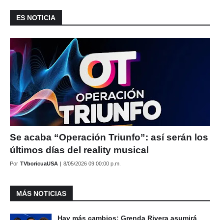
ES NOTICIA
Se acaba “Operación Triunfo”: así serán los
últimos días del reality musical
Por
TVboricuaUSA
|
8/05/2026 09:00:00 p.m.
MÁS NOTICIAS
Hay más cambios: Grenda Rivera asumirá