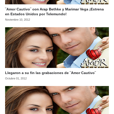
¨Amor Cautivo¨ con Arap Bethke y Marimar Vega ¡Estrena
en Estados Unidos por Telemundo!
Noviembre 10, 2012
Llegaron a su fin las grabaciones de ¨Amor Cautivo¨
Octubre 01, 2012