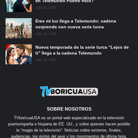
en Telemundo Puerto Rico?
Julio 26, 2026
Eres mi luz llega a Telemundo: cadena
sorprende con nueva serie turca
Julio 23, 2026
Nueva temporada de la serie turca “Lejos de
ti” llega a la cadena Telemundo
Julio 10, 2026
SOBRE NOSOTROS
TVboricuaUSA es un portal web especializado en la televisión
puertorriqueña e hispana de EE. UU., y sobre quienes hacen posible
la “magia de la televisión”. Noticias sobre estrenos, finales,
audiencias, los éxitos del ayer y los movimientos de última hora.