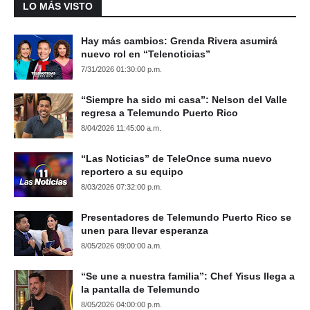
LO MÁS VISTO
Hay más cambios: Grenda Rivera asumirá
nuevo rol en “Telenoticias”
7/31/2026 01:30:00 p.m.
“Siempre ha sido mi casa”: Nelson del Valle
regresa a Telemundo Puerto Rico
8/04/2026 11:45:00 a.m.
“Las Noticias” de TeleOnce suma nuevo
reportero a su equipo
8/03/2026 07:32:00 p.m.
Presentadores de Telemundo Puerto Rico se
unen para llevar esperanza
8/05/2026 09:00:00 a.m.
“Se une a nuestra familia”: Chef Yisus llega a
la pantalla de Telemundo
8/05/2026 04:00:00 p.m.