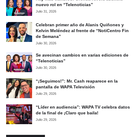
nuevo rol en “Telenoticias”
Julio 31, 2026
Celebran primer año de Alanis Quiñones y
Kelvin Meléndez al frente de “NotiCentro Fin
de Semana”
Julio 30, 2026
Se avecinan cambios en varias ediciones de
“Telenoticias”
Julio 30, 2026
“¡Seguimos!”: Mr. Cash reaparece en la
pantalla de WAPA Televisión
Julio 29, 2026
“Líder en audiencia”: WAPA TV celebra datos
de la final de ¡Claro que baila!
Julio 29, 2026