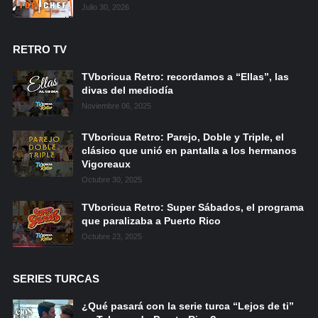
Julio 30, 2026
RETRO TV
TVboricua Retro: recordamos a “Ellas”, las
divas del mediodía
Noviembre 06, 2025
TVboricua Retro: Parejo, Doble y Triple, el
clásico que unió en pantalla a los hermanos
Vigoreaux
Octubre 30, 2025
TVboricua Retro: Super Sábados, el programa
que paralizaba a Puerto Rico
Octubre 23, 2025
SERIES TURCAS
¿Qué pasará con la serie turca “Lejos de ti”