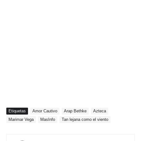
Etiquetas
Amor Cautivo
Arap Bethke
Azteca
Marimar Vega
MasInfo
Tan lejana como el viento