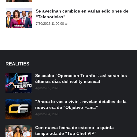
Se avecinan cambios en varias ediciones de
“Telenoticias”
7/30/2026 11:00:00 a.m.
REALITIES
Se acaba “Operación Triunfo”: así serán los
últimos días del reality musical
Agosto 05, 2026
“Ahora lo vas a vivir”: revelan detalles de la
nueva era de “Objetivo Fama”
Agosto 04, 2026
Con nueva fecha de estreno la quinta
temporada de “Top Chef VIP”