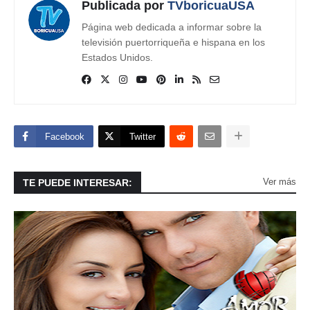
Publicada por
TVboricuaUSA
Página web dedicada a informar sobre la
televisión puertorriqueña e hispana en los
Estados Unidos.
Facebook
Twitter
Ver más
TE PUEDE INTERESAR: