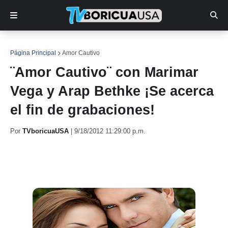
Página Principal
Amor Cautivo
¨Amor Cautivo¨ con Marimar
Vega y Arap Bethke ¡Se acerca
el fin de grabaciones!
Por
TVboricuaUSA
|
9/18/2012 11:29:00 p.m.