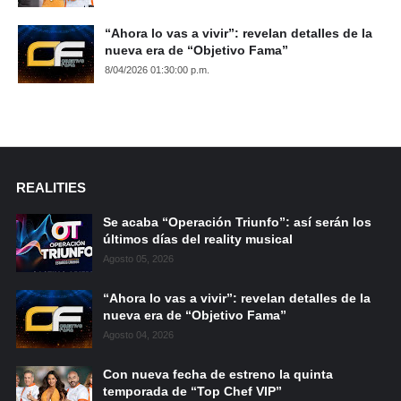
“Ahora lo vas a vivir”: revelan detalles de la
nueva era de “Objetivo Fama”
8/04/2026 01:30:00 p.m.
REALITIES
Se acaba “Operación Triunfo”: así serán los
últimos días del reality musical
Agosto 05, 2026
“Ahora lo vas a vivir”: revelan detalles de la
nueva era de “Objetivo Fama”
Agosto 04, 2026
Con nueva fecha de estreno la quinta
temporada de “Top Chef VIP”