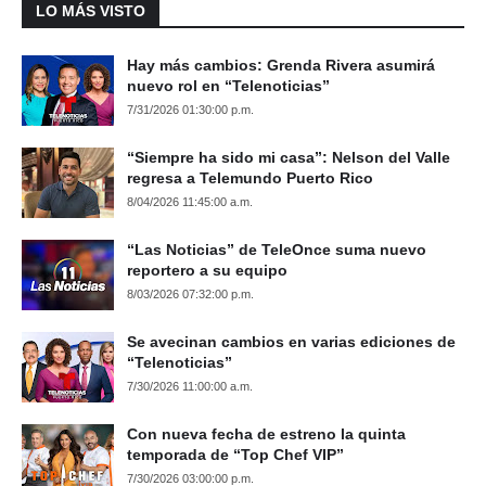
LO MÁS VISTO
Hay más cambios: Grenda Rivera asumirá
nuevo rol en “Telenoticias”
7/31/2026 01:30:00 p.m.
“Siempre ha sido mi casa”: Nelson del Valle
regresa a Telemundo Puerto Rico
8/04/2026 11:45:00 a.m.
“Las Noticias” de TeleOnce suma nuevo
reportero a su equipo
8/03/2026 07:32:00 p.m.
Se avecinan cambios en varias ediciones de
“Telenoticias”
7/30/2026 11:00:00 a.m.
Con nueva fecha de estreno la quinta
temporada de “Top Chef VIP”
7/30/2026 03:00:00 p.m.