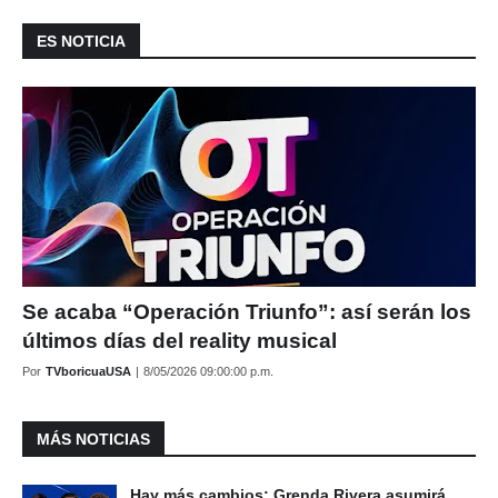
ES NOTICIA
Se acaba “Operación Triunfo”: así serán los
últimos días del reality musical
Por
TVboricuaUSA
|
8/05/2026 09:00:00 p.m.
MÁS NOTICIAS
Hay más cambios: Grenda Rivera asumirá