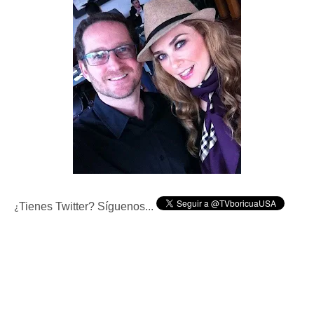
Tienes Twitter? Síguenos...
¿