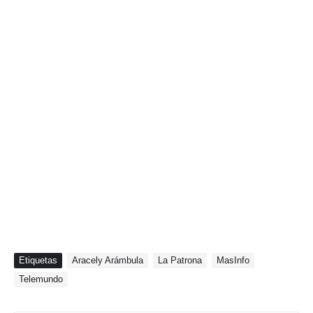
Etiquetas
Aracely Arámbula
La Patrona
MasInfo
Telemundo