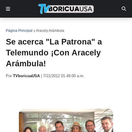
Página Principal
Aracely Arámbula
Se acerca "La Patrona" a
Telemundo ¡Con Aracely
Arámbula!
Por
TVboricuaUSA
|
7/21/2012 01:49:00 a.m.