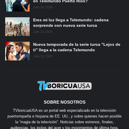
en Telemundo Puerto Rico?
Julio 26, 2026
Eres mi luz llega a Telemundo: cadena
sorprende con nueva serie turca
Julio 23, 2026
Nueva temporada de la serie turca “Lejos de
ti” llega a la cadena Telemundo
Julio 10, 2026
SOBRE NOSOTROS
TVboricuaUSA es un portal web especializado en la televisión
puertorriqueña e hispana de EE. UU., y sobre quienes hacen posible
la “magia de la televisión”. Noticias sobre estrenos, finales,
audiencias, los éxitos del ayer y los movimientos de última hora.