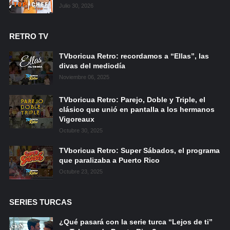
Julio 30, 2026
RETRO TV
TVboricua Retro: recordamos a “Ellas”, las
divas del mediodía
Noviembre 06, 2025
TVboricua Retro: Parejo, Doble y Triple, el
clásico que unió en pantalla a los hermanos
Vigoreaux
Octubre 30, 2025
TVboricua Retro: Super Sábados, el programa
que paralizaba a Puerto Rico
Octubre 23, 2025
SERIES TURCAS
¿Qué pasará con la serie turca “Lejos de ti”