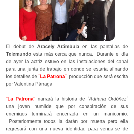
El debut de
Aracely Arámbula
en las pantallas de
Telemundo
esta más cerca que nunca. Durante el día
de ayer la actriz estuvo en las instalaciones del canal
para una junta de trabajo en donde se estaría afinando
los detalles de
¨La Patrona¨
, producción que será escrita
por Valentina Párraga.
¨La Patrona¨
narrará la historia de
´Adriana Ordóñez´
una joven humilde que por conspiración de sus
enemigos terminará encerrada en un manicomio.
Posteriormente todos la darán por muerta pero ella
regresará con una nueva identidad para vengarse de