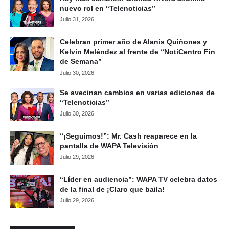
nuevo rol en “Telenoticias”
Julio 31, 2026
Celebran primer año de Alanis Quiñones y
Kelvin Meléndez al frente de “NotiCentro Fin
de Semana”
Julio 30, 2026
Se avecinan cambios en varias ediciones de
“Telenoticias”
Julio 30, 2026
“¡Seguimos!”: Mr. Cash reaparece en la
pantalla de WAPA Televisión
Julio 29, 2026
“Líder en audiencia”: WAPA TV celebra datos
de la final de ¡Claro que baila!
Julio 29, 2026