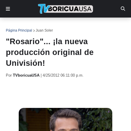
Página Principal
Juan Soler
"Rosario"... ¡la nueva
producción original de
Univisión!
Por
TVboricuaUSA
|
4/25/2012 06:11:00 p.m.