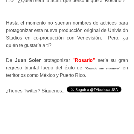
.
¿
Quién será la actriz que personifique a 'Rosario'?
Luna"
Hasta el momento no suenan nombres de actrices para
protagonizar esta nueva producción original de Univisión
Studios en co-producción con Venevisión. Pero,
¿
a
quién te gustaría a ti?
De
Juan Soler
protagonizar
"Rosario"
sería su gran
regreso triunfal luego del éxito de
en
"Cuando me enamoro"
territorios como México y Puerto Rico.
Tienes Twitter? Síguenos...
¿