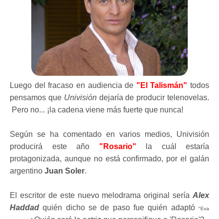
Luego del fracaso en audiencia de
"El Talismán"
todos
pensamos que
Univisión
dejaría de producir telenovelas.
Pero no...
¡
la cadena viene más fuerte que nunca!
Según se ha comentado en varios medios, Univisión
producirá este año
"Rosario"
la cuál estaría
protagonizada, aunque no está confirmado, por el galán
argentino
Juan Soler
.
El escritor de este nuevo melodrama original sería
Alex
Haddad
quién dicho se de paso fue quién adaptó
"Eva