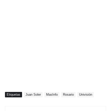
Etiquetas
Juan Soler
MasInfo
Rosario
Univisión