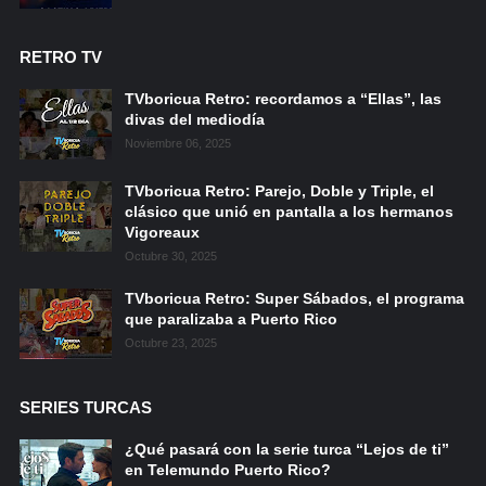
RETRO TV
TVboricua Retro: recordamos a “Ellas”, las
divas del mediodía
Noviembre 06, 2025
TVboricua Retro: Parejo, Doble y Triple, el
clásico que unió en pantalla a los hermanos
Vigoreaux
Octubre 30, 2025
TVboricua Retro: Super Sábados, el programa
que paralizaba a Puerto Rico
Octubre 23, 2025
SERIES TURCAS
¿Qué pasará con la serie turca “Lejos de ti”
en Telemundo Puerto Rico?