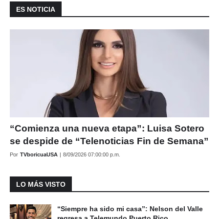
ES NOTICIA
“Comienza una nueva etapa”: Luisa Sotero
se despide de “Telenoticias Fin de Semana”
Por
TVboricuaUSA
|
8/09/2026 07:00:00 p.m.
LO MÁS VISTO
“Siempre ha sido mi casa”: Nelson del Valle
regresa a Telemundo Puerto Rico