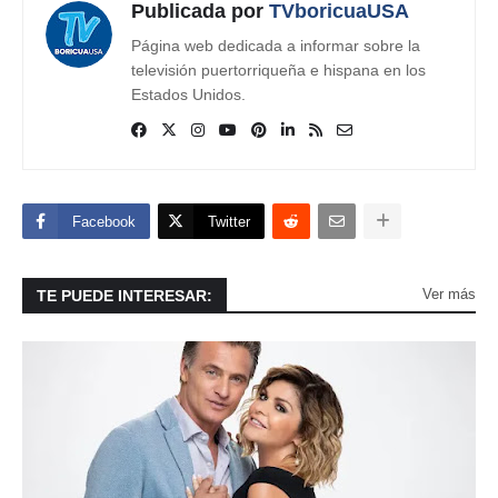
Publicada por
TVboricuaUSA
Página web dedicada a informar sobre la
televisión puertorriqueña e hispana en los
Estados Unidos.
Facebook
Twitter
Ver más
TE PUEDE INTERESAR: