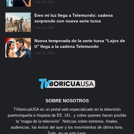
Julio 26, 2026
Eres mi luz llega a Telemundo: cadena
sorprende con nueva serie turca
Julio 23, 2026
Nueva temporada de la serie turca “Lejos de
ti” llega a la cadena Telemundo
Julio 10, 2026
SOBRE NOSOTROS
TVboricuaUSA es un portal web especializado en la televisión
puertorriqueña e hispana de EE. UU., y sobre quienes hacen posible
la “magia de la televisión”. Noticias sobre estrenos, finales,
audiencias, los éxitos del ayer y los movimientos de última hora.
Todo, en un solo lugar.