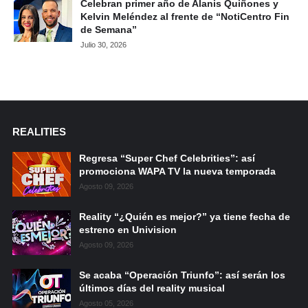
Celebran primer año de Alanis Quiñones y
Kelvin Meléndez al frente de “NotiCentro Fin
de Semana”
Julio 30, 2026
REALITIES
Regresa “Super Chef Celebrities”: así
promociona WAPA TV la nueva temporada
Agosto 09, 2026
Reality “¿Quién es mejor?” ya tiene fecha de
estreno en Univision
Agosto 09, 2026
Se acaba “Operación Triunfo”: así serán los
últimos días del reality musical
Agosto 05, 2026