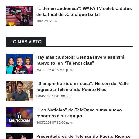
“Líder en audiencia”: WAPA TV celebra datos
de la final de ¡Claro que baila!
Julio 29, 2026
LO MÁS VISTO
Hay más cambios: Grenda Rivera asumirá
nuevo rol en “Telenoticias”
7/31/2026 01:30:00 p.m.
“Siempre ha sido mi casa”: Nelson del Valle
regresa a Telemundo Puerto Rico
8/04/2026 11:45:00 a.m.
“Las Noticias” de TeleOnce suma nuevo
reportero a su equipo
8/03/2026 07:32:00 p.m.
Presentadores de Telemundo Puerto Rico se