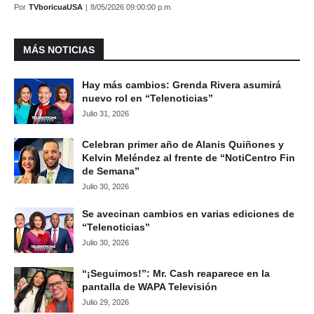
Por
TVboricuaUSA
|
8/05/2026 09:00:00 p.m.
MÁS NOTICIAS
Hay más cambios: Grenda Rivera asumirá
nuevo rol en “Telenoticias”
Julio 31, 2026
Celebran primer año de Alanis Quiñones y
Kelvin Meléndez al frente de “NotiCentro Fin
de Semana”
Julio 30, 2026
Se avecinan cambios en varias ediciones de
“Telenoticias”
Julio 30, 2026
“¡Seguimos!”: Mr. Cash reaparece en la
pantalla de WAPA Televisión
Julio 29, 2026