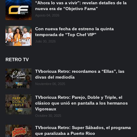
“Ahora lo vas a vivir”: revelan detalles de la
nueva era de “Objetivo Fama”
Agosto 04, 2026
Con nueva fecha de estreno la quinta
temporada de “Top Chef VIP”
Julio 30, 2026
RETRO TV
TVboricua Retro: recordamos a “Ellas”, las
divas del mediodía
Noviembre 06, 2025
TVboricua Retro: Parejo, Doble y Triple, el
clásico que unió en pantalla a los hermanos
Vigoreaux
Octubre 30, 2025
TVboricua Retro: Super Sábados, el programa
que paralizaba a Puerto Rico