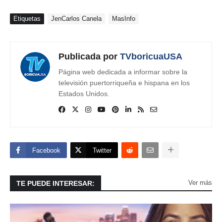
Etiquetas
JenCarlos Canela
MasInfo
Publicada por
TVboricuaUSA
Página web dedicada a informar sobre la
televisión puertorriqueña e hispana en los
Estados Unidos.
Facebook
Twitter
Ver más
TE PUEDE INTERESAR: