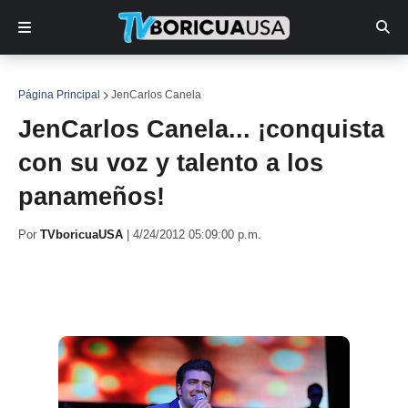
Página Principal
JenCarlos Canela
JenCarlos Canela... ¡conquista
con su voz y talento a los
panameños!
Por
TVboricuaUSA
|
4/24/2012 05:09:00 p.m.