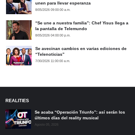
unen para llevar esperanza
8/05/2026 09:00:00 a.m.
“Se une a nuestra familia”: Chef Yisus llega a
la pantalla de Telemundo
8/05/2026 04:00:00 p.m.
Se avecinan cambios en varias ediciones de
“Telenoticias”
7/30/2026 11:00:00 a.m.
REALITIES
Se acaba “Operación Triunfo”: así serán los
últimos días del reality musical
Agosto 05, 2026