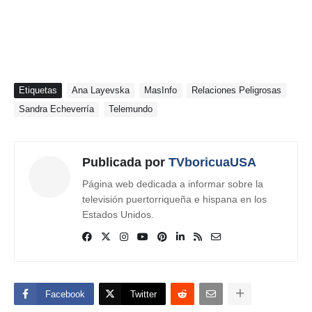
Etiquetas
Ana Layevska
MasInfo
Relaciones Peligrosas
Sandra Echeverría
Telemundo
Publicada por
TVboricuaUSA
Página web dedicada a informar sobre la
televisión puertorriqueña e hispana en los
Estados Unidos.
Facebook
Twitter