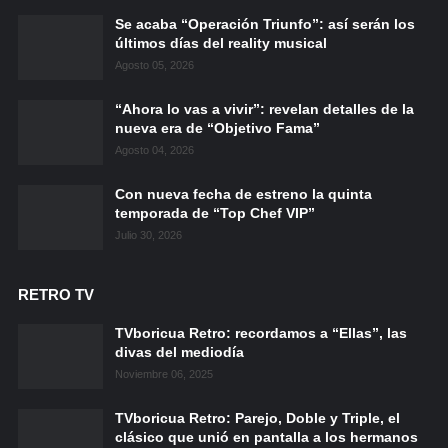
Se acaba “Operación Triunfo”: así serán los
últimos días del reality musical
Agosto 05, 2026
“Ahora lo vas a vivir”: revelan detalles de la
nueva era de “Objetivo Fama”
Agosto 04, 2026
Con nueva fecha de estreno la quinta
temporada de “Top Chef VIP”
Julio 30, 2026
RETRO TV
TVboricua Retro: recordamos a “Ellas”, las
divas del mediodía
Noviembre 06, 2025
TVboricua Retro: Parejo, Doble y Triple, el
clásico que unió en pantalla a los hermanos