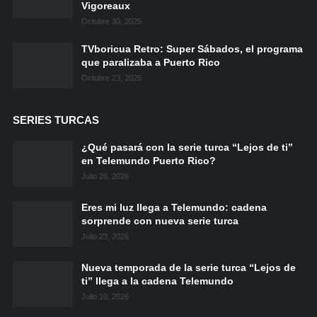
Vigoreaux
Octubre 30, 2025
TVboricua Retro: Super Sábados, el programa
que paralizaba a Puerto Rico
Octubre 23, 2025
SERIES TURCAS
¿Qué pasará con la serie turca “Lejos de ti”
en Telemundo Puerto Rico?
Julio 26, 2026
Eres mi luz llega a Telemundo: cadena
sorprende con nueva serie turca
Julio 23, 2026
Nueva temporada de la serie turca “Lejos de
ti” llega a la cadena Telemundo
Julio 10, 2026