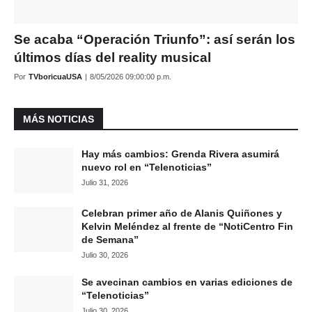
Se acaba “Operación Triunfo”: así serán los
últimos días del reality musical
Por
TVboricuaUSA
|
8/05/2026 09:00:00 p.m.
MÁS NOTICIAS
Hay más cambios: Grenda Rivera asumirá
nuevo rol en “Telenoticias”
Julio 31, 2026
Celebran primer año de Alanis Quiñones y
Kelvin Meléndez al frente de “NotiCentro Fin
de Semana”
Julio 30, 2026
Se avecinan cambios en varias ediciones de
“Telenoticias”
Julio 30, 2026