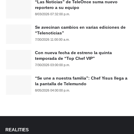
“Las Noticias” de TeleOnce suma nuevo
reportero a su equipo
8/03/2026 07:32:00 p.m.
Se avecinan cambios en varias ediciones de
“Telenoticias”
7/30/2026 11:00:00 a.m.
Con nueva fecha de estreno la quinta
temporada de “Top Chef VIP”
7/30/2026 03:00:00 p.m.
“Se une a nuestra familia”: Chef Yisus llega a
la pantalla de Telemundo
8/05/2026 04:00:00 p.m.
REALITIES