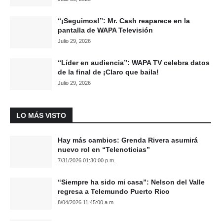
“¡Seguimos!”: Mr. Cash reaparece en la
pantalla de WAPA Televisión
Julio 29, 2026
“Líder en audiencia”: WAPA TV celebra datos
de la final de ¡Claro que baila!
Julio 29, 2026
LO MÁS VISTO
Hay más cambios: Grenda Rivera asumirá
nuevo rol en “Telenoticias”
7/31/2026 01:30:00 p.m.
“Siempre ha sido mi casa”: Nelson del Valle
regresa a Telemundo Puerto Rico
8/04/2026 11:45:00 a.m.