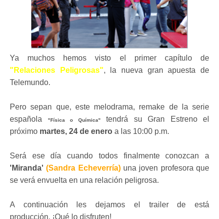
Ya muchos hemos visto el primer capítulo de
"Relaciones Peligrosas"
, la nueva gran apuesta de
Telemundo.
Pero sepan que, este melodrama, remake de la serie
española
tendrá su Gran Estreno el
"Física o Química"
próximo
martes, 24 de enero
a las 10:00 p.m.
Será ese día cuando todos finalmente conozcan a
'Miranda'
(Sandra Echeverría)
una joven profesora que
se verá envuelta en una relación peligrosa.
A continuación les dejamos el trailer de está
producción.
¡
Qué lo disfruten!